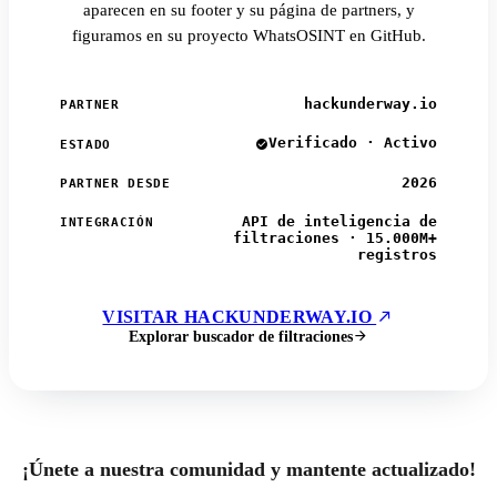
aparecen en su footer y su página de partners, y
figuramos en su proyecto WhatsOSINT en GitHub.
hackunderway.io
PARTNER
Verificado · Activo
ESTADO
2026
PARTNER DESDE
API de inteligencia de
INTEGRACIÓN
filtraciones · 15.000M+
registros
VISITAR HACKUNDERWAY.IO
Explorar buscador de filtraciones
¡Únete a nuestra comunidad y mantente actualizado!