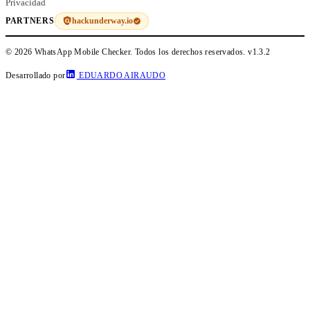
Privacidad
hackunderway.io
PARTNERS
© 2026 WhatsApp Mobile Checker. Todos los derechos reservados.
v1.3.2
Desarrollado por
EDUARDO AIRAUDO