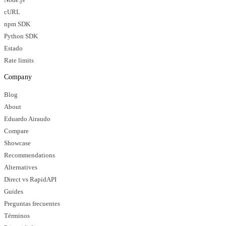
cURL
npm SDK
Python SDK
Estado
Rate limits
Company
Blog
About
Eduardo Airaudo
Compare
Showcase
Recommendations
Alternatives
Direct vs RapidAPI
Guides
Preguntas frecuentes
Términos