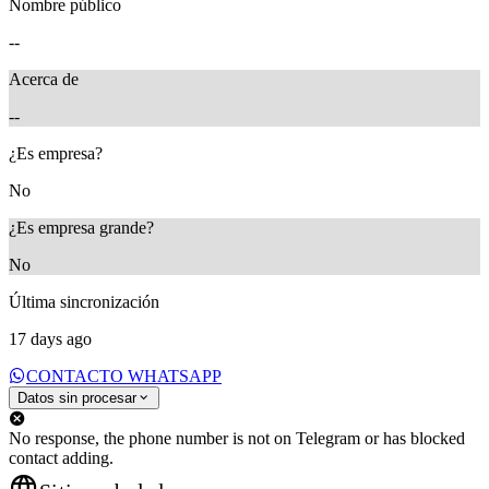
Nombre público
--
Acerca de
--
¿Es empresa?
No
¿Es empresa grande?
No
Última sincronización
17 days ago
CONTACTO WHATSAPP
Datos sin procesar
No response, the phone number is not on Telegram or has blocked
contact adding.