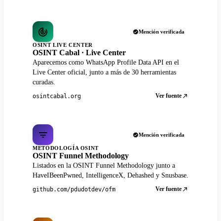
Mención verificada
OSINT LIVE CENTER
OSINT Cabal · Live Center
Aparecemos como WhatsApp Profile Data API en el
Live Center oficial, junto a más de 30 herramientas
curadas.
Ver fuente
osintcabal.org
Mención verificada
METODOLOGÍA OSINT
OSINT Funnel Methodology
Listados en la OSINT Funnel Methodology junto a
HaveIBeenPwned, IntelligenceX, Dehashed y Snusbase.
Ver fuente
github.com/pdudotdev/ofm