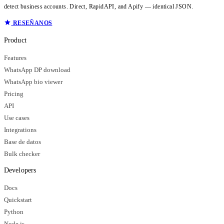
detect business accounts. Direct, RapidAPI, and Apify — identical JSON.
RESEÑANOS
Product
Features
WhatsApp DP download
WhatsApp bio viewer
Pricing
API
Use cases
Integrations
Base de datos
Bulk checker
Developers
Docs
Quickstart
Python
Node.js