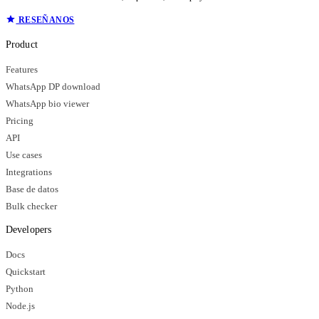
RESEÑANOS
Product
Features
WhatsApp DP download
WhatsApp bio viewer
Pricing
API
Use cases
Integrations
Base de datos
Bulk checker
Developers
Docs
Quickstart
Python
Node.js