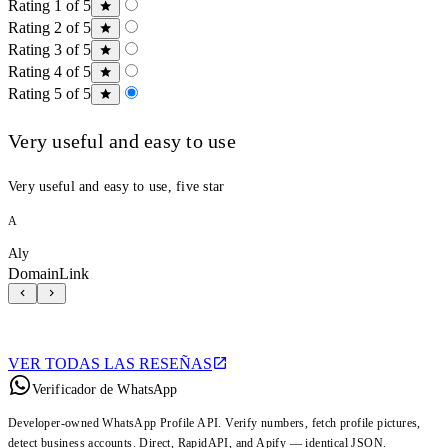
Rating 1 of 5
Rating 2 of 5
Rating 3 of 5
Rating 4 of 5
Rating 5 of 5
Very useful and easy to use
Very useful and easy to use, five star
A
Aly
DomainLink
VER TODAS LAS RESEÑAS
Verificador de WhatsApp
Developer-owned WhatsApp Profile API. Verify numbers, fetch profile pictures,
detect business accounts. Direct, RapidAPI, and Apify — identical JSON.