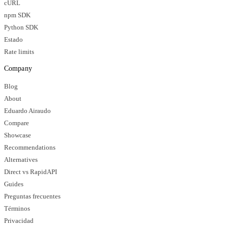
cURL
npm SDK
Python SDK
Estado
Rate limits
Company
Blog
About
Eduardo Airaudo
Compare
Showcase
Recommendations
Alternatives
Direct vs RapidAPI
Guides
Preguntas frecuentes
Términos
Privacidad