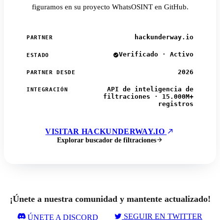
figuramos en su proyecto WhatsOSINT en GitHub.
hackunderway.io
PARTNER
Verificado · Activo
ESTADO
2026
PARTNER DESDE
API de inteligencia de
INTEGRACIÓN
filtraciones · 15.000M+
registros
VISITAR HACKUNDERWAY.IO
Explorar buscador de filtraciones
¡Únete a nuestra comunidad y mantente actualizado!
SEGUIR EN TWITTER
ÚNETE A DISCORD