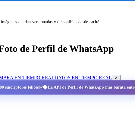
s imágenes quedan versionadas y disponibles desde caché.
Foto de Perfil de WhatsApp
OMBRA EN TIEMPO REAL
DATOS EN TIEMPO REAL
•
0 suscriptores felices!
La API de Perfil de WhatsApp más barata entre 