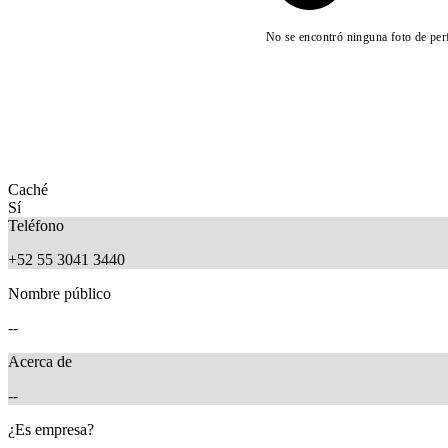
No se encontró ninguna foto de perf
Caché
Sí
Teléfono
+52 55 3041 3440
Nombre público
--
Acerca de
--
¿Es empresa?