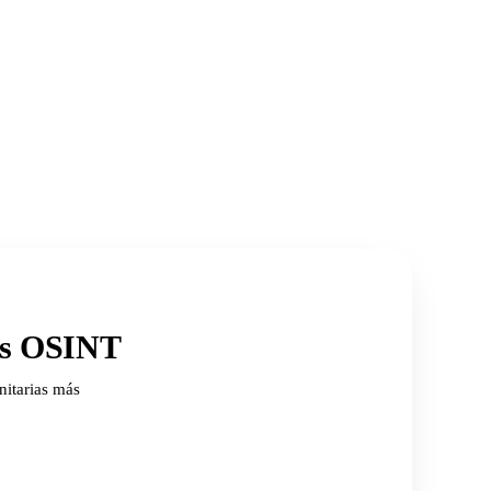
ios OSINT
nitarias más