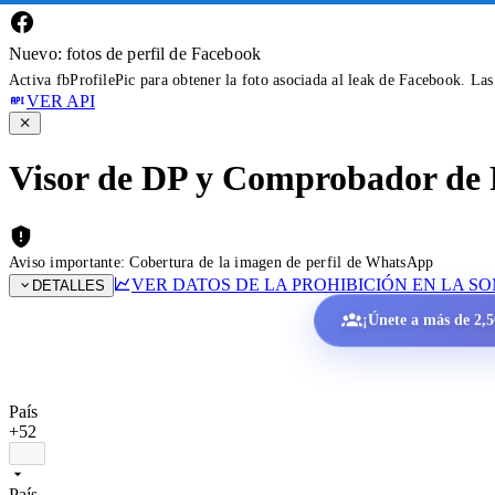
Nuevo: fotos de perfil de Facebook
Activa fbProfilePic para obtener la foto asociada al leak de Facebook. La
VER API
Visor de DP y Comprobador de 
Aviso importante: Cobertura de la imagen de perfil de WhatsApp
VER DATOS DE LA PROHIBICIÓN EN LA S
DETALLES
¡Únete a más de 2,50
País
+52
País