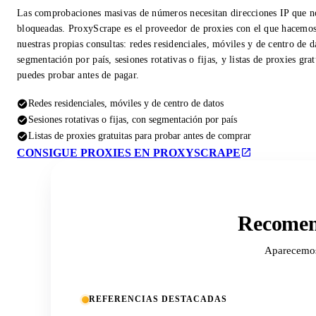
Las comprobaciones masivas de números necesitan direcciones IP que n
bloqueadas. ProxyScrape es el proveedor de proxies con el que hacemo
nuestras propias consultas: redes residenciales, móviles y de centro de d
segmentación por país, sesiones rotativas o fijas, y listas de proxies gra
puedes probar antes de pagar.
Redes residenciales, móviles y de centro de datos
Sesiones rotativas o fijas, con segmentación por país
Listas de proxies gratuitas para probar antes de comprar
CONSIGUE PROXIES EN PROXYSCRAPE
Recomend
Aparecemos 
REFERENCIAS DESTACADAS