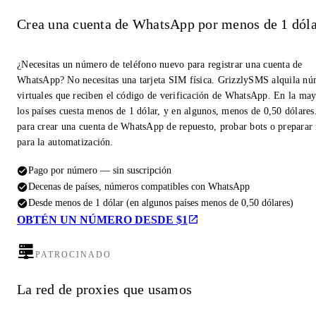
Crea una cuenta de WhatsApp por menos de 1 dóla
¿Necesitas un número de teléfono nuevo para registrar una cuenta de
WhatsApp? No necesitas una tarjeta SIM física. GrizzlySMS alquila n
virtuales que reciben el código de verificación de WhatsApp. En la may
los países cuesta menos de 1 dólar, y en algunos, menos de 0,50 dólares
para crear una cuenta de WhatsApp de repuesto, probar bots o prepara
para la automatización.
Pago por número — sin suscripción
Decenas de países, números compatibles con WhatsApp
Desde menos de 1 dólar (en algunos países menos de 0,50 dólares)
OBTÉN UN NÚMERO DESDE $1
PATROCINADO
La red de proxies que usamos