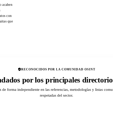
o acaben
s
atos con
tuitas que
RECONOCIDOS POR LA COMUNIDAD OSINT
ados por los principales director
de forma independiente en las referencias, metodologías y listas comu
respetadas del sector.