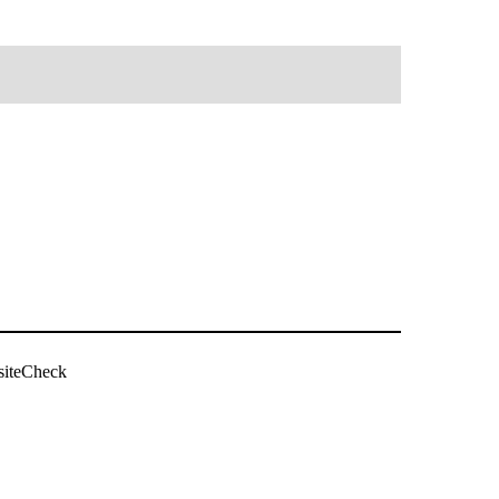
siteCheck