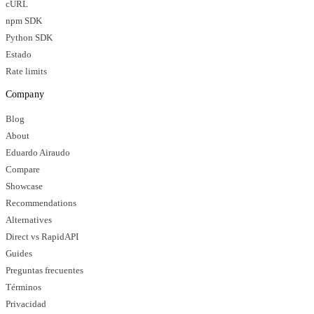
cURL
npm SDK
Python SDK
Estado
Rate limits
Company
Blog
About
Eduardo Airaudo
Compare
Showcase
Recommendations
Alternatives
Direct vs RapidAPI
Guides
Preguntas frecuentes
Términos
Privacidad