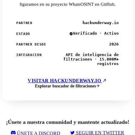
figuramos en su proyecto WhatsOSINT en GitHub.
hackunderway.io
PARTNER
Verificado · Activo
ESTADO
2026
PARTNER DESDE
API de inteligencia de
INTEGRACIÓN
filtraciones · 15.000M+
registros
VISITAR HACKUNDERWAY.IO
Explorar buscador de filtraciones
¡Únete a nuestra comunidad y mantente actualizado!
SEGUIR EN TWITTER
ÚNETE A DISCORD