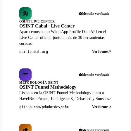
Mención verificada
OSINT LIVE CENTER
OSINT Cabal · Live Center
Aparecemos como WhatsApp Profile Data API en el
Live Center oficial, junto a más de 30 herramientas
curadas.
Ver fuente
osintcabal.org
Mención verificada
METODOLOGÍA OSINT
OSINT Funnel Methodology
Listados en la OSINT Funnel Methodology junto a
HaveIBeenPwned, IntelligenceX, Dehashed y Snusbase.
Ver fuente
github.com/pdudotdev/ofm
Mención verificada