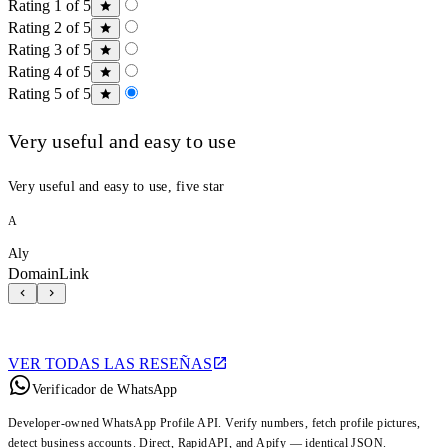
Rating 1 of 5
Rating 2 of 5
Rating 3 of 5
Rating 4 of 5
Rating 5 of 5
Very useful and easy to use
Very useful and easy to use, five star
A
Aly
DomainLink
VER TODAS LAS RESEÑAS
Verificador de WhatsApp
Developer-owned WhatsApp Profile API. Verify numbers, fetch profile pictures,
detect business accounts. Direct, RapidAPI, and Apify — identical JSON.