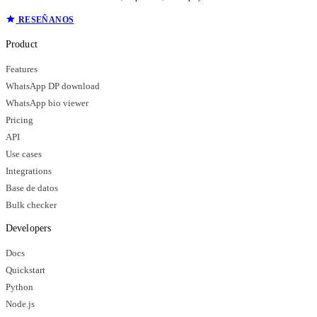
RESEÑANOS
Product
Features
WhatsApp DP download
WhatsApp bio viewer
Pricing
API
Use cases
Integrations
Base de datos
Bulk checker
Developers
Docs
Quickstart
Python
Node.js