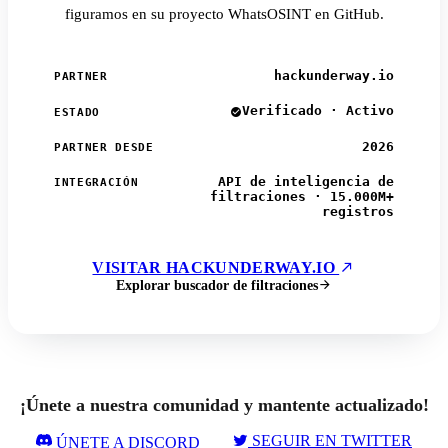
figuramos en su proyecto WhatsOSINT en GitHub.
hackunderway.io
PARTNER
Verificado · Activo
ESTADO
2026
PARTNER DESDE
API de inteligencia de
INTEGRACIÓN
filtraciones · 15.000M+
registros
VISITAR HACKUNDERWAY.IO
Explorar buscador de filtraciones
¡Únete a nuestra comunidad y mantente actualizado!
SEGUIR EN TWITTER
ÚNETE A DISCORD