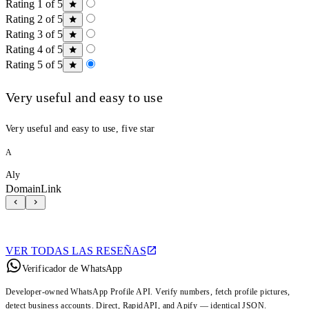
Rating 1 of 5
Rating 2 of 5
Rating 3 of 5
Rating 4 of 5
Rating 5 of 5
Very useful and easy to use
Very useful and easy to use, five star
A
Aly
DomainLink
VER TODAS LAS RESEÑAS
Verificador de WhatsApp
Developer-owned WhatsApp Profile API. Verify numbers, fetch profile pictures,
detect business accounts. Direct, RapidAPI, and Apify — identical JSON.