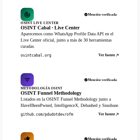
Mención verificada
OSINT LIVE CENTER
OSINT Cabal · Live Center
Aparecemos como WhatsApp Profile Data API en el
Live Center oficial, junto a más de 30 herramientas
curadas.
Ver fuente
osintcabal.org
Mención verificada
METODOLOGÍA OSINT
OSINT Funnel Methodology
Listados en la OSINT Funnel Methodology junto a
HaveIBeenPwned, IntelligenceX, Dehashed y Snusbase.
Ver fuente
github.com/pdudotdev/ofm
Mención verificada