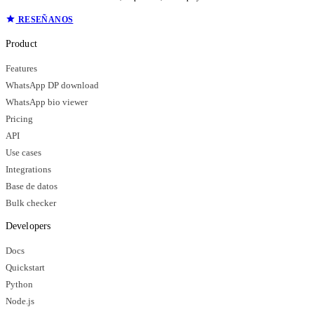
RESEÑANOS
Product
Features
WhatsApp DP download
WhatsApp bio viewer
Pricing
API
Use cases
Integrations
Base de datos
Bulk checker
Developers
Docs
Quickstart
Python
Node.js