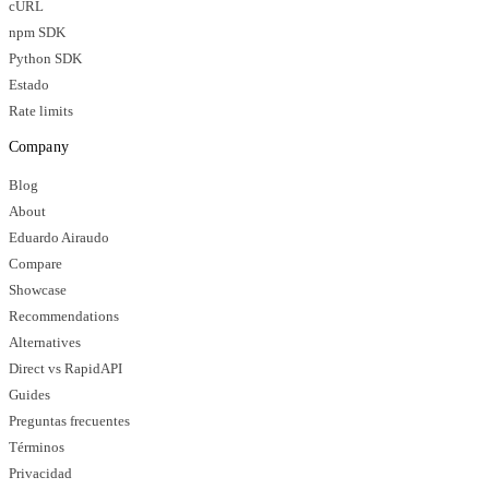
cURL
npm SDK
Python SDK
Estado
Rate limits
Company
Blog
About
Eduardo Airaudo
Compare
Showcase
Recommendations
Alternatives
Direct vs RapidAPI
Guides
Preguntas frecuentes
Términos
Privacidad