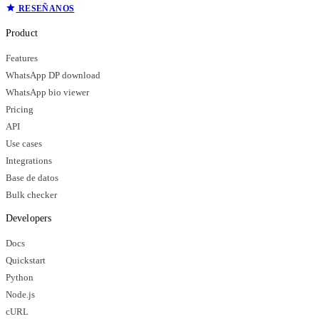
RESEÑANOS
Product
Features
WhatsApp DP download
WhatsApp bio viewer
Pricing
API
Use cases
Integrations
Base de datos
Bulk checker
Developers
Docs
Quickstart
Python
Node.js
cURL