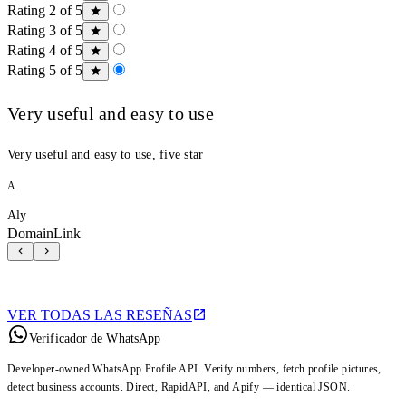
Rating 2 of 5
Rating 3 of 5
Rating 4 of 5
Rating 5 of 5
Very useful and easy to use
Very useful and easy to use, five star
A
Aly
DomainLink
VER TODAS LAS RESEÑAS
Verificador de WhatsApp
Developer-owned WhatsApp Profile API. Verify numbers, fetch profile pictures,
detect business accounts. Direct, RapidAPI, and Apify — identical JSON.