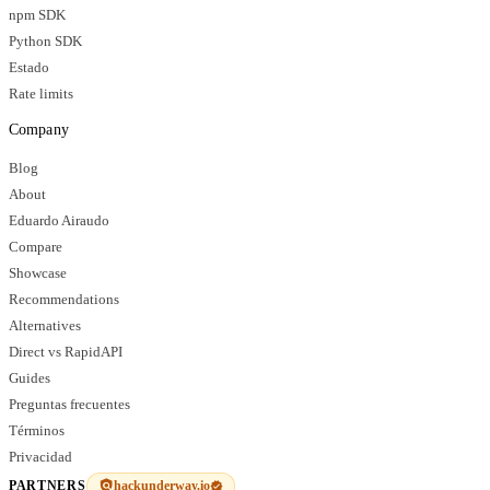
npm SDK
Python SDK
Estado
Rate limits
Company
Blog
About
Eduardo Airaudo
Compare
Showcase
Recommendations
Alternatives
Direct vs RapidAPI
Guides
Preguntas frecuentes
Términos
Privacidad
hackunderway.io
PARTNERS