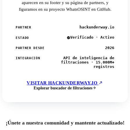
aparecen en su footer y su página de partners, y
figuramos en su proyecto WhatsOSINT en GitHub.
hackunderway.io
PARTNER
Verificado · Activo
ESTADO
2026
PARTNER DESDE
API de inteligencia de
INTEGRACIÓN
filtraciones · 15.000M+
registros
VISITAR HACKUNDERWAY.IO
Explorar buscador de filtraciones
¡Únete a nuestra comunidad y mantente actualizado!