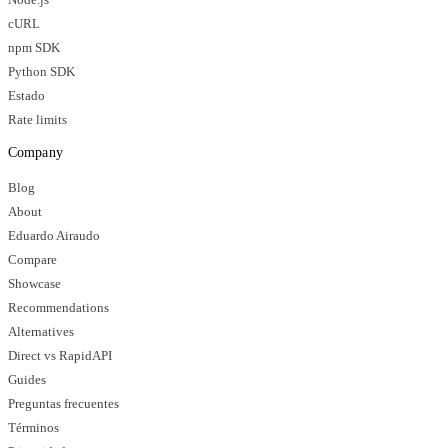
cURL
npm SDK
Python SDK
Estado
Rate limits
Company
Blog
About
Eduardo Airaudo
Compare
Showcase
Recommendations
Alternatives
Direct vs RapidAPI
Guides
Preguntas frecuentes
Términos