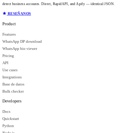
detect business accounts. Direct, RapidAPI, and Apify — identical JSON.
RESEÑANOS
Product
Features
WhatsApp DP download
WhatsApp bio viewer
Pricing
API
Use cases
Integrations
Base de datos
Bulk checker
Developers
Docs
Quickstart
Python
Node.js