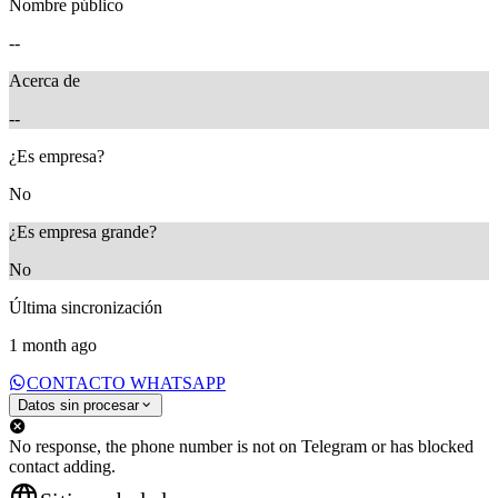
Nombre público
--
Acerca de
--
¿Es empresa?
No
¿Es empresa grande?
No
Última sincronización
1 month ago
CONTACTO WHATSAPP
Datos sin procesar
No response, the phone number is not on Telegram or has blocked
contact adding.