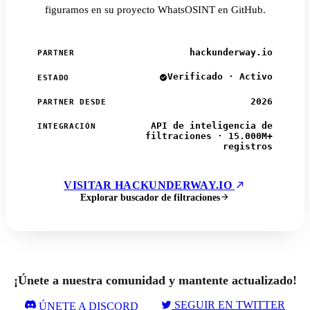
figuramos en su proyecto WhatsOSINT en GitHub.
hackunderway.io
PARTNER
Verificado · Activo
ESTADO
2026
PARTNER DESDE
API de inteligencia de
INTEGRACIÓN
filtraciones · 15.000M+
registros
VISITAR HACKUNDERWAY.IO
Explorar buscador de filtraciones
¡Únete a nuestra comunidad y mantente actualizado!
SEGUIR EN TWITTER
ÚNETE A DISCORD