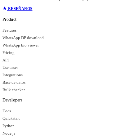
RESEÑANOS
Product
Features
WhatsApp DP download
WhatsApp bio viewer
Pricing
API
Use cases
Integrations
Base de datos
Bulk checker
Developers
Docs
Quickstart
Python
Node.js