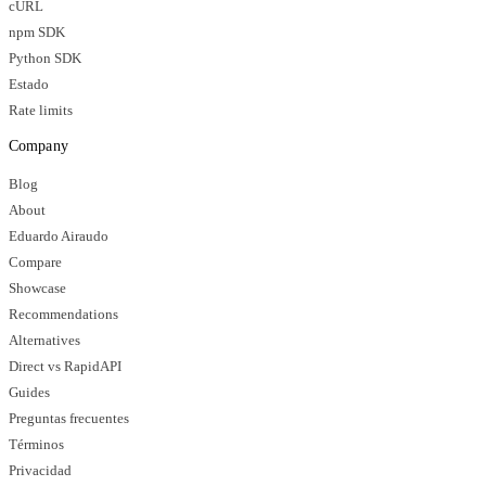
cURL
npm SDK
Python SDK
Estado
Rate limits
Company
Blog
About
Eduardo Airaudo
Compare
Showcase
Recommendations
Alternatives
Direct vs RapidAPI
Guides
Preguntas frecuentes
Términos
Privacidad