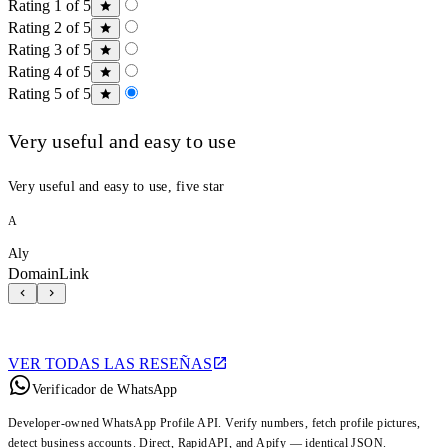
Rating 1 of 5
Rating 2 of 5
Rating 3 of 5
Rating 4 of 5
Rating 5 of 5
Very useful and easy to use
Very useful and easy to use, five star
A
Aly
DomainLink
VER TODAS LAS RESEÑAS
Verificador de WhatsApp
Developer-owned WhatsApp Profile API. Verify numbers, fetch profile pictures,
detect business accounts. Direct, RapidAPI, and Apify — identical JSON.