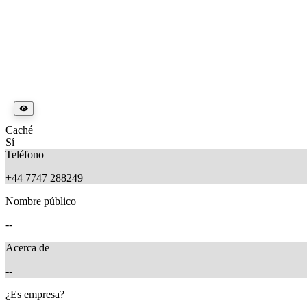
Caché
Sí
Teléfono
+44 7747 288249
Nombre público
--
Acerca de
--
¿Es empresa?