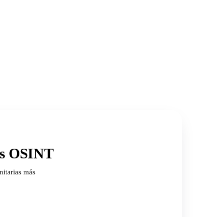
ios OSINT
nitarias más