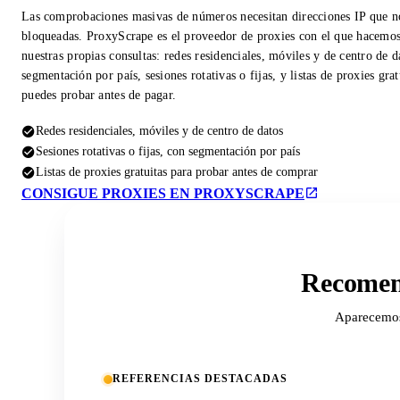
Las comprobaciones masivas de números necesitan direcciones IP que n
bloqueadas. ProxyScrape es el proveedor de proxies con el que hacemo
nuestras propias consultas: redes residenciales, móviles y de centro de d
segmentación por país, sesiones rotativas o fijas, y listas de proxies gra
puedes probar antes de pagar.
Redes residenciales, móviles y de centro de datos
Sesiones rotativas o fijas, con segmentación por país
Listas de proxies gratuitas para probar antes de comprar
CONSIGUE PROXIES EN PROXYSCRAPE
Recomend
Aparecemos 
REFERENCIAS DESTACADAS