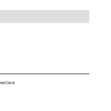
siteCheck