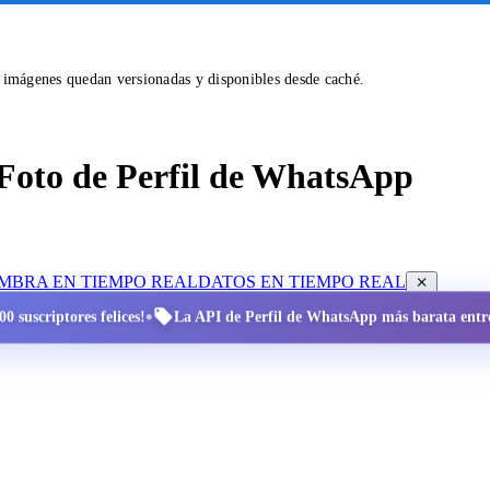
s imágenes quedan versionadas y disponibles desde caché.
Foto de Perfil de WhatsApp
OMBRA EN TIEMPO REAL
DATOS EN TIEMPO REAL
•
0 suscriptores felices!
La API de Perfil de WhatsApp más barata entre 