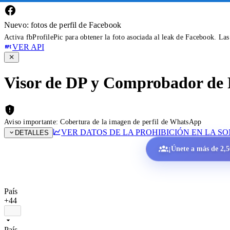
Nuevo: fotos de perfil de Facebook
Activa fbProfilePic para obtener la foto asociada al leak de Facebook. La
VER API
Visor de DP y Comprobador de 
Aviso importante: Cobertura de la imagen de perfil de WhatsApp
VER DATOS DE LA PROHIBICIÓN EN LA S
DETALLES
¡Únete a más de 2,50
País
+44
País