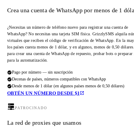
Crea una cuenta de WhatsApp por menos de 1 dóla
¿Necesitas un número de teléfono nuevo para registrar una cuenta de
WhatsApp? No necesitas una tarjeta SIM física. GrizzlySMS alquila n
virtuales que reciben el código de verificación de WhatsApp. En la may
los países cuesta menos de 1 dólar, y en algunos, menos de 0,50 dólares
para crear una cuenta de WhatsApp de repuesto, probar bots o prepara
para la automatización.
Pago por número — sin suscripción
Decenas de países, números compatibles con WhatsApp
Desde menos de 1 dólar (en algunos países menos de 0,50 dólares)
OBTÉN UN NÚMERO DESDE $1
PATROCINADO
La red de proxies que usamos