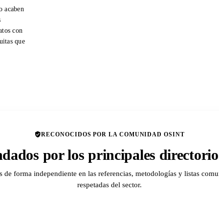
o acaben
s
atos con
tuitas que
RECONOCIDOS POR LA COMUNIDAD OSINT
ados por los principales director
de forma independiente en las referencias, metodologías y listas comu
respetadas del sector.