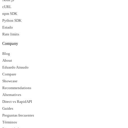
cURL
npm SDK
Python SDK
Estado
Rate limits
Company
Blog
About
Eduardo Airaudo
Compare
Showcase
Recommendations
Alternatives
Direct vs RapidAPI
Guides
Preguntas frecuentes
Términos