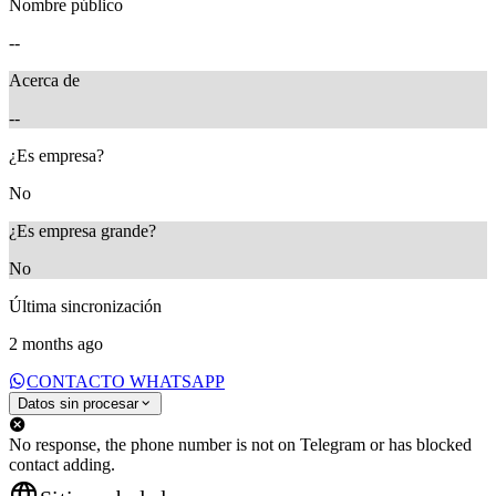
Nombre público
--
Acerca de
--
¿Es empresa?
No
¿Es empresa grande?
No
Última sincronización
2 months ago
CONTACTO WHATSAPP
Datos sin procesar
No response, the phone number is not on Telegram or has blocked
contact adding.