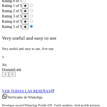
Rating 0 of 5
Rating 1 of 5
Rating 2 of 5
Rating 3 of 5
Rating 4 of 5
Rating 5 of 5
Very useful and easy to use
Very useful and easy to use, five star
A
Aly
DomainLink
VER TODAS LAS RESEÑAS
Verificador de WhatsApp
Developer-owned WhatsApp Profile API. Verify numbers, fetch profile pictures,