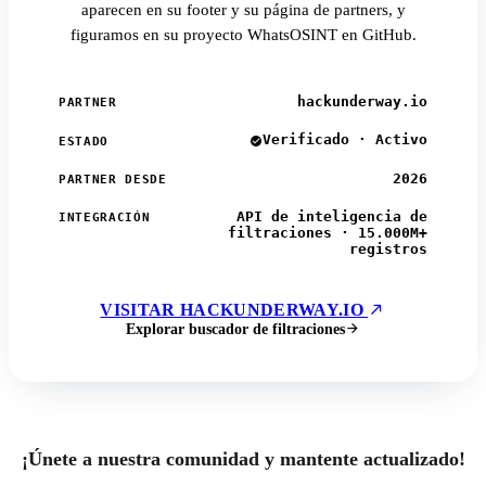
aparecen en su footer y su página de partners, y
figuramos en su proyecto WhatsOSINT en GitHub.
hackunderway.io
PARTNER
Verificado · Activo
ESTADO
2026
PARTNER DESDE
API de inteligencia de
INTEGRACIÓN
filtraciones · 15.000M+
registros
VISITAR HACKUNDERWAY.IO
Explorar buscador de filtraciones
¡Únete a nuestra comunidad y mantente actualizado!