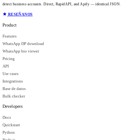
detect business accounts. Direct, RapidAPI, and Apify — identical JSON.
RESEÑANOS
Product
Features
WhatsApp DP download
WhatsApp bio viewer
Pricing
API
Use cases
Integrations
Base de datos
Bulk checker
Developers
Docs
Quickstart
Python
Node.js