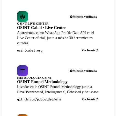
Mención verificada
OSINT LIVE CENTER
OSINT Cabal · Live Center
Aparecemos como WhatsApp Profile Data API en el
Live Center oficial, junto a más de 30 herramientas
curadas.
Ver fuente
osintcabal.org
Mención verificada
METODOLOGÍA OSINT
OSINT Funnel Methodology
Listados en la OSINT Funnel Methodology junto a
HaveIBeenPwned, IntelligenceX, Dehashed y Snusbase.
Ver fuente
github.com/pdudotdev/ofm