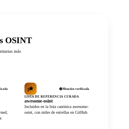
ios OSINT
nitarias más
ficada
Mención verificada
LISTA DE REFERENCIA CURADA
awesome-osint
Incluidos en la lista canónica awesome-
wned,
osint, con miles de estrellas en GitHub.
e.