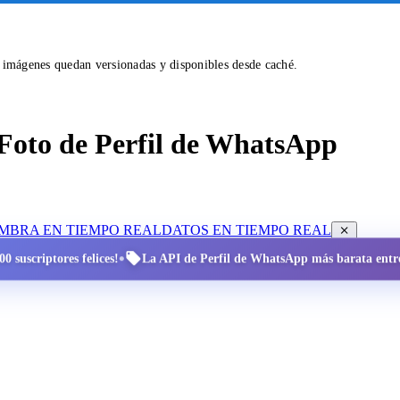
s imágenes quedan versionadas y disponibles desde caché.
Foto de Perfil de WhatsApp
OMBRA EN TIEMPO REAL
DATOS EN TIEMPO REAL
•
0 suscriptores felices!
La API de Perfil de WhatsApp más barata entre 