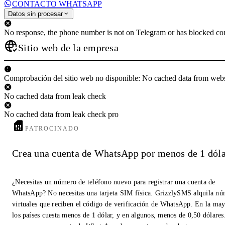
CONTACTO WHATSAPP
Datos sin procesar
No response, the phone number is not on Telegram or has blocked con
Sitio web de la empresa
Comprobación del sitio web no disponible: No cached data from web
No cached data from leak check
No cached data from leak check pro
PATROCINADO
Crea una cuenta de WhatsApp por menos de 1 dóla
¿Necesitas un número de teléfono nuevo para registrar una cuenta de
WhatsApp? No necesitas una tarjeta SIM física. GrizzlySMS alquila n
virtuales que reciben el código de verificación de WhatsApp. En la may
los países cuesta menos de 1 dólar, y en algunos, menos de 0,50 dólares