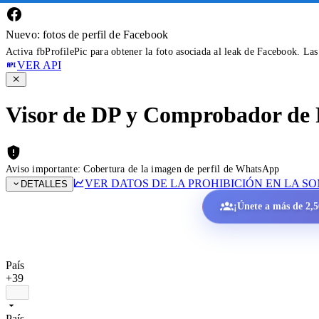
Nuevo: fotos de perfil de Facebook
Activa fbProfilePic para obtener la foto asociada al leak de Facebook. La
VER API
Visor de DP y Comprobador de 
Aviso importante: Cobertura de la imagen de perfil de WhatsApp
VER DATOS DE LA PROHIBICIÓN EN LA S
DETALLES
¡Únete a más de 2,50
País
+39
País