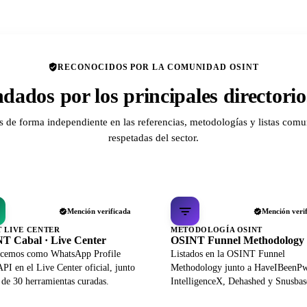
RECONOCIDOS POR LA COMUNIDAD OSINT
ados por los principales director
de forma independiente en las referencias, metodologías y listas comu
respetadas del sector.
Mención verificada
Mención veri
T LIVE CENTER
METODOLOGÍA OSINT
T Cabal · Live Center
OSINT Funnel Methodology
cemos como WhatsApp Profile
Listados en la OSINT Funnel
PI en el Live Center oficial, junto
Methodology junto a HaveIBeenP
 de 30 herramientas curadas.
IntelligenceX, Dehashed y Snusbas