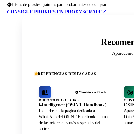
Listas de proxies gratuitas para probar antes de comprar
CONSIGUE PROXIES EN PROXYSCRAPE
Recomend
Aparecemos 
REFERENCIAS DESTACADAS
Mención verificada
DIRECTORIO OFICIAL
OSIN
i-Intelligence (OSINT Handbook)
OSIN
Incluidos en la página dedicada a
Apare
WhatsApp del OSINT Handbook — una
Data A
de las referencias más respetadas del
a más
sector.