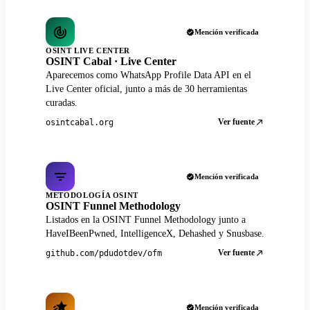
Mención verificada
OSINT LIVE CENTER
OSINT Cabal · Live Center
Aparecemos como WhatsApp Profile Data API en el
Live Center oficial, junto a más de 30 herramientas
curadas.
Ver fuente
osintcabal.org
Mención verificada
METODOLOGÍA OSINT
OSINT Funnel Methodology
Listados en la OSINT Funnel Methodology junto a
HaveIBeenPwned, IntelligenceX, Dehashed y Snusbase.
Ver fuente
github.com/pdudotdev/ofm
Mención verificada