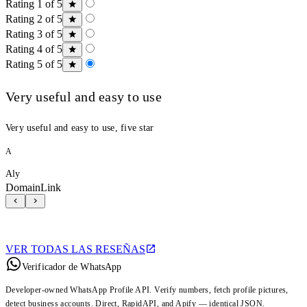
Rating 1 of 5
Rating 2 of 5
Rating 3 of 5
Rating 4 of 5
Rating 5 of 5
Very useful and easy to use
Very useful and easy to use, five star
A
Aly
DomainLink
VER TODAS LAS RESEÑAS
Verificador de WhatsApp
Developer-owned WhatsApp Profile API. Verify numbers, fetch profile pictures,
detect business accounts. Direct, RapidAPI, and Apify — identical JSON.