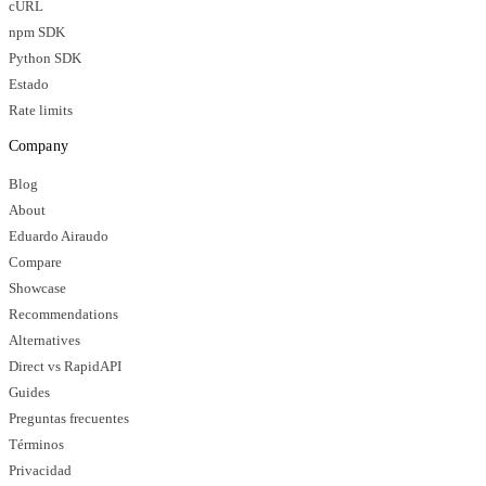
cURL
npm SDK
Python SDK
Estado
Rate limits
Company
Blog
About
Eduardo Airaudo
Compare
Showcase
Recommendations
Alternatives
Direct vs RapidAPI
Guides
Preguntas frecuentes
Términos
Privacidad