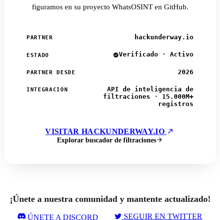
figuramos en su proyecto WhatsOSINT en GitHub.
hackunderway.io
PARTNER
Verificado · Activo
ESTADO
2026
PARTNER DESDE
API de inteligencia de
INTEGRACIÓN
filtraciones · 15.000M+
registros
VISITAR HACKUNDERWAY.IO
Explorar buscador de filtraciones
¡Únete a nuestra comunidad y mantente actualizado!
SEGUIR EN TWITTER
ÚNETE A DISCORD