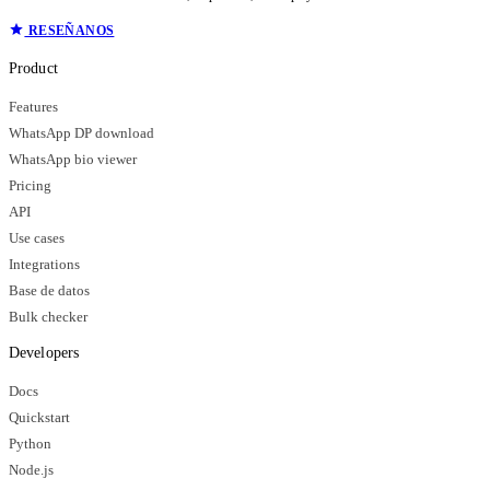
RESEÑANOS
Product
Features
WhatsApp DP download
WhatsApp bio viewer
Pricing
API
Use cases
Integrations
Base de datos
Bulk checker
Developers
Docs
Quickstart
Python
Node.js