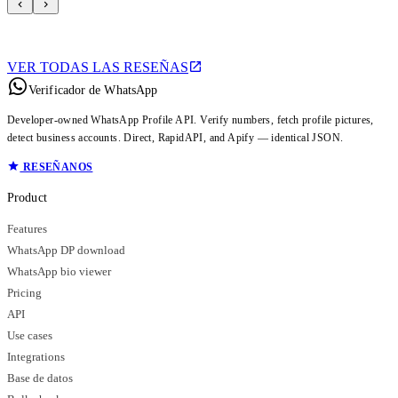
VER TODAS LAS RESEÑAS
Verificador de WhatsApp
Developer-owned WhatsApp Profile API. Verify numbers, fetch profile pictures,
detect business accounts. Direct, RapidAPI, and Apify — identical JSON.
RESEÑANOS
Product
Features
WhatsApp DP download
WhatsApp bio viewer
Pricing
API
Use cases
Integrations
Base de datos