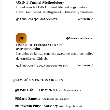
OSINT Funnel Methodology
Listados en la OSINT Funnel Methodology junto a
HaveIBeenPwned, IntelligenceX, Dehashed y Snusbase.
Ver fuente
github.com/pdudotdev/ofm
Mención verificada
LISTA DE REFERENCIA CURADA
awesome-osint
Incluidos en la lista canónica awesome-osint, con miles
de estrellas en GitHub.
Ver fuente
github.com/jivoi/awesome-osint
TAMBIÉN MENCIONADOS EN
OSINT 🪙 — TIP #326
Publicación comunitaria
Mario Santella
Análisis de investigador
LinkedIn Pulse · Varshney
Artículo profesional