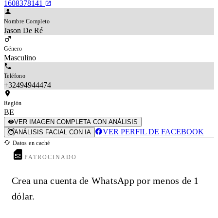
1608378141
Nombre Completo
Jason De Ré
Género
Masculino
Teléfono
+32494944474
Región
BE
VER IMAGEN COMPLETA CON ANÁLISIS
VER PERFIL DE FACEBOOK
ANÁLISIS FACIAL CON IA
Datos en caché
PATROCINADO
Crea una cuenta de WhatsApp por menos de 1
dólar.