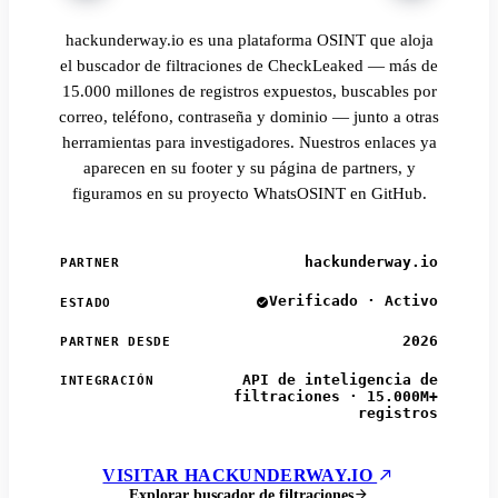
hackunderway.io es una plataforma OSINT que aloja
el buscador de filtraciones de CheckLeaked — más de
15.000 millones de registros expuestos, buscables por
correo, teléfono, contraseña y dominio — junto a otras
herramientas para investigadores. Nuestros enlaces ya
aparecen en su footer y su página de partners, y
figuramos en su proyecto WhatsOSINT en GitHub.
hackunderway.io
PARTNER
Verificado · Activo
ESTADO
2026
PARTNER DESDE
API de inteligencia de
INTEGRACIÓN
filtraciones · 15.000M+
registros
VISITAR HACKUNDERWAY.IO
Explorar buscador de filtraciones