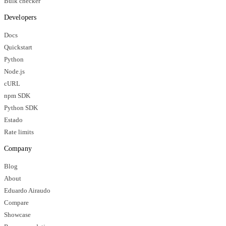
Bulk checker
Developers
Docs
Quickstart
Python
Node.js
cURL
npm SDK
Python SDK
Estado
Rate limits
Company
Blog
About
Eduardo Airaudo
Compare
Showcase