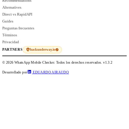
Recommendations
Alternatives
Direct vs RapidAPI
Guides
Preguntas frecuentes
Términos
Privacidad
hackunderway.io
PARTNERS
© 2026 WhatsApp Mobile Checker. Todos los derechos reservados.
v1.3.2
Desarrollado por
EDUARDO AIRAUDO