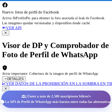
Nuevo: fotos de perfil de Facebook
Activa fbProfilePic para obtener la foto asociada al leak de Facebook.
Las imágenes quedan versionadas y disponibles desde caché.
VER API
Visor de DP y Comprobador de
Foto de Perfil de WhatsApp
Aviso importante: Cobertura de la imagen de perfil de WhatsApp
DETALLES
VER DATOS DE LA PROHIBICIÓN EN LA SOMBRA EN T
•
¡Únete a más de 2,500 suscriptores felices!
La API de Perfil de WhatsApp más barata entre todas las alternativas.