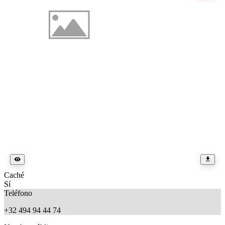
Caché
Sí
Teléfono
+32 494 94 44 74