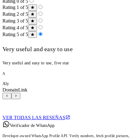
Rating 0 of 5
Rating 1 of 5
Rating 2 of 5
Rating 3 of 5
Rating 4 of 5
Rating 5 of 5
Very useful and easy to use
Very useful and easy to use, five star
A
Aly
DomainLink
VER TODAS LAS RESEÑAS
Verificador de WhatsApp
Developer-owned WhatsApp Profile API. Verify numbers, fetch profile pictures,