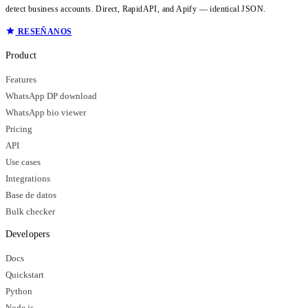
detect business accounts. Direct, RapidAPI, and Apify — identical JSON.
RESEÑANOS
Product
Features
WhatsApp DP download
WhatsApp bio viewer
Pricing
API
Use cases
Integrations
Base de datos
Bulk checker
Developers
Docs
Quickstart
Python
Node.js