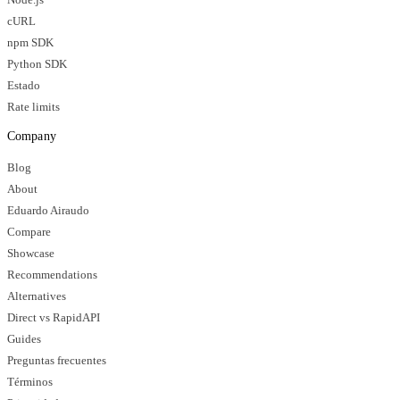
cURL
npm SDK
Python SDK
Estado
Rate limits
Company
Blog
About
Eduardo Airaudo
Compare
Showcase
Recommendations
Alternatives
Direct vs RapidAPI
Guides
Preguntas frecuentes
Términos