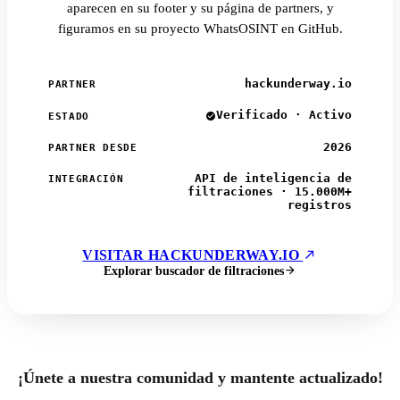
aparecen en su footer y su página de partners, y
figuramos en su proyecto WhatsOSINT en GitHub.
hackunderway.io
PARTNER
Verificado · Activo
ESTADO
2026
PARTNER DESDE
API de inteligencia de
INTEGRACIÓN
filtraciones · 15.000M+
registros
VISITAR HACKUNDERWAY.IO
Explorar buscador de filtraciones
¡Únete a nuestra comunidad y mantente actualizado!