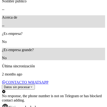
Nombre público
--
Acerca de
--
¿Es empresa?
No
¿Es empresa grande?
No
Última sincronización
2 months ago
CONTACTO WHATSAPP
Datos sin procesar
No response, the phone number is not on Telegram or has blocked
contact adding.