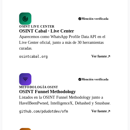
Mención verificada
OSINT LIVE CENTER
OSINT Cabal · Live Center
Aparecemos como WhatsApp Profile Data API en el
Live Center oficial, junto a más de 30 herramientas
curadas.
Ver fuente
osintcabal.org
Mención verificada
METODOLOGÍA OSINT
OSINT Funnel Methodology
Listados en la OSINT Funnel Methodology junto a
HaveIBeenPwned, IntelligenceX, Dehashed y Snusbase.
Ver fuente
github.com/pdudotdev/ofm