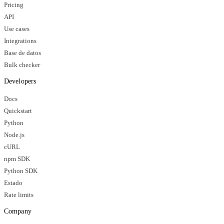
Pricing
API
Use cases
Integrations
Base de datos
Bulk checker
Developers
Docs
Quickstart
Python
Node.js
cURL
npm SDK
Python SDK
Estado
Rate limits
Company