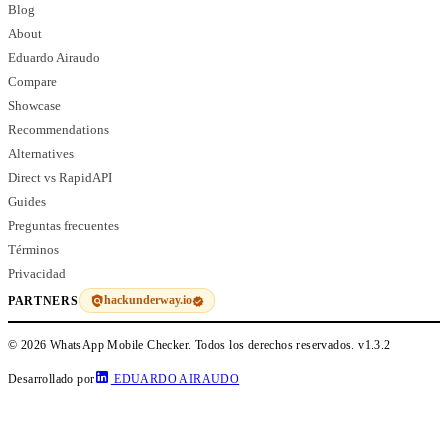
Blog
About
Eduardo Airaudo
Compare
Showcase
Recommendations
Alternatives
Direct vs RapidAPI
Guides
Preguntas frecuentes
Términos
Privacidad
hackunderway.io
PARTNERS
© 2026 WhatsApp Mobile Checker. Todos los derechos reservados.
v1.3.2
Desarrollado por
EDUARDO AIRAUDO