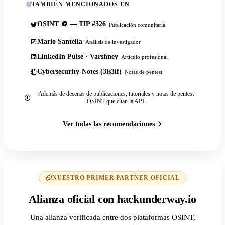
TAMBIÉN MENCIONADOS EN
OSINT 🪙 — TIP #326
Publicación comunitaria
Mario Santella
Análisis de investigador
LinkedIn Pulse · Varshney
Artículo profesional
Cybersecurity-Notes (3ls3if)
Notas de pentest
Además de decenas de publicaciones, tutoriales y notas de pentest
OSINT que citan la API.
Ver todas las recomendaciones
NUESTRO PRIMER PARTNER OFICIAL
Alianza oficial con hackunderway.io
Una alianza verificada entre dos plataformas OSINT,