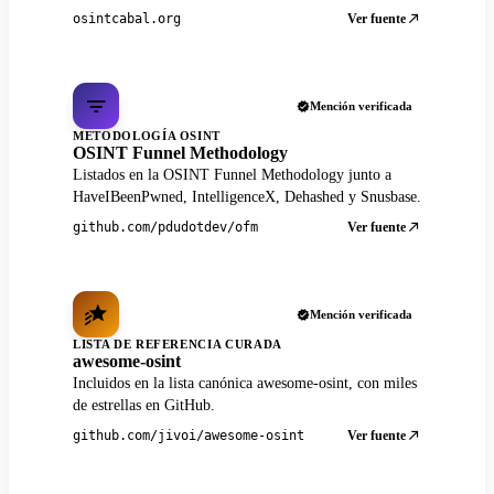
Ver fuente
osintcabal.org
Mención verificada
METODOLOGÍA OSINT
OSINT Funnel Methodology
Listados en la OSINT Funnel Methodology junto a
HaveIBeenPwned, IntelligenceX, Dehashed y Snusbase.
Ver fuente
github.com/pdudotdev/ofm
Mención verificada
LISTA DE REFERENCIA CURADA
awesome-osint
Incluidos en la lista canónica awesome-osint, con miles
de estrellas en GitHub.
Ver fuente
github.com/jivoi/awesome-osint