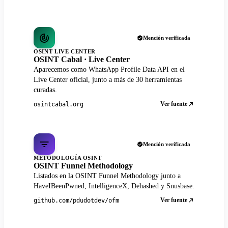
Mención verificada
OSINT LIVE CENTER
OSINT Cabal · Live Center
Aparecemos como WhatsApp Profile Data API en el
Live Center oficial, junto a más de 30 herramientas
curadas.
Ver fuente
osintcabal.org
Mención verificada
METODOLOGÍA OSINT
OSINT Funnel Methodology
Listados en la OSINT Funnel Methodology junto a
HaveIBeenPwned, IntelligenceX, Dehashed y Snusbase.
Ver fuente
github.com/pdudotdev/ofm