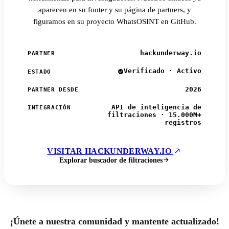
aparecen en su footer y su página de partners, y
figuramos en su proyecto WhatsOSINT en GitHub.
hackunderway.io
PARTNER
Verificado · Activo
ESTADO
2026
PARTNER DESDE
API de inteligencia de
INTEGRACIÓN
filtraciones · 15.000M+
registros
VISITAR HACKUNDERWAY.IO
Explorar buscador de filtraciones
¡Únete a nuestra comunidad y mantente actualizado!