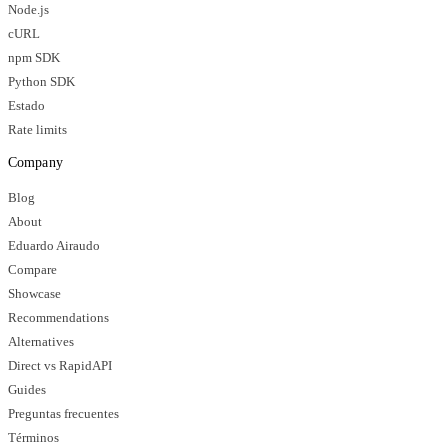
Node.js
cURL
npm SDK
Python SDK
Estado
Rate limits
Company
Blog
About
Eduardo Airaudo
Compare
Showcase
Recommendations
Alternatives
Direct vs RapidAPI
Guides
Preguntas frecuentes
Términos