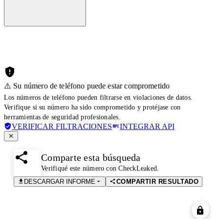
⚠️ Su número de teléfono puede estar comprometido
Los números de teléfono pueden filtrarse en violaciones de datos.
Verifique si su número ha sido comprometido y protéjase con
herramientas de seguridad profesionales.
VERIFICAR FILTRACIONES
INTEGRAR API
Comparte esta búsqueda
Verifiqué este número con CheckLeaked.
DESCARGAR INFORME
COMPARTIR RESULTADO