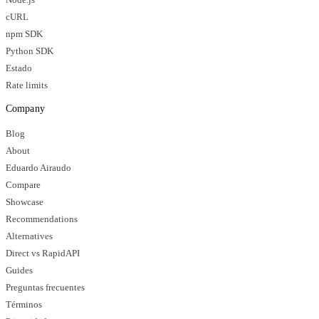
cURL
npm SDK
Python SDK
Estado
Rate limits
Company
Blog
About
Eduardo Airaudo
Compare
Showcase
Recommendations
Alternatives
Direct vs RapidAPI
Guides
Preguntas frecuentes
Términos