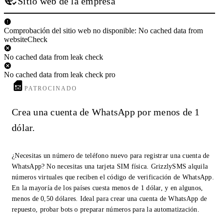
Sitio web de la empresa
Comprobación del sitio web no disponible: No cached data from
websiteCheck
No cached data from leak check
No cached data from leak check pro
PATROCINADO
Crea una cuenta de WhatsApp por menos de 1
dólar.
¿Necesitas un número de teléfono nuevo para registrar una cuenta de
WhatsApp? No necesitas una tarjeta SIM física. GrizzlySMS alquila
números virtuales que reciben el código de verificación de WhatsApp.
En la mayoría de los países cuesta menos de 1 dólar, y en algunos,
menos de 0,50 dólares. Ideal para crear una cuenta de WhatsApp de
repuesto, probar bots o preparar números para la automatización.