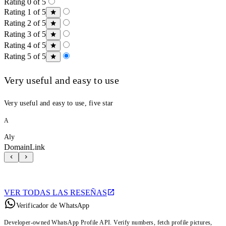
Rating 0 of 5
Rating 1 of 5
Rating 2 of 5
Rating 3 of 5
Rating 4 of 5
Rating 5 of 5
Very useful and easy to use
Very useful and easy to use, five star
A
Aly
DomainLink
VER TODAS LAS RESEÑAS
Verificador de WhatsApp
Developer-owned WhatsApp Profile API. Verify numbers, fetch profile pictures,