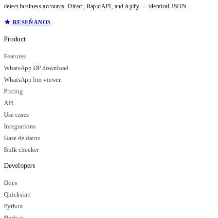
detect business accounts. Direct, RapidAPI, and Apify — identical JSON.
RESEÑANOS
Product
Features
WhatsApp DP download
WhatsApp bio viewer
Pricing
API
Use cases
Integrations
Base de datos
Bulk checker
Developers
Docs
Quickstart
Python
Node.js