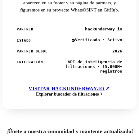
aparecen en su footer y su página de partners, y
figuramos en su proyecto WhatsOSINT en GitHub.
hackunderway.io
PARTNER
Verificado · Activo
ESTADO
2026
PARTNER DESDE
API de inteligencia de
INTEGRACIÓN
filtraciones · 15.000M+
registros
VISITAR HACKUNDERWAY.IO
Explorar buscador de filtraciones
¡Únete a nuestra comunidad y mantente actualizado!