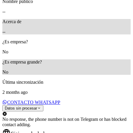
Nombre público
--
Acerca de
--
¿Es empresa?
No
¿Es empresa grande?
No
Última sincronización
2 months ago
CONTACTO WHATSAPP
Datos sin procesar
No response, the phone number is not on Telegram or has blocked
contact adding.