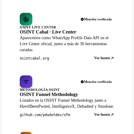
Mención verificada
OSINT LIVE CENTER
OSINT Cabal · Live Center
Aparecemos como WhatsApp Profile Data API en el
Live Center oficial, junto a más de 30 herramientas
curadas.
Ver fuente
osintcabal.org
Mención verificada
METODOLOGÍA OSINT
OSINT Funnel Methodology
Listados en la OSINT Funnel Methodology junto a
HaveIBeenPwned, IntelligenceX, Dehashed y Snusbase.
Ver fuente
github.com/pdudotdev/ofm