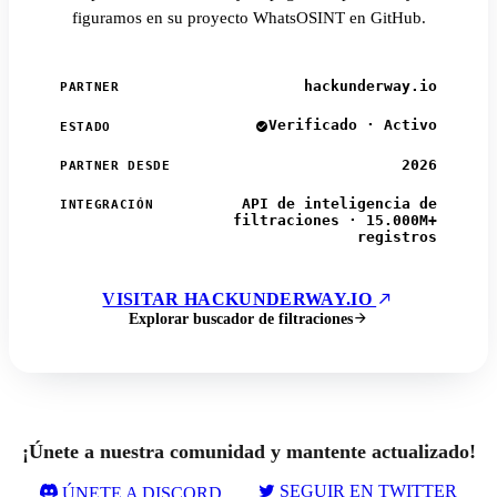
figuramos en su proyecto WhatsOSINT en GitHub.
hackunderway.io
PARTNER
Verificado · Activo
ESTADO
2026
PARTNER DESDE
API de inteligencia de
INTEGRACIÓN
filtraciones · 15.000M+
registros
VISITAR HACKUNDERWAY.IO
Explorar buscador de filtraciones
¡Únete a nuestra comunidad y mantente actualizado!
SEGUIR EN TWITTER
ÚNETE A DISCORD