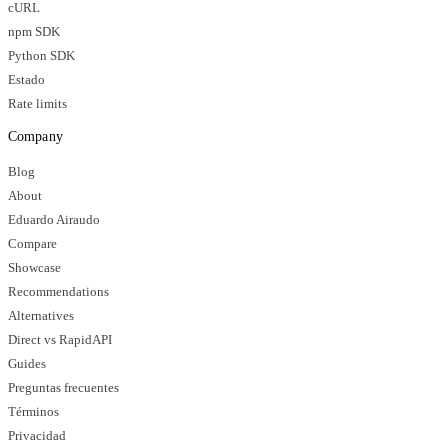
cURL
npm SDK
Python SDK
Estado
Rate limits
Company
Blog
About
Eduardo Airaudo
Compare
Showcase
Recommendations
Alternatives
Direct vs RapidAPI
Guides
Preguntas frecuentes
Términos
Privacidad