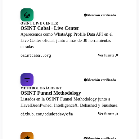
Mención verificada
OSINT LIVE CENTER
OSINT Cabal · Live Center
Aparecemos como WhatsApp Profile Data API en el
Live Center oficial, junto a más de 30 herramientas
curadas.
Ver fuente
osintcabal.org
Mención verificada
METODOLOGÍA OSINT
OSINT Funnel Methodology
Listados en la OSINT Funnel Methodology junto a
HaveIBeenPwned, IntelligenceX, Dehashed y Snusbase.
Ver fuente
github.com/pdudotdev/ofm
Mención verificada