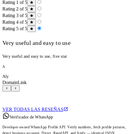
Rating 1 of 5
Rating 2 of 5
Rating 3 of 5
Rating 4 of 5
Rating 5 of 5
Very useful and easy to use
Very useful and easy to use, five star
A
Aly
DomainLink
VER TODAS LAS RESEÑAS
Verificador de WhatsApp
Developer-owned WhatsApp Profile API. Verify numbers, fetch profile pictures,
detect business accounts. Direct, RapidAPI, and Apify — identical JSON.