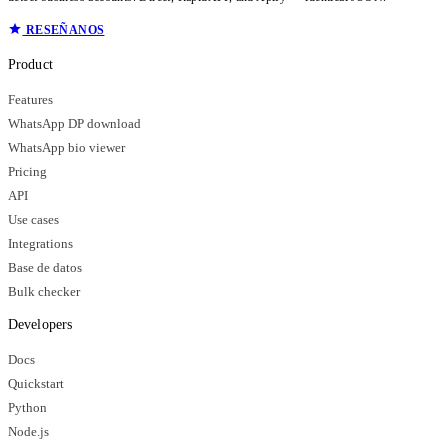
RESEÑANOS
Product
Features
WhatsApp DP download
WhatsApp bio viewer
Pricing
API
Use cases
Integrations
Base de datos
Bulk checker
Developers
Docs
Quickstart
Python
Node.js