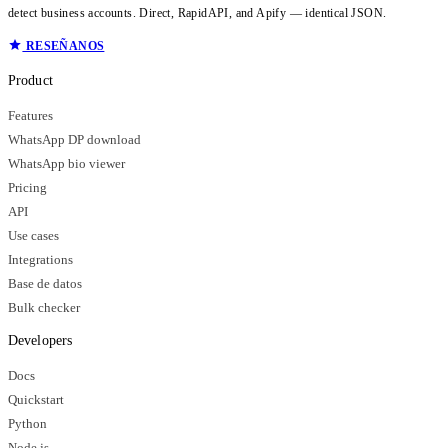
detect business accounts. Direct, RapidAPI, and Apify — identical JSON.
RESEÑANOS
Product
Features
WhatsApp DP download
WhatsApp bio viewer
Pricing
API
Use cases
Integrations
Base de datos
Bulk checker
Developers
Docs
Quickstart
Python
Node.js