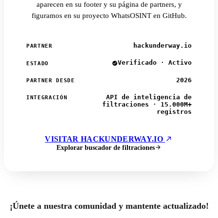
aparecen en su footer y su página de partners, y
figuramos en su proyecto WhatsOSINT en GitHub.
hackunderway.io
PARTNER
Verificado · Activo
ESTADO
2026
PARTNER DESDE
API de inteligencia de
INTEGRACIÓN
filtraciones · 15.000M+
registros
VISITAR HACKUNDERWAY.IO
Explorar buscador de filtraciones
¡Únete a nuestra comunidad y mantente actualizado!