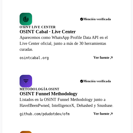
Mención verificada
OSINT LIVE CENTER
OSINT Cabal · Live Center
Aparecemos como WhatsApp Profile Data API en el
Live Center oficial, junto a más de 30 herramientas
curadas.
Ver fuente
osintcabal.org
Mención verificada
METODOLOGÍA OSINT
OSINT Funnel Methodology
Listados en la OSINT Funnel Methodology junto a
HaveIBeenPwned, IntelligenceX, Dehashed y Snusbase.
Ver fuente
github.com/pdudotdev/ofm