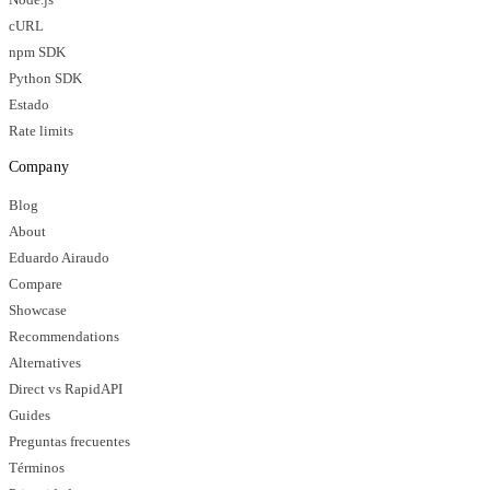
cURL
npm SDK
Python SDK
Estado
Rate limits
Company
Blog
About
Eduardo Airaudo
Compare
Showcase
Recommendations
Alternatives
Direct vs RapidAPI
Guides
Preguntas frecuentes
Términos