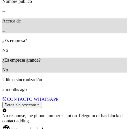
Nombre público
--
Acerca de
--
¿Es empresa?
No
¿Es empresa grande?
No
Última sincronización
2 months ago
CONTACTO WHATSAPP
Datos sin procesar
No response, the phone number is not on Telegram or has blocked
contact adding.