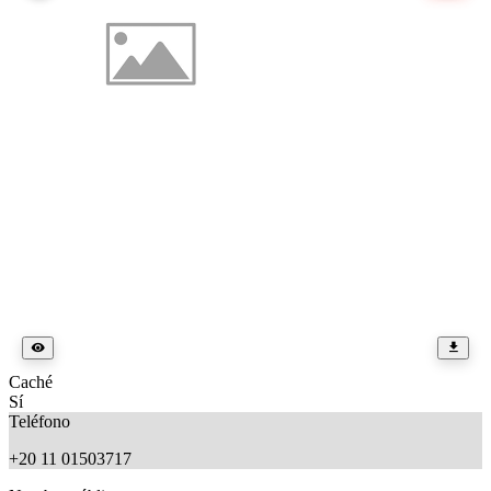
Caché
Sí
Teléfono
+20 11 01503717