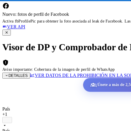
Nuevo: fotos de perfil de Facebook
Activa fbProfilePic para obtener la foto asociada al leak de Facebook. La
VER API
Visor de DP y Comprobador de 
Aviso importante: Cobertura de la imagen de perfil de WhatsApp
VER DATOS DE LA PROHIBICIÓN EN LA S
DETALLES
¡Únete a más de 2,50
País
+1
País