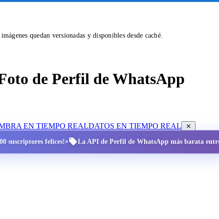
s imágenes quedan versionadas y disponibles desde caché.
Foto de Perfil de WhatsApp
OMBRA EN TIEMPO REAL
DATOS EN TIEMPO REAL
•
0 suscriptores felices!
La API de Perfil de WhatsApp más barata entre 