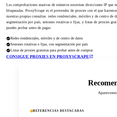
Las comprobaciones masivas de números necesitan direcciones IP que n
bloqueadas. ProxyScrape es el proveedor de proxies con el que hacemo
nuestras propias consultas: redes residenciales, móviles y de centro de d
segmentación por país, sesiones rotativas o fijas, y listas de proxies gra
puedes probar antes de pagar.
Redes residenciales, móviles y de centro de datos
Sesiones rotativas o fijas, con segmentación por país
Listas de proxies gratuitas para probar antes de comprar
CONSIGUE PROXIES EN PROXYSCRAPE
Recomend
Aparecemos 
REFERENCIAS DESTACADAS