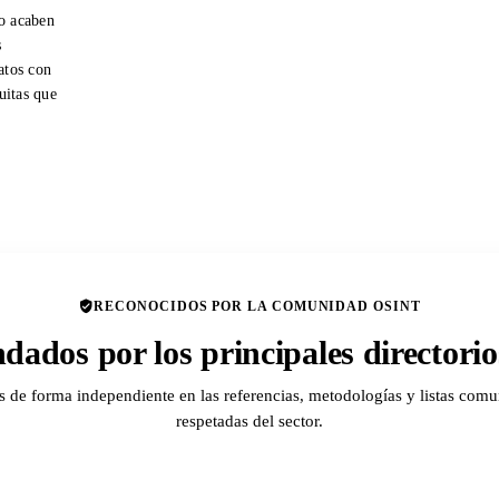
o acaben
s
atos con
tuitas que
RECONOCIDOS POR LA COMUNIDAD OSINT
ados por los principales director
de forma independiente en las referencias, metodologías y listas comu
respetadas del sector.