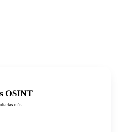
ios OSINT
nitarias más