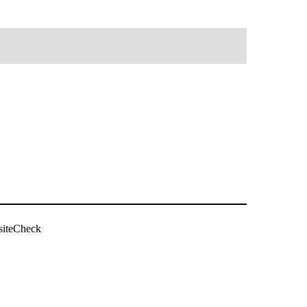
siteCheck