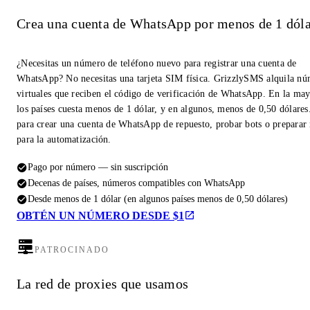
Crea una cuenta de WhatsApp por menos de 1 dóla
¿Necesitas un número de teléfono nuevo para registrar una cuenta de
WhatsApp? No necesitas una tarjeta SIM física. GrizzlySMS alquila n
virtuales que reciben el código de verificación de WhatsApp. En la may
los países cuesta menos de 1 dólar, y en algunos, menos de 0,50 dólares
para crear una cuenta de WhatsApp de repuesto, probar bots o prepara
para la automatización.
Pago por número — sin suscripción
Decenas de países, números compatibles con WhatsApp
Desde menos de 1 dólar (en algunos países menos de 0,50 dólares)
OBTÉN UN NÚMERO DESDE $1
PATROCINADO
La red de proxies que usamos