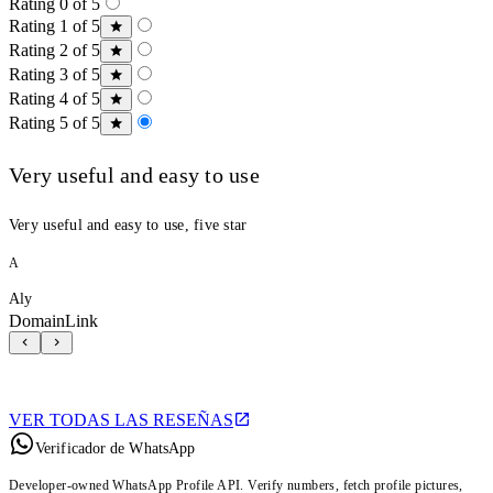
Rating 0 of 5
Rating 1 of 5
Rating 2 of 5
Rating 3 of 5
Rating 4 of 5
Rating 5 of 5
Very useful and easy to use
Very useful and easy to use, five star
A
Aly
DomainLink
VER TODAS LAS RESEÑAS
Verificador de WhatsApp
Developer-owned WhatsApp Profile API. Verify numbers, fetch profile pictures,