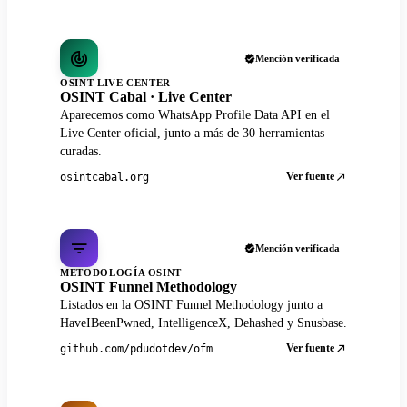
Mención verificada
OSINT LIVE CENTER
OSINT Cabal · Live Center
Aparecemos como WhatsApp Profile Data API en el
Live Center oficial, junto a más de 30 herramientas
curadas.
Ver fuente
osintcabal.org
Mención verificada
METODOLOGÍA OSINT
OSINT Funnel Methodology
Listados en la OSINT Funnel Methodology junto a
HaveIBeenPwned, IntelligenceX, Dehashed y Snusbase.
Ver fuente
github.com/pdudotdev/ofm