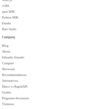
cURL
npm SDK
Python SDK
Estado
Rate limits
Company
Blog
About
Eduardo Airaudo
Compare
Showcase
Recommendations
Alternatives
Direct vs RapidAPI
Guides
Preguntas frecuentes
Términos