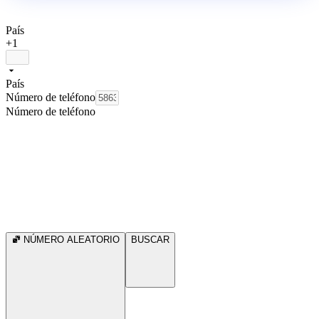
País
+1
País
Número de teléfono
Número de teléfono
NÚMERO ALEATORIO
BUSCAR