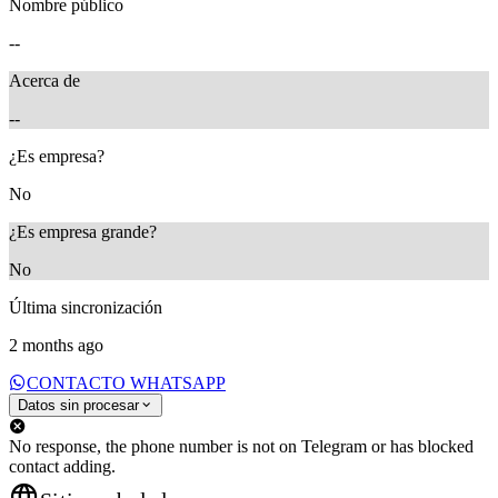
Nombre público
--
Acerca de
--
¿Es empresa?
No
¿Es empresa grande?
No
Última sincronización
2 months ago
CONTACTO WHATSAPP
Datos sin procesar
No response, the phone number is not on Telegram or has blocked
contact adding.