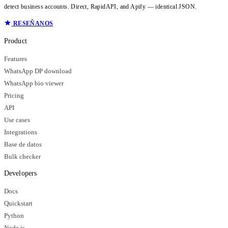
detect business accounts. Direct, RapidAPI, and Apify — identical JSON.
RESEÑANOS
Product
Features
WhatsApp DP download
WhatsApp bio viewer
Pricing
API
Use cases
Integrations
Base de datos
Bulk checker
Developers
Docs
Quickstart
Python
Node.js