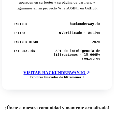
aparecen en su footer y su página de partners, y
figuramos en su proyecto WhatsOSINT en GitHub.
hackunderway.io
PARTNER
Verificado · Activo
ESTADO
2026
PARTNER DESDE
API de inteligencia de
INTEGRACIÓN
filtraciones · 15.000M+
registros
VISITAR HACKUNDERWAY.IO
Explorar buscador de filtraciones
¡Únete a nuestra comunidad y mantente actualizado!