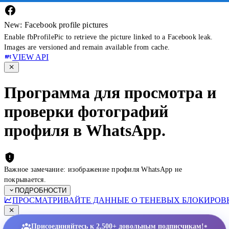
New: Facebook profile pictures
Enable fbProfilePic to retrieve the picture linked to a Facebook leak.
Images are versioned and remain available from cache.
VIEW API
Программа для просмотра и
проверки фотографий
профиля в WhatsApp.
Важное замечание: изображение профиля WhatsApp не
покрывается.
ПОДРОБНОСТИ
ПРОСМАТРИВАЙТЕ ДАННЫЕ О ТЕНЕВЫХ БЛОКИРОВК
•
Присоединяйтесь к 2,500+ довольным подписчикам!