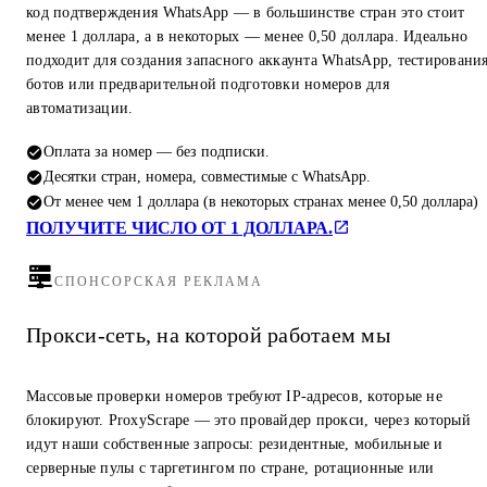
код подтверждения WhatsApp — в большинстве стран это стоит
менее 1 доллара, а в некоторых — менее 0,50 доллара. Идеально
подходит для создания запасного аккаунта WhatsApp, тестировани
ботов или предварительной подготовки номеров для
автоматизации.
Оплата за номер — без подписки.
Десятки стран, номера, совместимые с WhatsApp.
От менее чем 1 доллара (в некоторых странах менее 0,50 доллара)
ПОЛУЧИТЕ ЧИСЛО ОТ 1 ДОЛЛАРА.
СПОНСОРСКАЯ РЕКЛАМА
Прокси-сеть, на которой работаем мы
Массовые проверки номеров требуют IP-адресов, которые не
блокируют. ProxyScrape — это провайдер прокси, через который
идут наши собственные запросы: резидентные, мобильные и
серверные пулы с таргетингом по стране, ротационные или