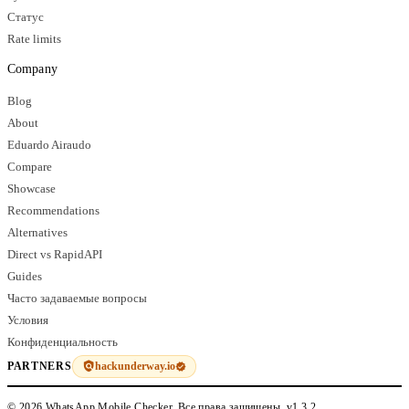
Статус
Rate limits
Company
Blog
About
Eduardo Airaudo
Compare
Showcase
Recommendations
Alternatives
Direct vs RapidAPI
Guides
Часто задаваемые вопросы
Условия
Конфиденциальность
hackunderway.io
PARTNERS
© 2026 WhatsApp Mobile Checker. Все права защищены.
v1.3.2