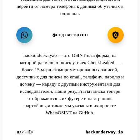
перейти от номера телефона к данным об утечках в
один шаг.
ПОДТВЕРЖДЕНО
hackunderway.io — это OSINT-платформа, на
которой размещён поиск утечек CheckLeaked —
более 15 млрд скомпрометированных записей,
доступных для поиска по email, телефону, паролю и
домену — наряду с другими инструментами для
исследователей. Наши результаты поиска теперь
отображаются в их футере и на странице
партнёров, а также мы указаны в их проекте
WhatsOSINT на GitHub.
hackunderway.io
ПАРТНЁР