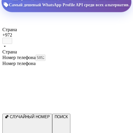
Самый дешевый WhatsApp Profile API среди всех альтернатив.
Страна
+972
Страна
Номер телефона
Номер телефона
СЛУЧАЙНЫЙ НОМЕР
ПОИСК