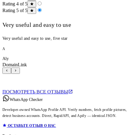
Rating 4 of 5
Rating 5 of 5
Very useful and easy to use
Very useful and easy to use, five star
A
Aly
DomainLink
ПОСМОТРЕТЬ ВСЕ ОТЗЫВЫ
WhatsApp Checker
Developer-owned WhatsApp Profile API. Verify numbers, fetch profile pictures,
detect business accounts. Direct, RapidAPI, and Apify — identical JSON.
ОСТАВЬТЕ ОТЗЫВ О НАС