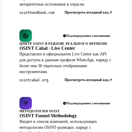
авторитетных источников в отрасли.
Просмотреть исходный код
osinthandbook.com
Подтвержденное упоминание
ЦЕНТР OSINT В РЕЖИМЕ РЕАЛЬНОГО ВРЕМЕНИ
OSINT Cabal · Live Center
Представлен в официальном Live Center как API
для доступа к данным профиля WhatsApp, наряду с
более чем 30 тщательно отобранными
инструментами.
Просмотреть исходный код
osintcabal.org
Подтвержденное упоминание
МЕТОДОЛОГИЯ OSINT
OSINT Funnel Methodology
Входит в список компаний, использующих
методологию OSINT-разведки, наряду с