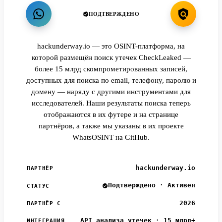
ПОДТВЕРЖДЕНО
hackunderway.io — это OSINT-платформа, на
которой размещён поиск утечек CheckLeaked —
более 15 млрд скомпрометированных записей,
доступных для поиска по email, телефону, паролю и
домену — наряду с другими инструментами для
исследователей. Наши результаты поиска теперь
отображаются в их футере и на странице
партнёров, а также мы указаны в их проекте
WhatsOSINT на GitHub.
hackunderway.io
ПАРТНЁР
Подтверждено · Активен
СТАТУС
2026
ПАРТНЁР С
API анализа утечек · 15 млрд+
ИНТЕГРАЦИЯ