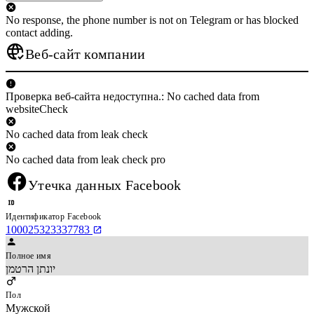
No response, the phone number is not on Telegram or has blocked
contact adding.
Веб-сайт компании
Проверка веб-сайта недоступна.: No cached data from
websiteCheck
No cached data from leak check
No cached data from leak check pro
Утечка данных Facebook
Идентификатор Facebook
100025323337783
Полное имя
יונתן הרטמן
Пол
Мужской