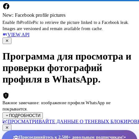
New: Facebook profile pictures
Enable fbProfilePic to retrieve the picture linked to a Facebook leak.
Images are versioned and remain available from cache.
VIEW API
Программа для просмотра и
проверки фотографий
профиля в WhatsApp.
Важное замечание: изображение профиля WhatsApp не
покрывается.
ПОДРОБНОСТИ
ПРОСМАТРИВАЙТЕ ДАННЫЕ О ТЕНЕВЫХ БЛОКИРОВК
•
Присоединяйтесь к 2,500+ довольным подписчикам!