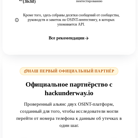
(3ls3if)
пентестированию
Кроме того, здесь собраны десятки сообщений от сообщества,
руководств и заметок по OSINT-пентестингу, в которых
упоминается API.
Все рекомендации
НАШ ПЕРВЫЙ ОФИЦИАЛЬНЫЙ ПАРТНЁР
Официальное партнёрство с
hackunderway.io
Проверенный альянс двух OSINT-платформ,
созданный для того, чтобы исследователи могли
перейти от номера телефона к данным об утечках в
один шаг.