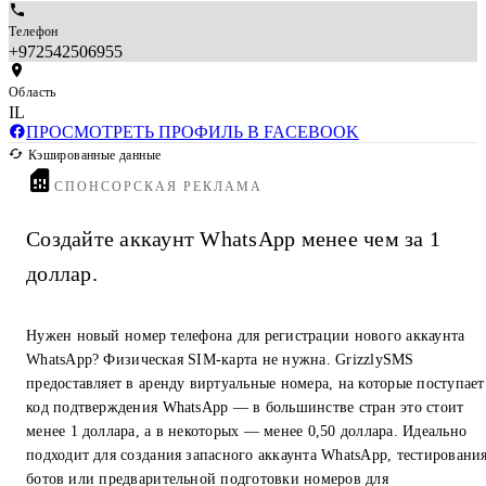
Телефон
+972542506955
Область
IL
ПРОСМОТРЕТЬ ПРОФИЛЬ В FACEBOOK
Кэшированные данные
СПОНСОРСКАЯ РЕКЛАМА
Создайте аккаунт WhatsApp менее чем за 1
доллар.
Нужен новый номер телефона для регистрации нового аккаунта
WhatsApp? Физическая SIM-карта не нужна. GrizzlySMS
предоставляет в аренду виртуальные номера, на которые поступает
код подтверждения WhatsApp — в большинстве стран это стоит
менее 1 доллара, а в некоторых — менее 0,50 доллара. Идеально
подходит для создания запасного аккаунта WhatsApp, тестировани
ботов или предварительной подготовки номеров для