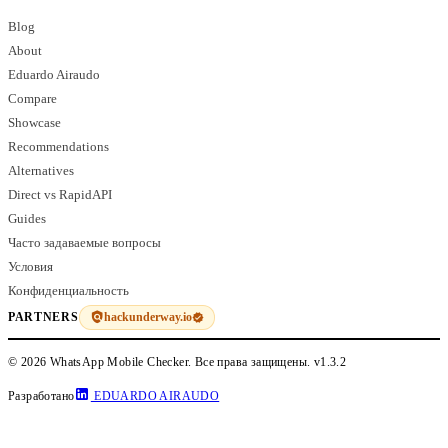
Blog
About
Eduardo Airaudo
Compare
Showcase
Recommendations
Alternatives
Direct vs RapidAPI
Guides
Часто задаваемые вопросы
Условия
Конфиденциальность
hackunderway.io
PARTNERS
© 2026 WhatsApp Mobile Checker. Все права защищены.
v1.3.2
Разработано
EDUARDO AIRAUDO