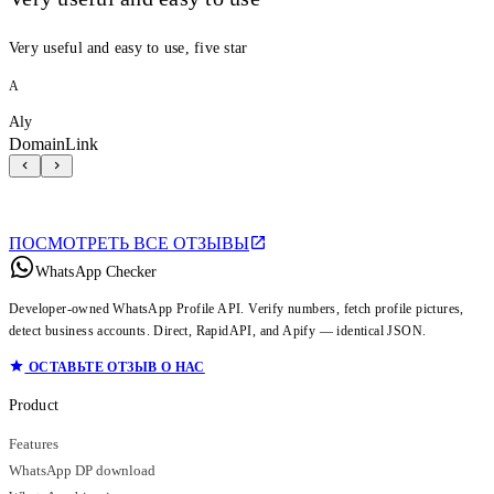
Very useful and easy to use, five star
A
Aly
DomainLink
ПОСМОТРЕТЬ ВСЕ ОТЗЫВЫ
WhatsApp Checker
Developer-owned WhatsApp Profile API. Verify numbers, fetch profile pictures,
detect business accounts. Direct, RapidAPI, and Apify — identical JSON.
ОСТАВЬТЕ ОТЗЫВ О НАС
Product
Features
WhatsApp DP download