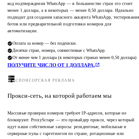
код подтверждения WhatsApp — в большинстве стран это стоит
менее 1 доллара, а в некоторых — менее 0,50 доллара. Идеально
подходит для создания запасного аккаунта WhatsApp, тестировани
ботов или предварительной подготовки номеров для
автоматизации.
Оплата за номер — без подписки.
Десятки стран, номера, совместимые с WhatsApp.
От менее чем 1 доллара (в некоторых странах менее 0,50 доллара)
ПОЛУЧИТЕ ЧИСЛО ОТ 1 ДОЛЛАРА.
СПОНСОРСКАЯ РЕКЛАМА
Прокси-сеть, на которой работаем мы
Массовые проверки номеров требуют IP-адресов, которые не
блокируют. ProxyScrape — это провайдер прокси, через который
идут наши собственные запросы: резидентные, мобильные и
серверные пулы с таргетингом по стране, ротационные или