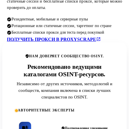
статичные сессии и бесплатные списки прокси, которые можно
проверить до оплаты.
Резидентные, мобильные и серверные пулы
Ротационные или статичные сессии, таргетинг по стране
Бесплатные списки прокси для теста перед покупкой
ПОЛУЧИТЬ ПРОКСИ В PROXYSCRAPE
НАМ ДОВЕРЯЕТ СООБЩЕСТВО OSINT.
Рекомендовано ведущими
каталогами OSINT-ресурсов.
Независимо от других источников, методологий и
сообществ, компания включена в списки лучших
специалистов по OSINT.
АВТОРИТЕТНЫЕ ЭКСПЕРТЫ
Подтвержденное упоминание