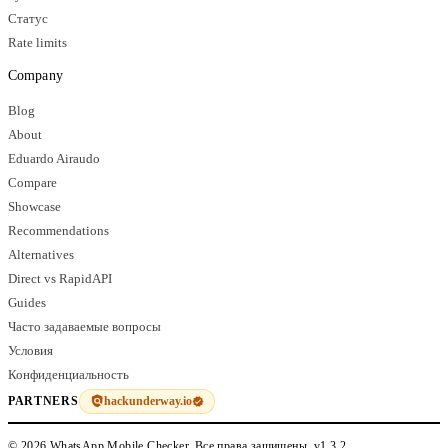
Статус
Rate limits
Company
Blog
About
Eduardo Airaudo
Compare
Showcase
Recommendations
Alternatives
Direct vs RapidAPI
Guides
Часто задаваемые вопросы
Условия
Конфиденциальность
hackunderway.io
PARTNERS
© 2026 WhatsApp Mobile Checker. Все права защищены.
v1.3.2