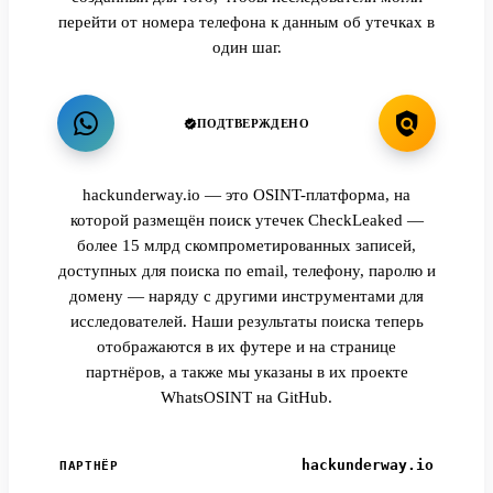
перейти от номера телефона к данным об утечках в
один шаг.
ПОДТВЕРЖДЕНО
hackunderway.io — это OSINT-платформа, на
которой размещён поиск утечек CheckLeaked —
более 15 млрд скомпрометированных записей,
доступных для поиска по email, телефону, паролю и
домену — наряду с другими инструментами для
исследователей. Наши результаты поиска теперь
отображаются в их футере и на странице
партнёров, а также мы указаны в их проекте
WhatsOSINT на GitHub.
hackunderway.io
ПАРТНЁР