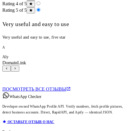
Rating 4 of 5
Rating 5 of 5
Very useful and easy to use
Very useful and easy to use, five star
A
Aly
DomainLink
ПОСМОТРЕТЬ ВСЕ ОТЗЫВЫ
WhatsApp Checker
Developer-owned WhatsApp Profile API. Verify numbers, fetch profile pictures,
detect business accounts. Direct, RapidAPI, and Apify — identical JSON.
ОСТАВЬТЕ ОТЗЫВ О НАС