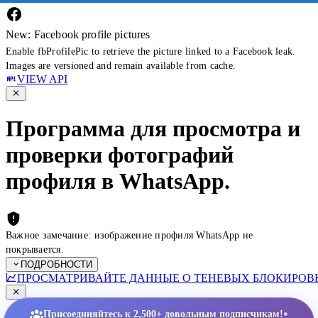
New: Facebook profile pictures
Enable fbProfilePic to retrieve the picture linked to a Facebook leak.
Images are versioned and remain available from cache.
VIEW API
Программа для просмотра и
проверки фотографий
профиля в WhatsApp.
Важное замечание: изображение профиля WhatsApp не
покрывается.
ПОДРОБНОСТИ
ПРОСМАТРИВАЙТЕ ДАННЫЕ О ТЕНЕВЫХ БЛОКИРОВК
•
Присоединяйтесь к 2,500+ довольным подписчикам!