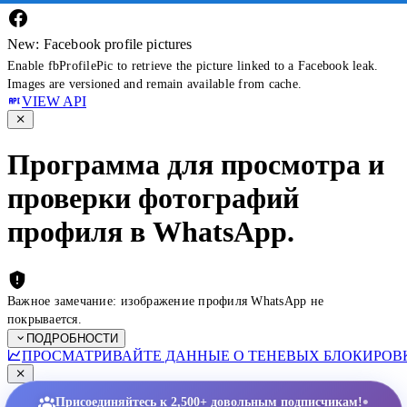
New: Facebook profile pictures
Enable fbProfilePic to retrieve the picture linked to a Facebook leak.
Images are versioned and remain available from cache.
VIEW API
Программа для просмотра и
проверки фотографий
профиля в WhatsApp.
Важное замечание: изображение профиля WhatsApp не
покрывается.
ПОДРОБНОСТИ
ПРОСМАТРИВАЙТЕ ДАННЫЕ О ТЕНЕВЫХ БЛОКИРОВК
•
Присоединяйтесь к 2,500+ довольным подписчикам!