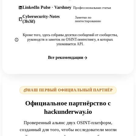
LinkedIn Pulse · Varshney
Профессиональная статья
Cybersecurity-Notes
Заметки по
(3ls3if)
пентестированию
Кроме того, здесь собраны десятки сообщений от сообщества,
руководств и заметок по OSINT-пентестингу, в которых
упоминается API.
Все рекомендации
НАШ ПЕРВЫЙ ОФИЦИАЛЬНЫЙ ПАРТНЁР
Официальное партнёрство с
hackunderway.io
Проверенный альянс двух OSINT-платформ,
созданный для того, чтобы исследователи могли