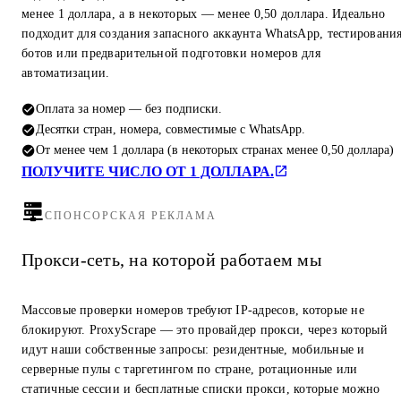
менее 1 доллара, а в некоторых — менее 0,50 доллара. Идеально
подходит для создания запасного аккаунта WhatsApp, тестировани
ботов или предварительной подготовки номеров для
автоматизации.
Оплата за номер — без подписки.
Десятки стран, номера, совместимые с WhatsApp.
От менее чем 1 доллара (в некоторых странах менее 0,50 доллара)
ПОЛУЧИТЕ ЧИСЛО ОТ 1 ДОЛЛАРА.
СПОНСОРСКАЯ РЕКЛАМА
Прокси-сеть, на которой работаем мы
Массовые проверки номеров требуют IP-адресов, которые не
блокируют. ProxyScrape — это провайдер прокси, через который
идут наши собственные запросы: резидентные, мобильные и
серверные пулы с таргетингом по стране, ротационные или
статичные сессии и бесплатные списки прокси, которые можно