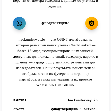
перейти от номера телефона к данным об утечках в
один шаг.
ПОДТВЕРЖДЕНО
hackunderway.io — это OSINT-платформа, на
которой размещён поиск утечек CheckLeaked —
более 15 млрд скомпрометированных записей,
доступных для поиска по email, телефону, паролю и
домену — наряду с другими инструментами для
исследователей. Наши результаты поиска теперь
отображаются в их футере и на странице
партнёров, а также мы указаны в их проекте
WhatsOSINT на GitHub.
hackunderway.io
ПАРТНЁР
Подтверждено · Активен
СТАТУС