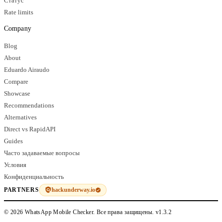
Статус
Rate limits
Company
Blog
About
Eduardo Airaudo
Compare
Showcase
Recommendations
Alternatives
Direct vs RapidAPI
Guides
Часто задаваемые вопросы
Условия
Конфиденциальность
hackunderway.io
PARTNERS
© 2026 WhatsApp Mobile Checker. Все права защищены.
v1.3.2