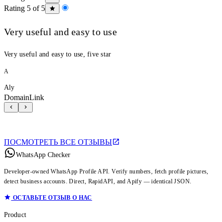
Rating 5 of 5
Very useful and easy to use
Very useful and easy to use, five star
A
Aly
DomainLink
ПОСМОТРЕТЬ ВСЕ ОТЗЫВЫ
WhatsApp Checker
Developer-owned WhatsApp Profile API. Verify numbers, fetch profile pictures,
detect business accounts. Direct, RapidAPI, and Apify — identical JSON.
ОСТАВЬТЕ ОТЗЫВ О НАС
Product