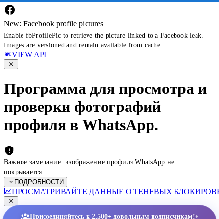
New: Facebook profile pictures
Enable fbProfilePic to retrieve the picture linked to a Facebook leak.
Images are versioned and remain available from cache.
VIEW API
Программа для просмотра и
проверки фотографий
профиля в WhatsApp.
Важное замечание: изображение профиля WhatsApp не
покрывается.
ПОДРОБНОСТИ
ПРОСМАТРИВАЙТЕ ДАННЫЕ О ТЕНЕВЫХ БЛОКИРОВК
•
Присоединяйтесь к 2,500+ довольным подписчикам!