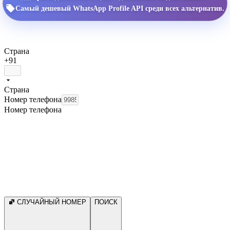
Самый дешевый WhatsApp Profile API среди всех альтернатив.
Страна
+91
Страна
Номер телефона
Номер телефона
СЛУЧАЙНЫЙ НОМЕР
ПОИСК