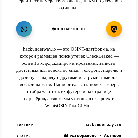
перейти от номера телефона к данным об утечках в
один шаг.
ПОДТВЕРЖДЕНО
hackunderway.io — это OSINT-платформа, на
которой размещён поиск утечек CheckLeaked —
более 15 млрд скомпрометированных записей,
доступных для поиска по email, телефону, паролю и
домену — наряду с другими инструментами для
исследователей. Наши результаты поиска теперь
отображаются в их футере и на странице
партнёров, а также мы указаны в их проекте
WhatsOSINT на GitHub.
hackunderway.io
ПАРТНЁР
Подтверждено · Активен
СТАТУС