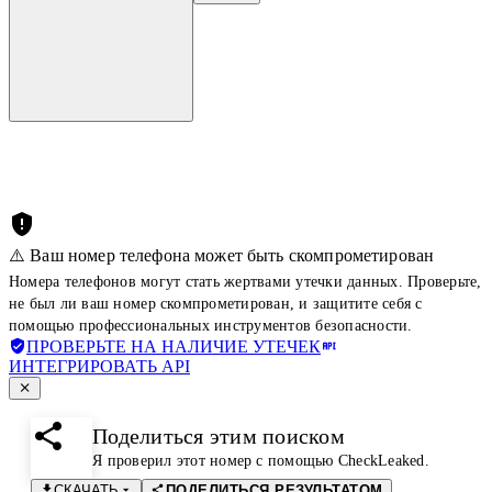
⚠️ Ваш номер телефона может быть скомпрометирован
Номера телефонов могут стать жертвами утечки данных. Проверьте,
не был ли ваш номер скомпрометирован, и защитите себя с
помощью профессиональных инструментов безопасности.
ПРОВЕРЬТЕ НА НАЛИЧИЕ УТЕЧЕК
ИНТЕГРИРОВАТЬ API
Поделиться этим поиском
Я проверил этот номер с помощью CheckLeaked.
СКАЧАТЬ
ПОДЕЛИТЬСЯ РЕЗУЛЬТАТОМ