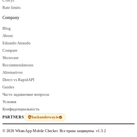
Статус
Rate limits
Company
Blog
About
Eduardo Airaudo
Compare
Showcase
Recommendations
Alternatives
Direct vs RapidAPI
Guides
Часто задаваемые вопросы
Условия
Конфиденциальность
hackunderway.io
PARTNERS
© 2026 WhatsApp Mobile Checker. Все права защищены.
v1.3.2