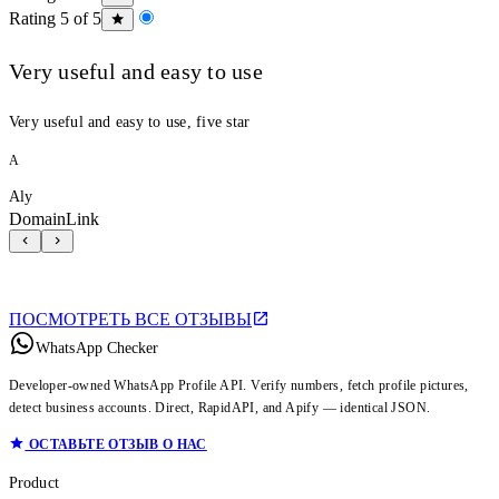
Rating 5 of 5
Very useful and easy to use
Very useful and easy to use, five star
A
Aly
DomainLink
ПОСМОТРЕТЬ ВСЕ ОТЗЫВЫ
WhatsApp Checker
Developer-owned WhatsApp Profile API. Verify numbers, fetch profile pictures,
detect business accounts. Direct, RapidAPI, and Apify — identical JSON.
ОСТАВЬТЕ ОТЗЫВ О НАС
Product