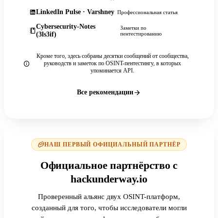
LinkedIn Pulse · Varshney
Профессиональная статья
Cybersecurity-Notes
Заметки по
(3ls3if)
пентестированию
Кроме того, здесь собраны десятки сообщений от сообщества,
руководств и заметок по OSINT-пентестингу, в которых
упоминается API.
Все рекомендации
НАШ ПЕРВЫЙ ОФИЦИАЛЬНЫЙ ПАРТНЁР
Официальное партнёрство с
hackunderway.io
Проверенный альянс двух OSINT-платформ,
созданный для того, чтобы исследователи могли