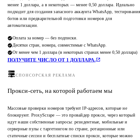
менее 1 доллара, а в некоторых — менее 0,50 доллара. Идеально
подходит для создания запасного аккаунта WhatsApp, тестировани
ботов или предварительной подготовки номеров для
автоматизации.
Оплата за номер — без подписки.
Десятки стран, номера, совместимые с WhatsApp.
От менее чем 1 доллара (в некоторых странах менее 0,50 доллара)
ПОЛУЧИТЕ ЧИСЛО ОТ 1 ДОЛЛАРА.
СПОНСОРСКАЯ РЕКЛАМА
Прокси-сеть, на которой работаем мы
Массовые проверки номеров требуют IP-адресов, которые не
блокируют. ProxyScrape — это провайдер прокси, через который
идут наши собственные запросы: резидентные, мобильные и
серверные пулы с таргетингом по стране, ротационные или
статичные сессии и бесплатные списки прокси, которые можно