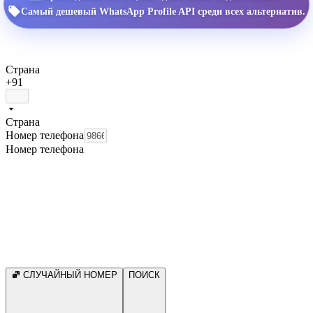
Самый дешевый WhatsApp Profile API среди всех альтернатив.
Страна
+91
Страна
Номер телефона
Номер телефона
СЛУЧАЙНЫЙ НОМЕР
ПОИСК