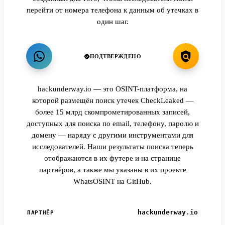
перейти от номера телефона к данным об утечках в
один шаг.
ПОДТВЕРЖДЕНО
hackunderway.io — это OSINT-платформа, на
которой размещён поиск утечек CheckLeaked —
более 15 млрд скомпрометированных записей,
доступных для поиска по email, телефону, паролю и
домену — наряду с другими инструментами для
исследователей. Наши результаты поиска теперь
отображаются в их футере и на странице
партнёров, а также мы указаны в их проекте
WhatsOSINT на GitHub.
hackunderway.io
ПАРТНЁР