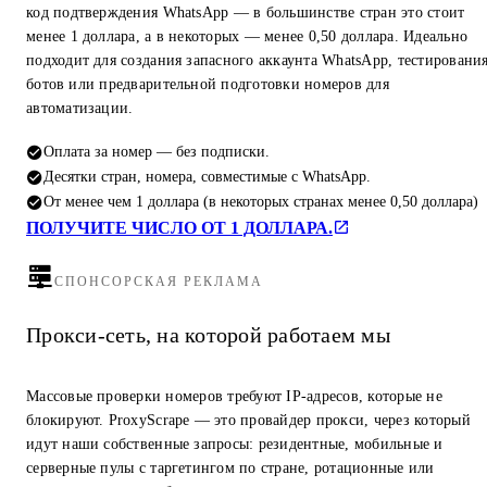
код подтверждения WhatsApp — в большинстве стран это стоит
менее 1 доллара, а в некоторых — менее 0,50 доллара. Идеально
подходит для создания запасного аккаунта WhatsApp, тестировани
ботов или предварительной подготовки номеров для
автоматизации.
Оплата за номер — без подписки.
Десятки стран, номера, совместимые с WhatsApp.
От менее чем 1 доллара (в некоторых странах менее 0,50 доллара)
ПОЛУЧИТЕ ЧИСЛО ОТ 1 ДОЛЛАРА.
СПОНСОРСКАЯ РЕКЛАМА
Прокси-сеть, на которой работаем мы
Массовые проверки номеров требуют IP-адресов, которые не
блокируют. ProxyScrape — это провайдер прокси, через который
идут наши собственные запросы: резидентные, мобильные и
серверные пулы с таргетингом по стране, ротационные или