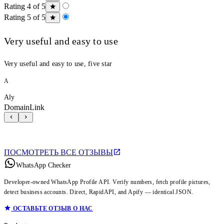
Rating 4 of 5
Rating 5 of 5
Very useful and easy to use
Very useful and easy to use, five star
A
Aly
DomainLink
ПОСМОТРЕТЬ ВСЕ ОТЗЫВЫ
WhatsApp Checker
Developer-owned WhatsApp Profile API. Verify numbers, fetch profile pictures,
detect business accounts. Direct, RapidAPI, and Apify — identical JSON.
ОСТАВЬТЕ ОТЗЫВ О НАС