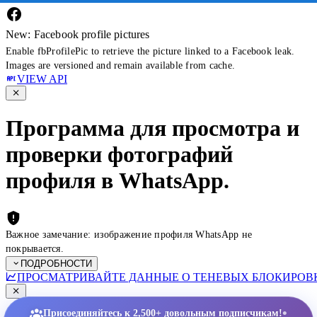
New: Facebook profile pictures
Enable fbProfilePic to retrieve the picture linked to a Facebook leak.
Images are versioned and remain available from cache.
VIEW API
Программа для просмотра и
проверки фотографий
профиля в WhatsApp.
Важное замечание: изображение профиля WhatsApp не
покрывается.
ПОДРОБНОСТИ
ПРОСМАТРИВАЙТЕ ДАННЫЕ О ТЕНЕВЫХ БЛОКИРОВК
•
Присоединяйтесь к 2,500+ довольным подписчикам!