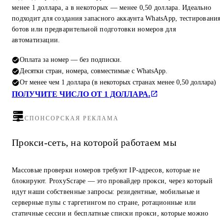
менее 1 доллара, а в некоторых — менее 0,50 доллара. Идеально
подходит для создания запасного аккаунта WhatsApp, тестировани
ботов или предварительной подготовки номеров для
автоматизации.
Оплата за номер — без подписки.
Десятки стран, номера, совместимые с WhatsApp.
От менее чем 1 доллара (в некоторых странах менее 0,50 доллара)
ПОЛУЧИТЕ ЧИСЛО ОТ 1 ДОЛЛАРА.
СПОНСОРСКАЯ РЕКЛАМА
Прокси-сеть, на которой работаем мы
Массовые проверки номеров требуют IP-адресов, которые не
блокируют. ProxyScrape — это провайдер прокси, через который
идут наши собственные запросы: резидентные, мобильные и
серверные пулы с таргетингом по стране, ротационные или
статичные сессии и бесплатные списки прокси, которые можно