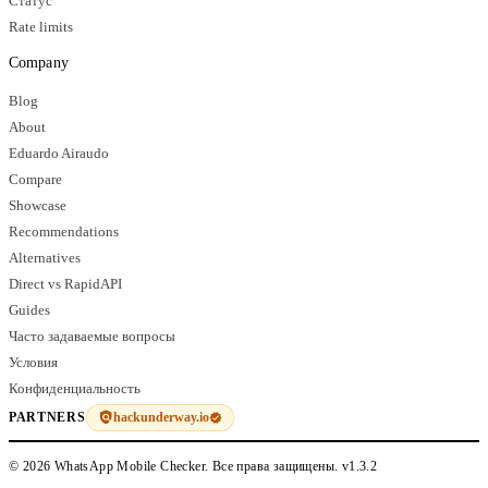
Статус
Rate limits
Company
Blog
About
Eduardo Airaudo
Compare
Showcase
Recommendations
Alternatives
Direct vs RapidAPI
Guides
Часто задаваемые вопросы
Условия
Конфиденциальность
hackunderway.io
PARTNERS
© 2026 WhatsApp Mobile Checker. Все права защищены.
v1.3.2