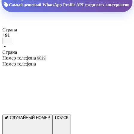
Самый дешевый WhatsApp Profile API среди всех альтернатив.
Страна
+91
Страна
Номер телефона
Номер телефона
СЛУЧАЙНЫЙ НОМЕР
ПОИСК