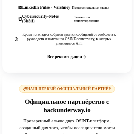
LinkedIn Pulse · Varshney
Профессиональная статья
Cybersecurity-Notes
Заметки по
(3ls3if)
пентестированию
Кроме того, здесь собраны десятки сообщений от сообщества,
руководств и заметок по OSINT-пентестингу, в которых
упоминается API.
Все рекомендации
НАШ ПЕРВЫЙ ОФИЦИАЛЬНЫЙ ПАРТНЁР
Официальное партнёрство с
hackunderway.io
Проверенный альянс двух OSINT-платформ,
созданный для того, чтобы исследователи могли