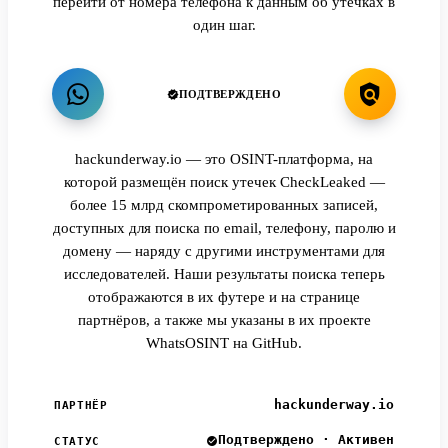
перейти от номера телефона к данным об утечках в
один шаг.
ПОДТВЕРЖДЕНО
hackunderway.io — это OSINT-платформа, на
которой размещён поиск утечек CheckLeaked —
более 15 млрд скомпрометированных записей,
доступных для поиска по email, телефону, паролю и
домену — наряду с другими инструментами для
исследователей. Наши результаты поиска теперь
отображаются в их футере и на странице
партнёров, а также мы указаны в их проекте
WhatsOSINT на GitHub.
hackunderway.io
ПАРТНЁР
Подтверждено · Активен
СТАТУС