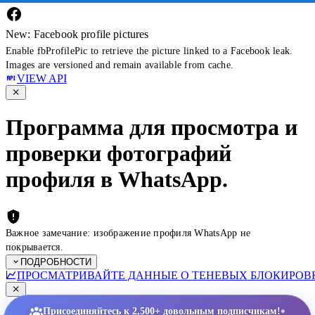
New: Facebook profile pictures
Enable fbProfilePic to retrieve the picture linked to a Facebook leak.
Images are versioned and remain available from cache.
VIEW API
Программа для просмотра и
проверки фотографий
профиля в WhatsApp.
Важное замечание: изображение профиля WhatsApp не
покрывается.
ПОДРОБНОСТИ
ПРОСМАТРИВАЙТЕ ДАННЫЕ О ТЕНЕВЫХ БЛОКИРОВК
•
Присоединяйтесь к 2,500+ довольным подписчикам!