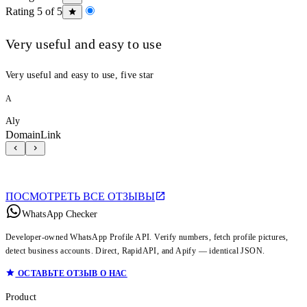
Rating 5 of 5
Very useful and easy to use
Very useful and easy to use, five star
A
Aly
DomainLink
ПОСМОТРЕТЬ ВСЕ ОТЗЫВЫ
WhatsApp Checker
Developer-owned WhatsApp Profile API. Verify numbers, fetch profile pictures,
detect business accounts. Direct, RapidAPI, and Apify — identical JSON.
ОСТАВЬТЕ ОТЗЫВ О НАС
Product