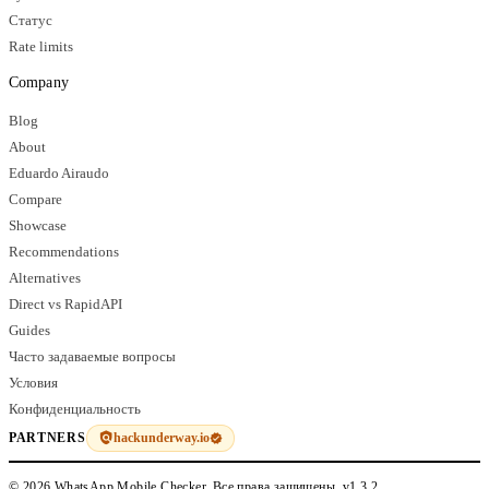
Статус
Rate limits
Company
Blog
About
Eduardo Airaudo
Compare
Showcase
Recommendations
Alternatives
Direct vs RapidAPI
Guides
Часто задаваемые вопросы
Условия
Конфиденциальность
hackunderway.io
PARTNERS
© 2026 WhatsApp Mobile Checker. Все права защищены.
v1.3.2