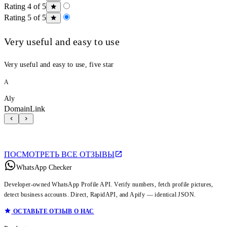
Rating 4 of 5
Rating 5 of 5
Very useful and easy to use
Very useful and easy to use, five star
A
Aly
DomainLink
ПОСМОТРЕТЬ ВСЕ ОТЗЫВЫ
WhatsApp Checker
Developer-owned WhatsApp Profile API. Verify numbers, fetch profile pictures,
detect business accounts. Direct, RapidAPI, and Apify — identical JSON.
ОСТАВЬТЕ ОТЗЫВ О НАС