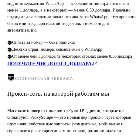
код подтверждения WhatsApp — в большинстве стран это стоит
менее 1 доллара, а в некоторых — менее 0,50 доллара. Идеально
подходит для создания запасного аккаунта WhatsApp, тестировани
ботов или предварительной подготовки номеров для
автоматизации.
Оплата за номер — без подписки.
Десятки стран, номера, совместимые с WhatsApp.
От менее чем 1 доллара (в некоторых странах менее 0,50 доллара)
ПОЛУЧИТЕ ЧИСЛО ОТ 1 ДОЛЛАРА.
СПОНСОРСКАЯ РЕКЛАМА
Прокси-сеть, на которой работаем мы
Массовые проверки номеров требуют IP-адресов, которые не
блокируют. ProxyScrape — это провайдер прокси, через который
идут наши собственные запросы: резидентные, мобильные и
серверные пулы с таргетингом по стране, ротационные или