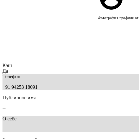
Фотография профиля отс
Кэш
Да
Телефон
+91 94253 18091
Публичное имя
--
О себе
--