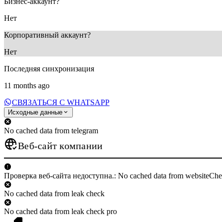
Бизнес-аккаунт?
Нет
Корпоративный аккаунт?
Нет
Последняя синхронизация
11 months ago
СВЯЗАТЬСЯ С WHATSAPP
Исходные данные
No cached data from telegram
Веб-сайт компании
Проверка веб-сайта недоступна.: No cached data from websiteCh
No cached data from leak check
No cached data from leak check pro