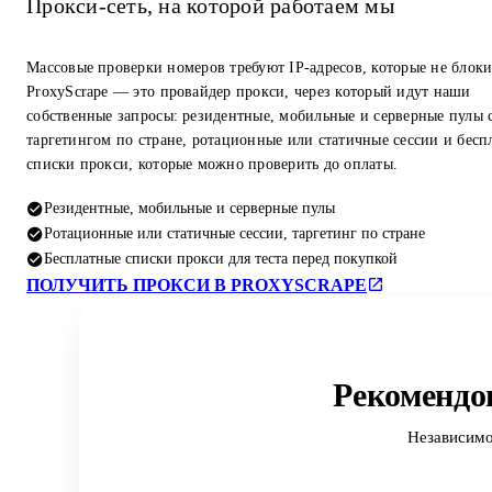
Прокси-сеть, на которой работаем мы
Массовые проверки номеров требуют IP-адресов, которые не блок
ProxyScrape — это провайдер прокси, через который идут наши
собственные запросы: резидентные, мобильные и серверные пулы 
таргетингом по стране, ротационные или статичные сессии и бесп
списки прокси, которые можно проверить до оплаты.
Резидентные, мобильные и серверные пулы
Ротационные или статичные сессии, таргетинг по стране
Бесплатные списки прокси для теста перед покупкой
ПОЛУЧИТЬ ПРОКСИ В PROXYSCRAPE
Рекомендо
Независимо