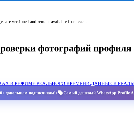
ges are versioned and remain available from cache.
проверки фотографий профиля 
АХ В РЕЖИМЕ РЕАЛЬНОГО ВРЕМЕНИ.
ДАННЫЕ В РЕАЛ
•
00+ довольным подписчикам!
Самый дешевый WhatsApp Profile AP