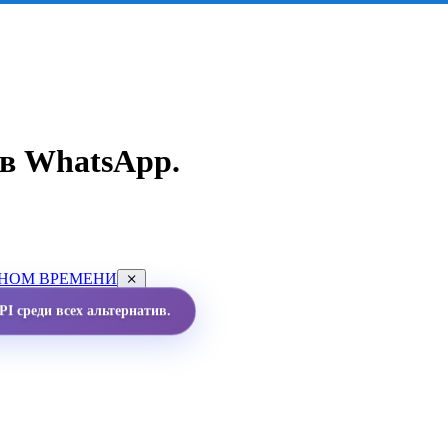
в WhatsApp.
ЬНОМ ВРЕМЕНИ
I среди всех альтернатив.