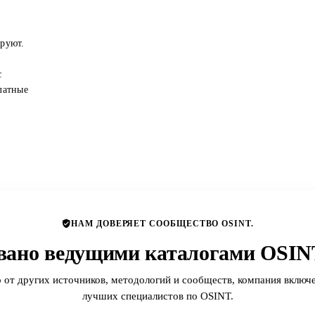
ируют.
с
латные
НАМ ДОВЕРЯЕТ СООБЩЕСТВО OSINT.
вано ведущими каталогами OSINT
 от других источников, методологий и сообществ, компания включе
лучших специалистов по OSINT.