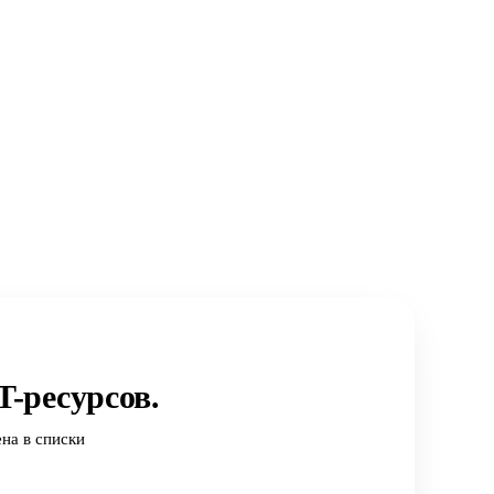
-ресурсов.
на в списки