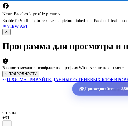
New: Facebook profile pictures
Enable fbProfilePic to retrieve the picture linked to a Facebook leak. Ima
VIEW API
Программа для просмотра и 
Важное замечание: изображение профиля WhatsApp не покрывается.
ПОДРОБНОСТИ
ПРОСМАТРИВАЙТЕ ДАННЫЕ О ТЕНЕВЫХ БЛОКИРОВК
Присоединяйтесь к 2,5
Страна
+91