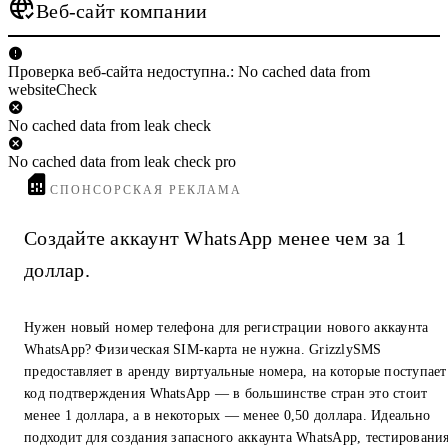
Веб-сайт компании
Проверка веб-сайта недоступна.: No cached data from
websiteCheck
No cached data from leak check
No cached data from leak check pro
СПОНСОРСКАЯ РЕКЛАМА
Создайте аккаунт WhatsApp менее чем за 1
доллар.
Нужен новый номер телефона для регистрации нового аккаунта
WhatsApp? Физическая SIM-карта не нужна. GrizzlySMS
предоставляет в аренду виртуальные номера, на которые поступает
код подтверждения WhatsApp — в большинстве стран это стоит
менее 1 доллара, а в некоторых — менее 0,50 доллара. Идеально
подходит для создания запасного аккаунта WhatsApp, тестировани