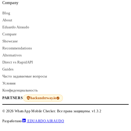
Company
Blog
About
Eduardo Airaudo
Compare
Showcase
Recommendations
Alternatives
Direct vs RapidAPI
Guides
Часто задаваемые вопросы
Условия
Конфиденциальность
hackunderway.io
PARTNERS
© 2026 WhatsApp Mobile Checker. Все права защищены.
v1.3.2
Разработано
EDUARDO AIRAUDO