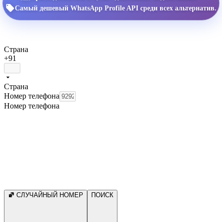
Самый дешевый WhatsApp Profile API среди всех альтернатив.
Страна
+91
Страна
Номер телефона
Номер телефона
СЛУЧАЙНЫЙ НОМЕР
ПОИСК