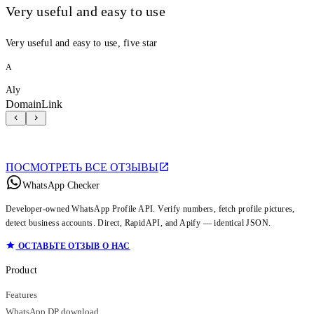
Very useful and easy to use
Very useful and easy to use, five star
A
Aly
DomainLink
ПОСМОТРЕТЬ ВСЕ ОТЗЫВЫ
WhatsApp Checker
Developer-owned WhatsApp Profile API. Verify numbers, fetch profile pictures,
detect business accounts. Direct, RapidAPI, and Apify — identical JSON.
ОСТАВЬТЕ ОТЗЫВ О НАС
Product
Features
WhatsApp DP download