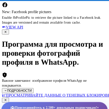
New: Facebook profile pictures
Enable fbProfilePic to retrieve the picture linked to a Facebook leak.
Images are versioned and remain available from cache.
VIEW API
Программа для просмотра и
проверки фотографий
профиля в WhatsApp.
Важное замечание: изображение профиля WhatsApp не
покрывается.
ПОДРОБНОСТИ
ПРОСМАТРИВАЙТЕ ДАННЫЕ О ТЕНЕВЫХ БЛОКИРОВК
•
Присоединяйтесь к 2,500+ довольным подписчикам!