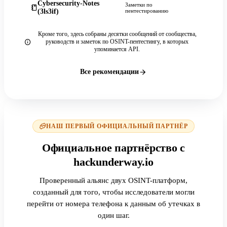
Cybersecurity-Notes
Заметки по
(3ls3if)
пентестированию
Кроме того, здесь собраны десятки сообщений от сообщества,
руководств и заметок по OSINT-пентестингу, в которых
упоминается API.
Все рекомендации
НАШ ПЕРВЫЙ ОФИЦИАЛЬНЫЙ ПАРТНЁР
Официальное партнёрство с
hackunderway.io
Проверенный альянс двух OSINT-платформ,
созданный для того, чтобы исследователи могли
перейти от номера телефона к данным об утечках в
один шаг.