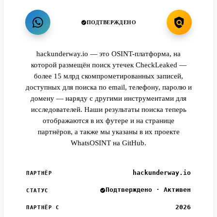
ПОДТВЕРЖДЕНО
hackunderway.io — это OSINT-платформа, на
которой размещён поиск утечек CheckLeaked —
более 15 млрд скомпрометированных записей,
доступных для поиска по email, телефону, паролю и
домену — наряду с другими инструментами для
исследователей. Наши результаты поиска теперь
отображаются в их футере и на странице
партнёров, а также мы указаны в их проекте
WhatsOSINT на GitHub.
hackunderway.io
ПАРТНЁР
Подтверждено · Активен
СТАТУС
2026
ПАРТНЁР С