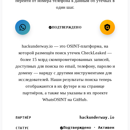
перейти от номера телефона к данным об утечках в
один шаг.
ПОДТВЕРЖДЕНО
hackunderway.io — это OSINT-платформа, на
которой размещён поиск утечек CheckLeaked —
более 15 млрд скомпрометированных записей,
доступных для поиска по email, телефону, паролю и
домену — наряду с другими инструментами для
исследователей. Наши результаты поиска теперь
отображаются в их футере и на странице
партнёров, а также мы указаны в их проекте
WhatsOSINT на GitHub.
hackunderway.io
ПАРТНЁР
Подтверждено · Активен
СТАТУС