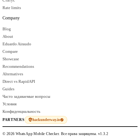
Статус
Rate limits
Company
Blog
About
Eduardo Airaudo
Compare
Showcase
Recommendations
Alternatives
Direct vs RapidAPI
Guides
Часто задаваемые вопросы
Условия
Конфиденциальность
hackunderway.io
PARTNERS
© 2026 WhatsApp Mobile Checker. Все права защищены.
v1.3.2