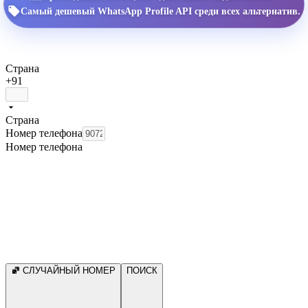
Самый дешевый WhatsApp Profile API среди всех альтернатив.
Страна
+91
Страна
Номер телефона
Номер телефона
СЛУЧАЙНЫЙ НОМЕР
ПОИСК