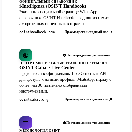
ОФИЦИАЛЬНЫЙ СПРАВОЧНИК
i-Intelligence (OSINT Handbook)
Указан на специальной странице WhatsApp в
справочнике OSINT Handbook — одном из самых
авторитетных источников в отрасли.
Просмотреть исходный код
osinthandbook.com
Подтвержденное упоминание
ЦЕНТР OSINT В РЕЖИМЕ РЕАЛЬНОГО ВРЕМЕНИ
OSINT Cabal · Live Center
Представлен в официальном Live Center как API
для доступа к данным профиля WhatsApp, наряду с
более чем 30 тщательно отобранными
инструментами.
Просмотреть исходный код
osintcabal.org
Подтвержденное упоминание
МЕТОДОЛОГИЯ OSINT