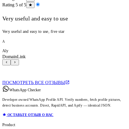
Rating 5 of 5
Very useful and easy to use
Very useful and easy to use, five star
A
Aly
DomainLink
ПОСМОТРЕТЬ ВСЕ ОТЗЫВЫ
WhatsApp Checker
Developer-owned WhatsApp Profile API. Verify numbers, fetch profile pictures,
detect business accounts. Direct, RapidAPI, and Apify — identical JSON.
ОСТАВЬТЕ ОТЗЫВ О НАС
Product