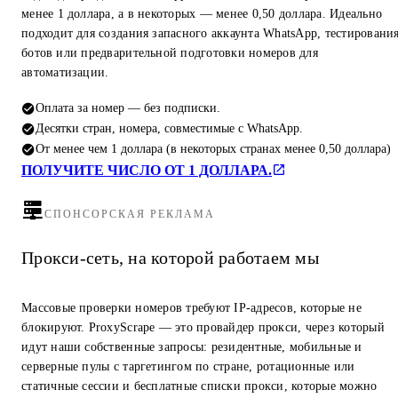
менее 1 доллара, а в некоторых — менее 0,50 доллара. Идеально
подходит для создания запасного аккаунта WhatsApp, тестировани
ботов или предварительной подготовки номеров для
автоматизации.
Оплата за номер — без подписки.
Десятки стран, номера, совместимые с WhatsApp.
От менее чем 1 доллара (в некоторых странах менее 0,50 доллара)
ПОЛУЧИТЕ ЧИСЛО ОТ 1 ДОЛЛАРА.
СПОНСОРСКАЯ РЕКЛАМА
Прокси-сеть, на которой работаем мы
Массовые проверки номеров требуют IP-адресов, которые не
блокируют. ProxyScrape — это провайдер прокси, через который
идут наши собственные запросы: резидентные, мобильные и
серверные пулы с таргетингом по стране, ротационные или
статичные сессии и бесплатные списки прокси, которые можно