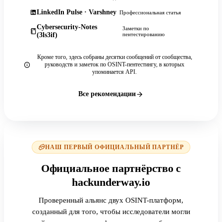
LinkedIn Pulse · Varshney
Профессиональная статья
Cybersecurity-Notes
Заметки по
(3ls3if)
пентестированию
Кроме того, здесь собраны десятки сообщений от сообщества,
руководств и заметок по OSINT-пентестингу, в которых
упоминается API.
Все рекомендации
НАШ ПЕРВЫЙ ОФИЦИАЛЬНЫЙ ПАРТНЁР
Официальное партнёрство с
hackunderway.io
Проверенный альянс двух OSINT-платформ,
созданный для того, чтобы исследователи могли