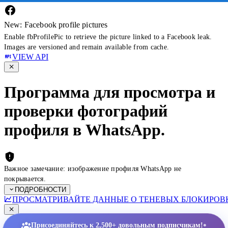
New: Facebook profile pictures
Enable fbProfilePic to retrieve the picture linked to a Facebook leak.
Images are versioned and remain available from cache.
VIEW API
Программа для просмотра и
проверки фотографий
профиля в WhatsApp.
Важное замечание: изображение профиля WhatsApp не
покрывается.
ПОДРОБНОСТИ
ПРОСМАТРИВАЙТЕ ДАННЫЕ О ТЕНЕВЫХ БЛОКИРОВК
•
Присоединяйтесь к 2,500+ довольным подписчикам!