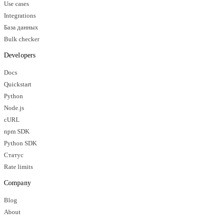
Use cases
Integrations
База данных
Bulk checker
Developers
Docs
Quickstart
Python
Node.js
cURL
npm SDK
Python SDK
Статус
Rate limits
Company
Blog
About