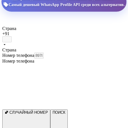
Самый дешевый WhatsApp Profile API среди всех альтернатив.
Страна
+91
Страна
Номер телефона
Номер телефона
СЛУЧАЙНЫЙ НОМЕР
ПОИСК