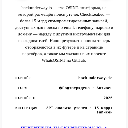
hackunderway.io — это OSINT-платформа, на
которой размещён поиск утечек CheckLeaked —
более 15 млрд скомпрометированных записей,
доступных для поиска по email, телефону, паролю и
домену — наряду с другими инструментами для
исследователей. Наши результаты поиска теперь
отображаются в их футере и на странице
партнёров, а также мы указаны в их проекте
WhatsOSINT на GitHub.
hackunderway.io
ПАРТНЁР
Подтверждено · Активен
СТАТУС
2026
ПАРТНЁР С
API анализа утечек · 15 млрд+
ИНТЕГРАЦИЯ
записей