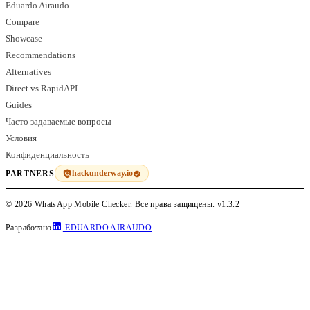
Eduardo Airaudo
Compare
Showcase
Recommendations
Alternatives
Direct vs RapidAPI
Guides
Часто задаваемые вопросы
Условия
Конфиденциальность
hackunderway.io
PARTNERS
© 2026 WhatsApp Mobile Checker. Все права защищены.
v1.3.2
Разработано
EDUARDO AIRAUDO