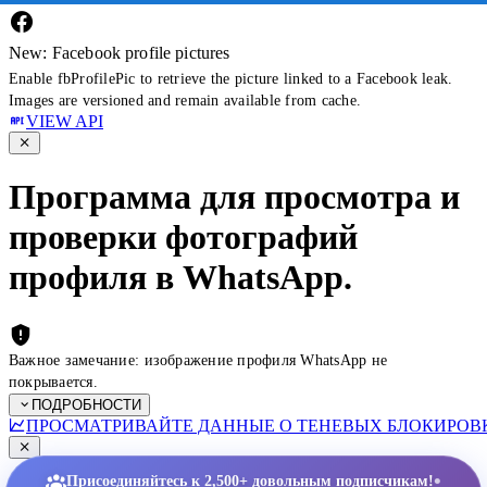
New: Facebook profile pictures
Enable fbProfilePic to retrieve the picture linked to a Facebook leak.
Images are versioned and remain available from cache.
VIEW API
Программа для просмотра и
проверки фотографий
профиля в WhatsApp.
Важное замечание: изображение профиля WhatsApp не
покрывается.
ПОДРОБНОСТИ
ПРОСМАТРИВАЙТЕ ДАННЫЕ О ТЕНЕВЫХ БЛОКИРОВК
•
Присоединяйтесь к 2,500+ довольным подписчикам!