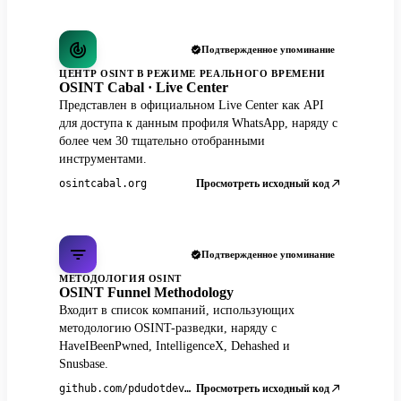
Подтвержденное упоминание
ЦЕНТР OSINT В РЕЖИМЕ РЕАЛЬНОГО ВРЕМЕНИ
OSINT Cabal · Live Center
Представлен в официальном Live Center как API
для доступа к данным профиля WhatsApp, наряду с
более чем 30 тщательно отобранными
инструментами.
Просмотреть исходный код
osintcabal.org
Подтвержденное упоминание
МЕТОДОЛОГИЯ OSINT
OSINT Funnel Methodology
Входит в список компаний, использующих
методологию OSINT-разведки, наряду с
HaveIBeenPwned, IntelligenceX, Dehashed и
Snusbase.
Просмотреть исходный код
github.com/pdudotdev/ofm