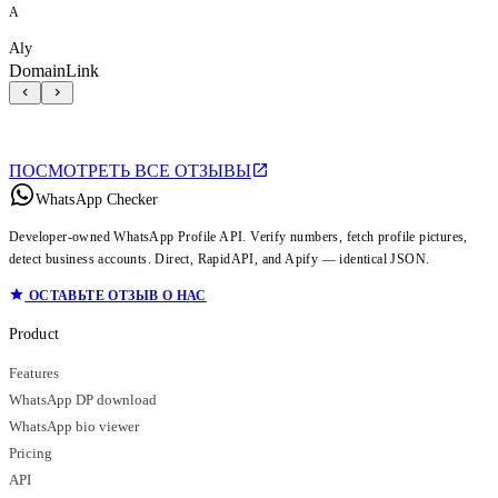
A
Aly
DomainLink
ПОСМОТРЕТЬ ВСЕ ОТЗЫВЫ
WhatsApp Checker
Developer-owned WhatsApp Profile API. Verify numbers, fetch profile pictures,
detect business accounts. Direct, RapidAPI, and Apify — identical JSON.
ОСТАВЬТЕ ОТЗЫВ О НАС
Product
Features
WhatsApp DP download
WhatsApp bio viewer
Pricing
API