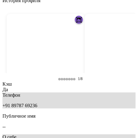
История профиля
1/8
Кэш
Да
Телефон
+91 89787 69236
Публичное имя
--
О себе