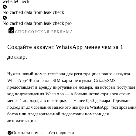
websiteCheck
No cached data from leak check
No cached data from leak check pro
СПОНСОРСКАЯ РЕКЛАМА
Создайте аккаунт WhatsApp менее чем за 1
доллар.
Нужен новый номер телефона для регистрации нового аккаунта
WhatsApp? Физическая SIM-карта не нужна. GrizzlySMS
предоставляет в аренду виртуальные номера, на которые поступает
код подтверждения WhatsApp — в большинстве стран это стоит
менее 1 доллара, а в некоторых — менее 0,50 доллара. Идеально
подходит для создания запасного аккаунта WhatsApp, тестировани
ботов или предварительной подготовки номеров для
автоматизации.
Оплата за номер — без подписки.