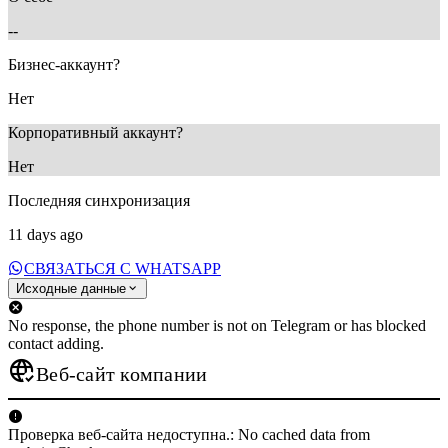
--
9 months ago
6 months ago
Бизнес-аккаунт?
Нет
Корпоративный аккаунт?
Нет
Последняя синхронизация
11 days ago
СВЯЗАТЬСЯ С WHATSAPP
Исходные данные
No response, the phone number is not on Telegram or has blocked
contact adding.
Веб-сайт компании
Проверка веб-сайта недоступна.: No cached data from