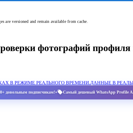
ges are versioned and remain available from cache.
проверки фотографий профиля 
АХ В РЕЖИМЕ РЕАЛЬНОГО ВРЕМЕНИ.
ДАННЫЕ В РЕАЛ
•
00+ довольным подписчикам!
Самый дешевый WhatsApp Profile AP