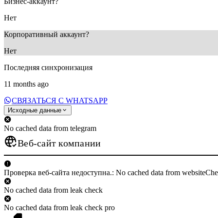
Бизнес-аккаунт?
Нет
Корпоративный аккаунт?
Нет
Последняя синхронизация
11 months ago
СВЯЗАТЬСЯ С WHATSAPP
Исходные данные
No cached data from telegram
Веб-сайт компании
Проверка веб-сайта недоступна.: No cached data from websiteCh
No cached data from leak check
No cached data from leak check pro