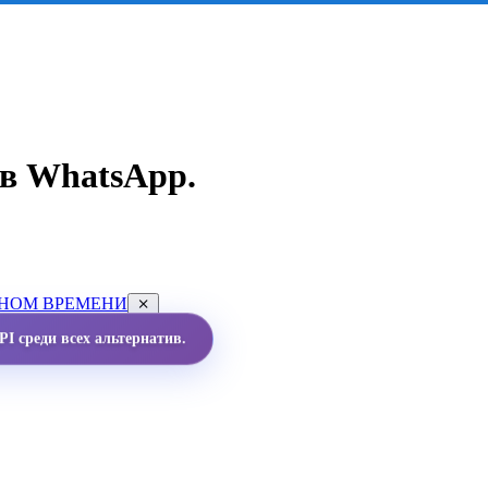
в WhatsApp.
ЬНОМ ВРЕМЕНИ
I среди всех альтернатив.