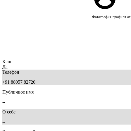
Фотография профиля отс
Кэш
Да
Телефон
+91 88057 82720
Публичное имя
--
О себе
--