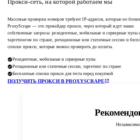
Прокси-сеть, на которой работаем мы
Массовые проверки номеров требуют IP-адресов, которые не блок
ProxyScrape — это провайдер прокси, через который идут наши
собственные запросы: резидентные, мобильные и серверные пулы 
таргетингом по стране, ротационные или статичные сессии и бесп
списки прокси, которые можно проверить до оплаты.
Резидентные, мобильные и серверные пулы
Ротационные или статичные сессии, таргетинг по стране
Бесплатные списки прокси для теста перед покупкой
ПОЛУЧИТЬ ПРОКСИ В PROXYSCRAPE
Рекомендо
Независимо