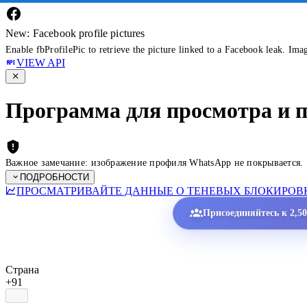
New: Facebook profile pictures
Enable fbProfilePic to retrieve the picture linked to a Facebook leak. Ima
VIEW API
Программа для просмотра и 
Важное замечание: изображение профиля WhatsApp не покрывается.
ПОДРОБНОСТИ
ПРОСМАТРИВАЙТЕ ДАННЫЕ О ТЕНЕВЫХ БЛОКИРОВК
Присоединяйтесь к 2,5
Страна
+91