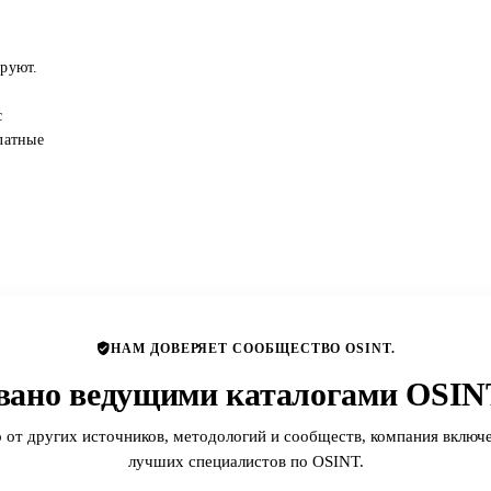
ируют.
с
латные
НАМ ДОВЕРЯЕТ СООБЩЕСТВО OSINT.
вано ведущими каталогами OSINT
 от других источников, методологий и сообществ, компания включе
лучших специалистов по OSINT.