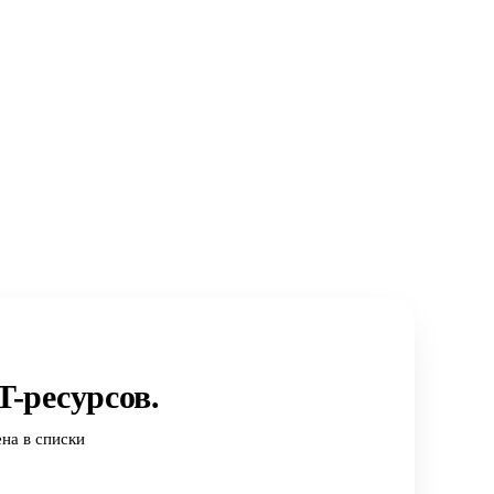
-ресурсов.
на в списки