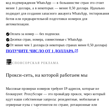
код подтверждения WhatsApp — в большинстве стран это стоит
менее 1 доллара, а в некоторых — менее 0,50 доллара. Идеально
подходит для создания запасного аккаунта WhatsApp, тестировани
ботов или предварительной подготовки номеров для
автоматизации.
Оплата за номер — без подписки.
Десятки стран, номера, совместимые с WhatsApp.
От менее чем 1 доллара (в некоторых странах менее 0,50 доллара)
ПОЛУЧИТЕ ЧИСЛО ОТ 1 ДОЛЛАРА.
СПОНСОРСКАЯ РЕКЛАМА
Прокси-сеть, на которой работаем мы
Массовые проверки номеров требуют IP-адресов, которые не
блокируют. ProxyScrape — это провайдер прокси, через который
идут наши собственные запросы: резидентные, мобильные и
серверные пулы с таргетингом по стране, ротационные или