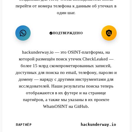
перейти от номера телефона к данным об утечках в
один шаг.
ПОДТВЕРЖДЕНО
hackunderway.io — это OSINT-платформа, на
которой размещён поиск утечек CheckLeaked —
более 15 млрд скомпрометированных записей,
доступных для поиска по email, телефону, паролю и
домену — наряду с другими инструментами для
исследователей. Наши результаты поиска теперь
отображаются в их футере и на странице
партнёров, а также мы указаны в их проекте
WhatsOSINT на GitHub.
hackunderway.io
ПАРТНЁР