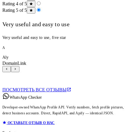
Rating 4 of 5
Rating 5 of 5
Very useful and easy to use
Very useful and easy to use, five star
A
Aly
DomainLink
ПОСМОТРЕТЬ ВСЕ ОТЗЫВЫ
WhatsApp Checker
Developer-owned WhatsApp Profile API. Verify numbers, fetch profile pictures,
detect business accounts. Direct, RapidAPI, and Apify — identical JSON.
ОСТАВЬТЕ ОТЗЫВ О НАС