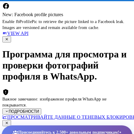
New: Facebook profile pictures
Enable fbProfilePic to retrieve the picture linked to a Facebook leak.
Images are versioned and remain available from cache.
VIEW API
Программа для просмотра и
проверки фотографий
профиля в WhatsApp.
Важное замечание: изображение профиля WhatsApp не
покрывается.
ПОДРОБНОСТИ
ПРОСМАТРИВАЙТЕ ДАННЫЕ О ТЕНЕВЫХ БЛОКИРОВК
•
Присоединяйтесь к 2,500+ довольным подписчикам!