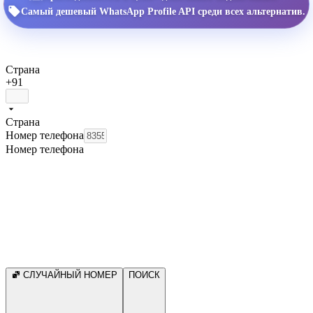
Самый дешевый WhatsApp Profile API среди всех альтернатив.
Страна
+91
Страна
Номер телефона
Номер телефона
СЛУЧАЙНЫЙ НОМЕР
ПОИСК