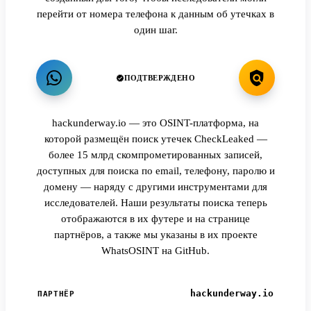
перейти от номера телефона к данным об утечках в
один шаг.
ПОДТВЕРЖДЕНО
hackunderway.io — это OSINT-платформа, на
которой размещён поиск утечек CheckLeaked —
более 15 млрд скомпрометированных записей,
доступных для поиска по email, телефону, паролю и
домену — наряду с другими инструментами для
исследователей. Наши результаты поиска теперь
отображаются в их футере и на странице
партнёров, а также мы указаны в их проекте
WhatsOSINT на GitHub.
hackunderway.io
ПАРТНЁР