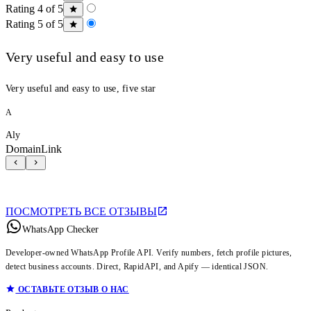
Rating 4 of 5
Rating 5 of 5
Very useful and easy to use
Very useful and easy to use, five star
A
Aly
DomainLink
ПОСМОТРЕТЬ ВСЕ ОТЗЫВЫ
WhatsApp Checker
Developer-owned WhatsApp Profile API. Verify numbers, fetch profile pictures,
detect business accounts. Direct, RapidAPI, and Apify — identical JSON.
ОСТАВЬТЕ ОТЗЫВ О НАС