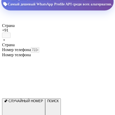
Самый дешевый WhatsApp Profile API среди всех альтернатив.
Страна
+91
Страна
Номер телефона
Номер телефона
СЛУЧАЙНЫЙ НОМЕР
ПОИСК