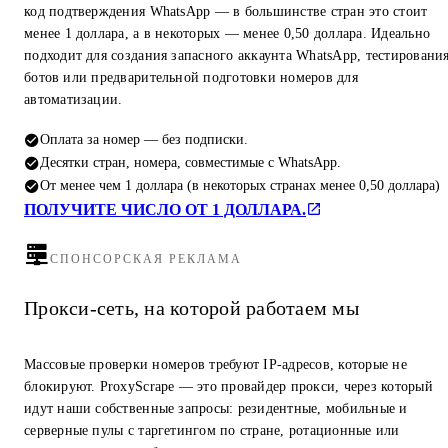
код подтверждения WhatsApp — в большинстве стран это стоит
менее 1 доллара, а в некоторых — менее 0,50 доллара. Идеально
подходит для создания запасного аккаунта WhatsApp, тестировани
ботов или предварительной подготовки номеров для
автоматизации.
Оплата за номер — без подписки.
Десятки стран, номера, совместимые с WhatsApp.
От менее чем 1 доллара (в некоторых странах менее 0,50 доллара)
ПОЛУЧИТЕ ЧИСЛО ОТ 1 ДОЛЛАРА.
СПОНСОРСКАЯ РЕКЛАМА
Прокси-сеть, на которой работаем мы
Массовые проверки номеров требуют IP-адресов, которые не
блокируют. ProxyScrape — это провайдер прокси, через который
идут наши собственные запросы: резидентные, мобильные и
серверные пулы с таргетингом по стране, ротационные или