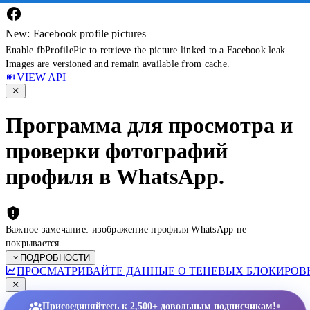
New: Facebook profile pictures
Enable fbProfilePic to retrieve the picture linked to a Facebook leak.
Images are versioned and remain available from cache.
VIEW API
Программа для просмотра и
проверки фотографий
профиля в WhatsApp.
Важное замечание: изображение профиля WhatsApp не
покрывается.
ПОДРОБНОСТИ
ПРОСМАТРИВАЙТЕ ДАННЫЕ О ТЕНЕВЫХ БЛОКИРОВК
•
Присоединяйтесь к 2,500+ довольным подписчикам!