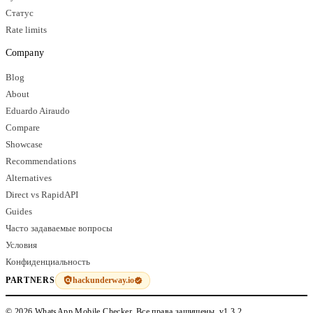
Статус
Rate limits
Company
Blog
About
Eduardo Airaudo
Compare
Showcase
Recommendations
Alternatives
Direct vs RapidAPI
Guides
Часто задаваемые вопросы
Условия
Конфиденциальность
hackunderway.io
PARTNERS
© 2026 WhatsApp Mobile Checker. Все права защищены.
v1.3.2