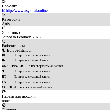
Веб-сайт
http://www.asglobal.online
Категории
Artist
Участник с
Joined in February, 2023
Рабочие часы
Europe/Istanbul
ПН
По предварительной записи
Вт
По предварительной записи
ОБВЕНЧАЛИСЬ
По предварительной записи
ЧТ
По предварительной записи
ПТ
По предварительной записи
САТ
По предварительной записи
СОЛНЦЕ
По предварительной записи
Параметры профиля
none
Личность