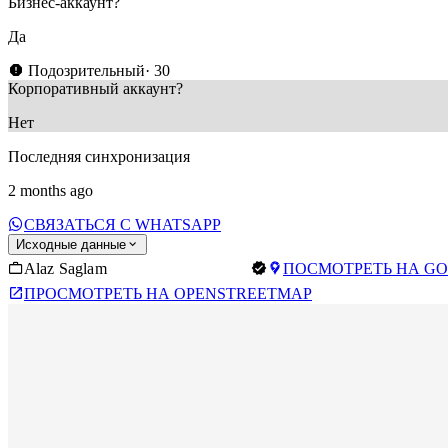
Бизнес-аккаунт?
Да
Подозрительный
· 30
Корпоративный аккаунт?
Нет
Последняя синхронизация
2 months ago
СВЯЗАТЬСЯ С WHATSAPP
Исходные данные
Alaz Saglam
ПОСМОТРЕТЬ НА GO
ПРОСМОТРЕТЬ НА OPENSTREETMAP