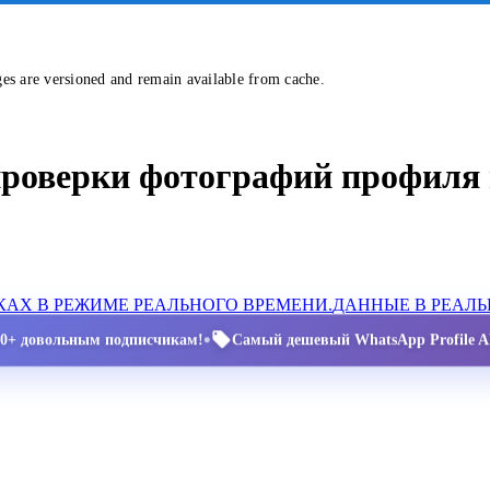
ges are versioned and remain available from cache.
проверки фотографий профиля 
АХ В РЕЖИМЕ РЕАЛЬНОГО ВРЕМЕНИ.
ДАННЫЕ В РЕАЛ
•
00+ довольным подписчикам!
Самый дешевый WhatsApp Profile AP