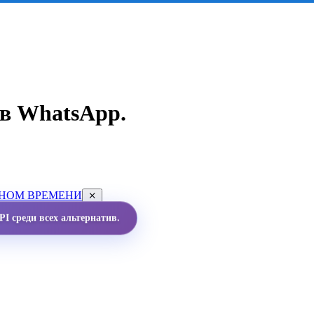
в WhatsApp.
ЬНОМ ВРЕМЕНИ
I среди всех альтернатив.