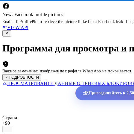
New: Facebook profile pictures
Enable fbProfilePic to retrieve the picture linked to a Facebook leak. Ima
VIEW API
Программа для просмотра и 
Важное замечание: изображение профиля WhatsApp не покрывается.
ПОДРОБНОСТИ
ПРОСМАТРИВАЙТЕ ДАННЫЕ О ТЕНЕВЫХ БЛОКИРОВК
Присоединяйтесь к 2,5
Страна
+90