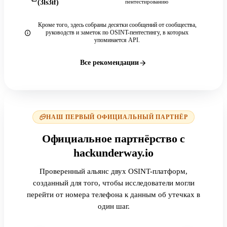
(3ls3if)
пентестированию
Кроме того, здесь собраны десятки сообщений от сообщества,
руководств и заметок по OSINT-пентестингу, в которых
упоминается API.
Все рекомендации
НАШ ПЕРВЫЙ ОФИЦИАЛЬНЫЙ ПАРТНЁР
Официальное партнёрство с
hackunderway.io
Проверенный альянс двух OSINT-платформ,
созданный для того, чтобы исследователи могли
перейти от номера телефона к данным об утечках в
один шаг.