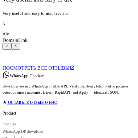
Very useful and easy to use, five star
A
Aly
DomainLink
ПОСМОТРЕТЬ ВСЕ ОТЗЫВЫ
WhatsApp Checker
Developer-owned WhatsApp Profile API. Verify numbers, fetch profile pictures,
detect business accounts. Direct, RapidAPI, and Apify — identical JSON.
ОСТАВЬТЕ ОТЗЫВ О НАС
Product
Features
WhatsApp DP download