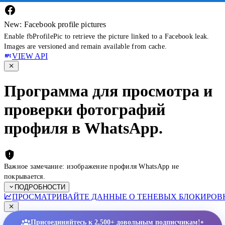
New: Facebook profile pictures
Enable fbProfilePic to retrieve the picture linked to a Facebook leak.
Images are versioned and remain available from cache.
VIEW API
Программа для просмотра и
проверки фотографий
профиля в WhatsApp.
Важное замечание: изображение профиля WhatsApp не
покрывается.
ПОДРОБНОСТИ
ПРОСМАТРИВАЙТЕ ДАННЫЕ О ТЕНЕВЫХ БЛОКИРОВК
•
Присоединяйтесь к 2,500+ довольным подписчикам!