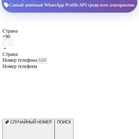
Самый дешевый WhatsApp Profile API среди всех альтернатив.
Страна
+90
Страна
Номер телефона
Номер телефона
СЛУЧАЙНЫЙ НОМЕР
ПОИСК