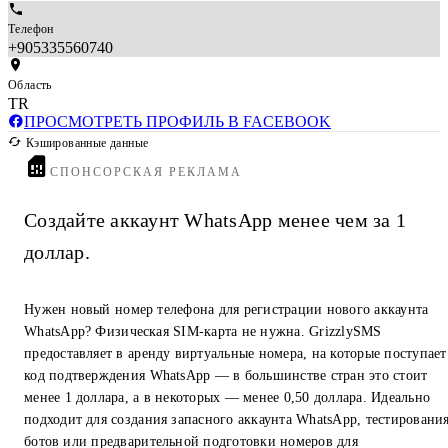
Телефон
+905335560740
Область
TR
ПРОСМОТРЕТЬ ПРОФИЛЬ В FACEBOOK
Кэшированные данные
СПОНСОРСКАЯ РЕКЛАМА
Создайте аккаунт WhatsApp менее чем за 1
доллар.
Нужен новый номер телефона для регистрации нового аккаунта
WhatsApp? Физическая SIM-карта не нужна. GrizzlySMS
предоставляет в аренду виртуальные номера, на которые поступает
код подтверждения WhatsApp — в большинстве стран это стоит
менее 1 доллара, а в некоторых — менее 0,50 доллара. Идеально
подходит для создания запасного аккаунта WhatsApp, тестировани
ботов или предварительной подготовки номеров для