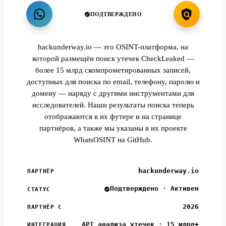
ПОДТВЕРЖДЕНО
hackunderway.io — это OSINT-платформа, на
которой размещён поиск утечек CheckLeaked —
более 15 млрд скомпрометированных записей,
доступных для поиска по email, телефону, паролю и
домену — наряду с другими инструментами для
исследователей. Наши результаты поиска теперь
отображаются в их футере и на странице
партнёров, а также мы указаны в их проекте
WhatsOSINT на GitHub.
hackunderway.io
ПАРТНЁР
Подтверждено · Активен
СТАТУС
2026
ПАРТНЁР С
API анализа утечек · 15 млрд+
ИНТЕГРАЦИЯ