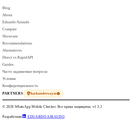
Blog
About
Eduardo Airaudo
Compare
Showcase
Recommendations
Alternatives
Direct vs RapidAPI
Guides
Часто задаваемые вопросы
Условия
Конфиденциальность
hackunderway.io
PARTNERS
© 2026 WhatsApp Mobile Checker. Все права защищены.
v1.3.2
Разработано
EDUARDO AIRAUDO