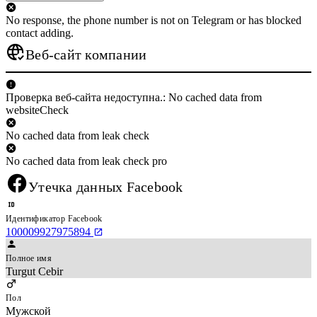
No response, the phone number is not on Telegram or has blocked
contact adding.
Веб-сайт компании
Проверка веб-сайта недоступна.: No cached data from
websiteCheck
No cached data from leak check
No cached data from leak check pro
Утечка данных Facebook
Идентификатор Facebook
100009927975894
Полное имя
Turgut Cebir
Пол
Мужской