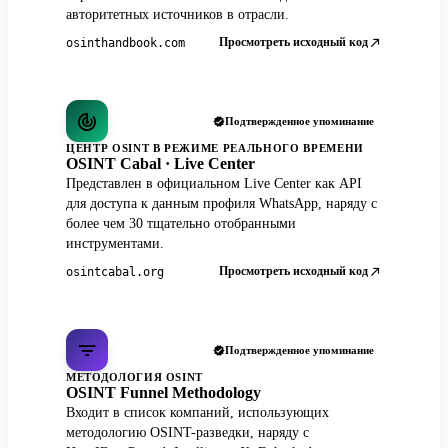
авторитетных источников в отрасли.
Просмотреть исходный код
osinthandbook.com
Подтвержденное упоминание
ЦЕНТР OSINT В РЕЖИМЕ РЕАЛЬНОГО ВРЕМЕНИ
OSINT Cabal · Live Center
Представлен в официальном Live Center как API
для доступа к данным профиля WhatsApp, наряду с
более чем 30 тщательно отобранными
инструментами.
Просмотреть исходный код
osintcabal.org
Подтвержденное упоминание
МЕТОДОЛОГИЯ OSINT
OSINT Funnel Methodology
Входит в список компаний, использующих
методологию OSINT-разведки, наряду с