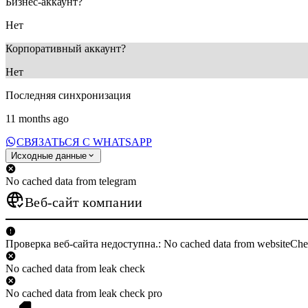
Бизнес-аккаунт?
Нет
Корпоративный аккаунт?
Нет
Последняя синхронизация
11 months ago
СВЯЗАТЬСЯ С WHATSAPP
Исходные данные
No cached data from telegram
Веб-сайт компании
Проверка веб-сайта недоступна.: No cached data from websiteCh
No cached data from leak check
No cached data from leak check pro