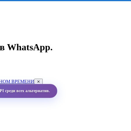
в WhatsApp.
ЬНОМ ВРЕМЕНИ
I среди всех альтернатив.