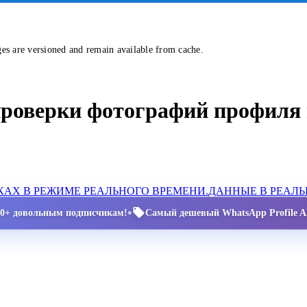
ges are versioned and remain available from cache.
проверки фотографий профиля 
АХ В РЕЖИМЕ РЕАЛЬНОГО ВРЕМЕНИ.
ДАННЫЕ В РЕАЛ
•
00+ довольным подписчикам!
Самый дешевый WhatsApp Profile AP