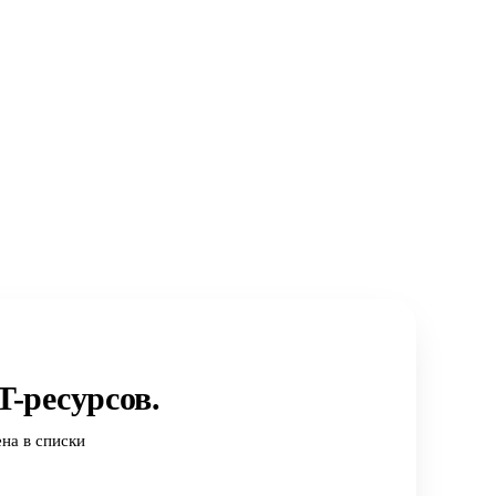
-ресурсов.
на в списки