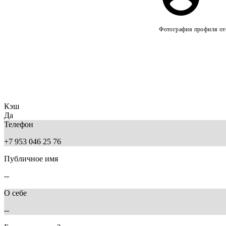
Фотография профиля отс
Кэш
Да
Телефон
+7 953 046 25 76
Публичное имя
--
О себе
--