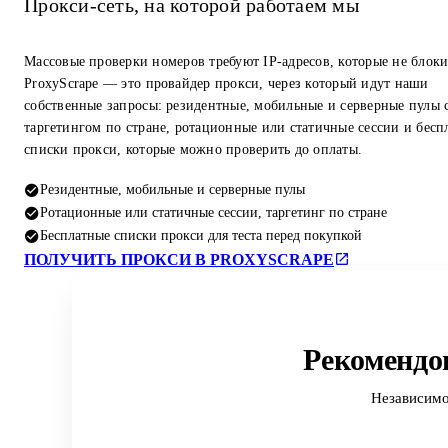
Прокси-сеть, на которой работаем мы
Массовые проверки номеров требуют IP-адресов, которые не блок
ProxyScrape — это провайдер прокси, через который идут наши
собственные запросы: резидентные, мобильные и серверные пулы 
таргетингом по стране, ротационные или статичные сессии и бесп
списки прокси, которые можно проверить до оплаты.
Резидентные, мобильные и серверные пулы
Ротационные или статичные сессии, таргетинг по стране
Бесплатные списки прокси для теста перед покупкой
ПОЛУЧИТЬ ПРОКСИ В PROXYSCRAPE
Рекомендо
Независимо