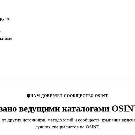
ируют.
с
латные
НАМ ДОВЕРЯЕТ СООБЩЕСТВО OSINT.
вано ведущими каталогами OSINT
 от других источников, методологий и сообществ, компания включе
лучших специалистов по OSINT.