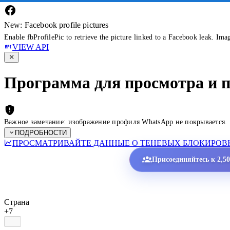
New: Facebook profile pictures
Enable fbProfilePic to retrieve the picture linked to a Facebook leak. Ima
VIEW API
Программа для просмотра и 
Важное замечание: изображение профиля WhatsApp не покрывается.
ПОДРОБНОСТИ
ПРОСМАТРИВАЙТЕ ДАННЫЕ О ТЕНЕВЫХ БЛОКИРОВК
Присоединяйтесь к 2,5
Страна
+7