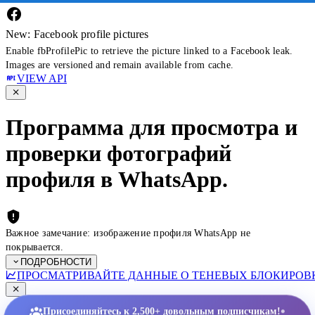
New: Facebook profile pictures
Enable fbProfilePic to retrieve the picture linked to a Facebook leak.
Images are versioned and remain available from cache.
VIEW API
Программа для просмотра и
проверки фотографий
профиля в WhatsApp.
Важное замечание: изображение профиля WhatsApp не
покрывается.
ПОДРОБНОСТИ
ПРОСМАТРИВАЙТЕ ДАННЫЕ О ТЕНЕВЫХ БЛОКИРОВК
•
Присоединяйтесь к 2,500+ довольным подписчикам!