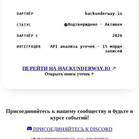
hackunderway.io
ПАРТНЁР
Подтверждено · Активен
СТАТУС
2026
ПАРТНЁР С
API анализа утечек · 15 млрд+
ИНТЕГРАЦИЯ
записей
ПЕРЕЙТИ НА HACKUNDERWAY.IO
Открыть поиск утечек
Присоединяйтесь к нашему сообществу и будьте в
курсе событий!
ПРИСОЕДИНЯЙТЕСЬ К DISCORD