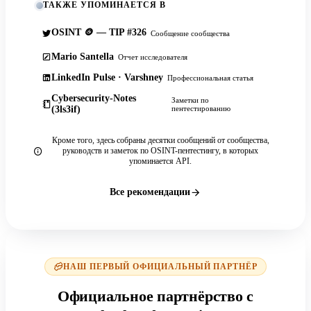
ТАКЖЕ УПОМИНАЕТСЯ В
OSINT 🪙 — TIP #326
Сообщение сообщества
Mario Santella
Отчет исследователя
LinkedIn Pulse · Varshney
Профессиональная статья
Cybersecurity-Notes
Заметки по
(3ls3if)
пентестированию
Кроме того, здесь собраны десятки сообщений от сообщества,
руководств и заметок по OSINT-пентестингу, в которых
упоминается API.
Все рекомендации
НАШ ПЕРВЫЙ ОФИЦИАЛЬНЫЙ ПАРТНЁР
Официальное партнёрство с