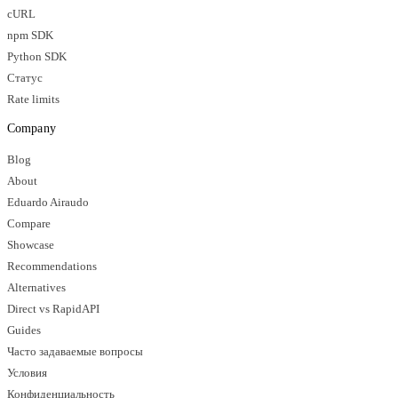
cURL
npm SDK
Python SDK
Статус
Rate limits
Company
Blog
About
Eduardo Airaudo
Compare
Showcase
Recommendations
Alternatives
Direct vs RapidAPI
Guides
Часто задаваемые вопросы
Условия
Конфиденциальность