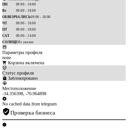
ПН
09:00 - 18:00
Вт
09:00 - 18:00
ОБВЕНЧАЛИСЬ
09:00 - 18:00
ЧТ
09:00 - 18:00
ПТ
09:00 - 18:00
САТ
09:00 - 14:00
СОЛНЦЕ
Не указан
Параметры профиля
none
Корзина включена
Статус профиля
Заблокировано
Местоположение
-34.356398, -70.964898
No cached data from telegram
Проверка бизнеса