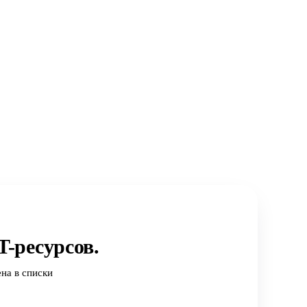
-ресурсов.
на в списки