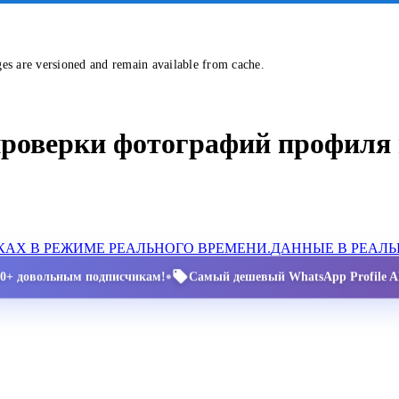
ges are versioned and remain available from cache.
проверки фотографий профиля 
АХ В РЕЖИМЕ РЕАЛЬНОГО ВРЕМЕНИ.
ДАННЫЕ В РЕАЛ
•
00+ довольным подписчикам!
Самый дешевый WhatsApp Profile AP