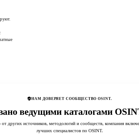
ируют.
с
латные
НАМ ДОВЕРЯЕТ СООБЩЕСТВО OSINT.
вано ведущими каталогами OSINT
 от других источников, методологий и сообществ, компания включе
лучших специалистов по OSINT.