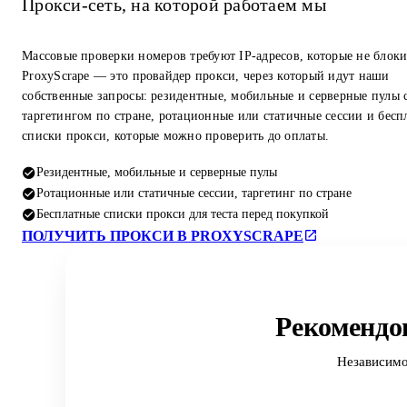
Прокси-сеть, на которой работаем мы
Массовые проверки номеров требуют IP-адресов, которые не блок
ProxyScrape — это провайдер прокси, через который идут наши
собственные запросы: резидентные, мобильные и серверные пулы 
таргетингом по стране, ротационные или статичные сессии и бесп
списки прокси, которые можно проверить до оплаты.
Резидентные, мобильные и серверные пулы
Ротационные или статичные сессии, таргетинг по стране
Бесплатные списки прокси для теста перед покупкой
ПОЛУЧИТЬ ПРОКСИ В PROXYSCRAPE
Рекомендо
Независимо