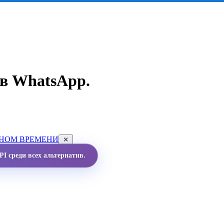
в WhatsApp.
ЬНОМ ВРЕМЕНИ
I среди всех альтернатив.