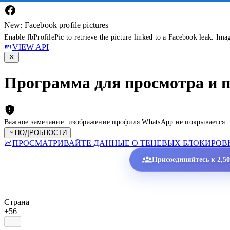
New: Facebook profile pictures
Enable fbProfilePic to retrieve the picture linked to a Facebook leak. Ima
VIEW API
Программа для просмотра и 
Важное замечание: изображение профиля WhatsApp не покрывается.
ПОДРОБНОСТИ
ПРОСМАТРИВАЙТЕ ДАННЫЕ О ТЕНЕВЫХ БЛОКИРОВК
Присоединяйтесь к 2,5
Страна
+56