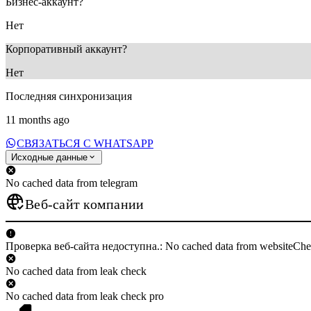
Бизнес-аккаунт?
Нет
Корпоративный аккаунт?
Нет
Последняя синхронизация
11 months ago
СВЯЗАТЬСЯ С WHATSAPP
Исходные данные
No cached data from telegram
Веб-сайт компании
Проверка веб-сайта недоступна.: No cached data from websiteCh
No cached data from leak check
No cached data from leak check pro