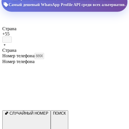
Самый дешевый WhatsApp Profile API среди всех альтернатив.
Страна
+55
Страна
Номер телефона
Номер телефона
СЛУЧАЙНЫЙ НОМЕР
ПОИСК