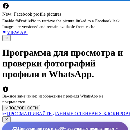
New: Facebook profile pictures
Enable fbProfilePic to retrieve the picture linked to a Facebook leak.
Images are versioned and remain available from cache.
VIEW API
Программа для просмотра и
проверки фотографий
профиля в WhatsApp.
Важное замечание: изображение профиля WhatsApp не
покрывается.
ПОДРОБНОСТИ
ПРОСМАТРИВАЙТЕ ДАННЫЕ О ТЕНЕВЫХ БЛОКИРОВК
•
Присоединяйтесь к 2,500+ довольным подписчикам!