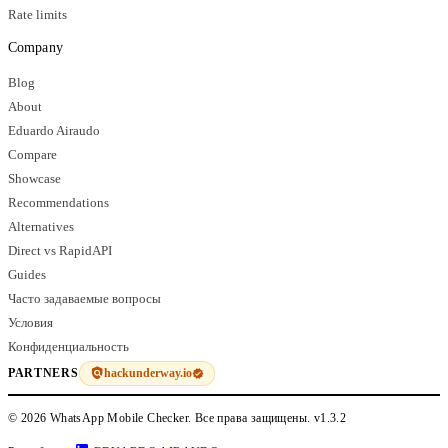
Rate limits
Company
Blog
About
Eduardo Airaudo
Compare
Showcase
Recommendations
Alternatives
Direct vs RapidAPI
Guides
Часто задаваемые вопросы
Условия
Конфиденциальность
hackunderway.io
PARTNERS
© 2026 WhatsApp Mobile Checker. Все права защищены.
v1.3.2