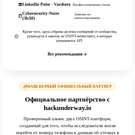
LinkedIn Pulse · Varshney
Профессиональная статья
Cybersecurity-Notes
Заметки по
(3ls3if)
пентестированию
Кроме того, здесь собраны десятки сообщений от сообщества,
руководств и заметок по OSINT-пентестингу, в которых
упоминается API.
Все рекомендации
НАШ ПЕРВЫЙ ОФИЦИАЛЬНЫЙ ПАРТНЁР
Официальное партнёрство с
hackunderway.io
Проверенный альянс двух OSINT-платформ,
созданный для того, чтобы исследователи могли
перейти от номера телефона к данным об утечках в