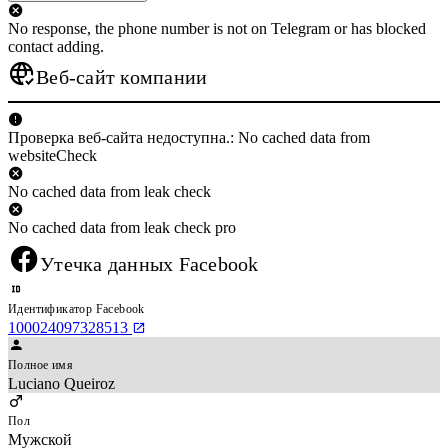
No response, the phone number is not on Telegram or has blocked
contact adding.
Веб-сайт компании
Проверка веб-сайта недоступна.: No cached data from
websiteCheck
No cached data from leak check
No cached data from leak check pro
Утечка данных Facebook
Идентификатор Facebook
100024097328513
Полное имя
Luciano Queiroz
Пол
Мужской