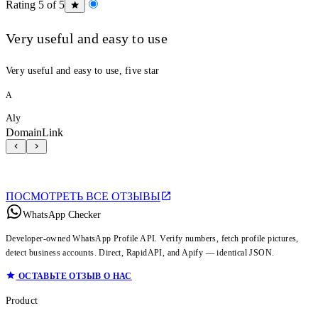
Rating 5 of 5
Very useful and easy to use
Very useful and easy to use, five star
A
Aly
DomainLink
ПОСМОТРЕТЬ ВСЕ ОТЗЫВЫ
WhatsApp Checker
Developer-owned WhatsApp Profile API. Verify numbers, fetch profile pictures,
detect business accounts. Direct, RapidAPI, and Apify — identical JSON.
ОСТАВЬТЕ ОТЗЫВ О НАС
Product