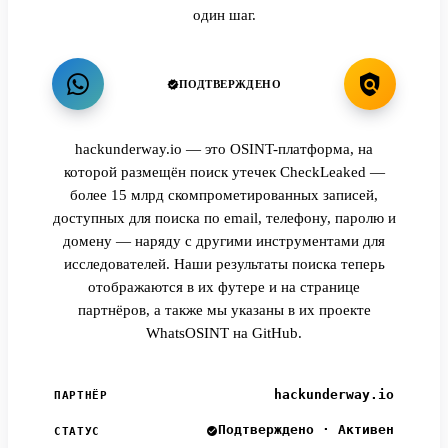
один шаг.
ПОДТВЕРЖДЕНО
hackunderway.io — это OSINT-платформа, на
которой размещён поиск утечек CheckLeaked —
более 15 млрд скомпрометированных записей,
доступных для поиска по email, телефону, паролю и
домену — наряду с другими инструментами для
исследователей. Наши результаты поиска теперь
отображаются в их футере и на странице
партнёров, а также мы указаны в их проекте
WhatsOSINT на GitHub.
hackunderway.io
ПАРТНЁР
Подтверждено · Активен
СТАТУС