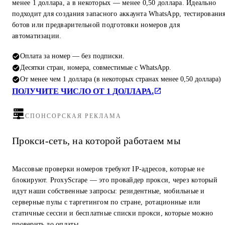
менее 1 доллара, а в некоторых — менее 0,50 доллара. Идеально
подходит для создания запасного аккаунта WhatsApp, тестировани
ботов или предварительной подготовки номеров для
автоматизации.
Оплата за номер — без подписки.
Десятки стран, номера, совместимые с WhatsApp.
От менее чем 1 доллара (в некоторых странах менее 0,50 доллара)
ПОЛУЧИТЕ ЧИСЛО ОТ 1 ДОЛЛАРА.
СПОНСОРСКАЯ РЕКЛАМА
Прокси-сеть, на которой работаем мы
Массовые проверки номеров требуют IP-адресов, которые не
блокируют. ProxyScrape — это провайдер прокси, через который
идут наши собственные запросы: резидентные, мобильные и
серверные пулы с таргетингом по стране, ротационные или
статичные сессии и бесплатные списки прокси, которые можно
проверить до оплаты.