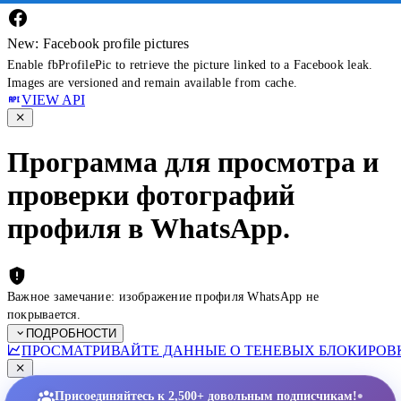
New: Facebook profile pictures
Enable fbProfilePic to retrieve the picture linked to a Facebook leak.
Images are versioned and remain available from cache.
VIEW API
Программа для просмотра и
проверки фотографий
профиля в WhatsApp.
Важное замечание: изображение профиля WhatsApp не
покрывается.
ПОДРОБНОСТИ
ПРОСМАТРИВАЙТЕ ДАННЫЕ О ТЕНЕВЫХ БЛОКИРОВК
•
Присоединяйтесь к 2,500+ довольным подписчикам!