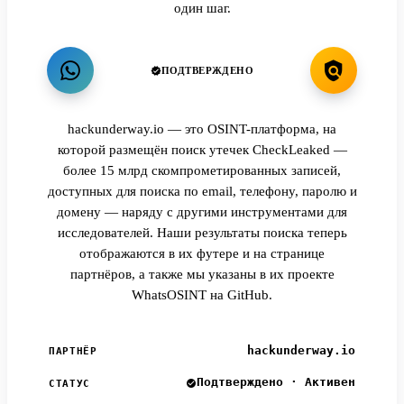
один шаг.
ПОДТВЕРЖДЕНО
hackunderway.io — это OSINT-платформа, на
которой размещён поиск утечек CheckLeaked —
более 15 млрд скомпрометированных записей,
доступных для поиска по email, телефону, паролю и
домену — наряду с другими инструментами для
исследователей. Наши результаты поиска теперь
отображаются в их футере и на странице
партнёров, а также мы указаны в их проекте
WhatsOSINT на GitHub.
hackunderway.io
ПАРТНЁР
Подтверждено · Активен
СТАТУС