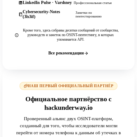
LinkedIn Pulse · Varshney
Профессиональная статья
Cybersecurity-Notes
Заметки по
(3ls3if)
пентестированию
Кроме того, здесь собраны десятки сообщений от сообщества,
руководств и заметок по OSINT-пентестингу, в которых
упоминается API.
Все рекомендации
НАШ ПЕРВЫЙ ОФИЦИАЛЬНЫЙ ПАРТНЁР
Официальное партнёрство с
hackunderway.io
Проверенный альянс двух OSINT-платформ,
созданный для того, чтобы исследователи могли
перейти от номера телефона к данным об утечках в