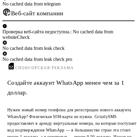
No cached data from telegram
Веб-сайт компании
Проверка веб-сайта недоступна.: No cached data from
websiteCheck
No cached data from leak check
No cached data from leak check pro
СПОНСОРСКАЯ РЕКЛАМА
Создайте аккаунт WhatsApp менее чем за 1
доллар.
Нужен новый номер телефона для регистрации нового аккаунта
WhatsApp? Физическая SIM-карта не нужна. GrizzlySMS
предоставляет в аренду виртуальные номера, на которые поступает
код подтверждения WhatsApp — в большинстве стран это стоит
менее 1 доллара, а в некоторых — менее 0,50 доллара. Идеально