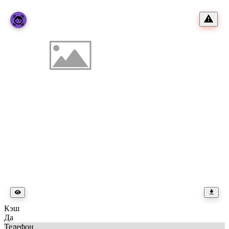
Кэш
Да
Телефон