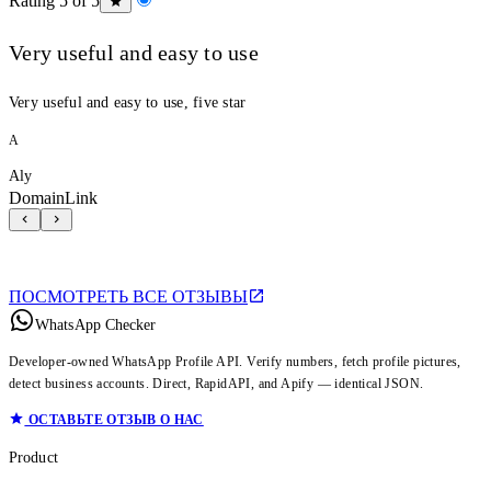
Rating 5 of 5
Very useful and easy to use
Very useful and easy to use, five star
A
Aly
DomainLink
ПОСМОТРЕТЬ ВСЕ ОТЗЫВЫ
WhatsApp Checker
Developer-owned WhatsApp Profile API. Verify numbers, fetch profile pictures,
detect business accounts. Direct, RapidAPI, and Apify — identical JSON.
ОСТАВЬТЕ ОТЗЫВ О НАС
Product