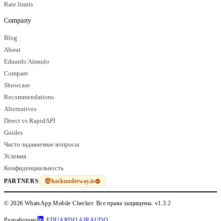
Rate limits
Company
Blog
About
Eduardo Airaudo
Compare
Showcase
Recommendations
Alternatives
Direct vs RapidAPI
Guides
Часто задаваемые вопросы
Условия
Конфиденциальность
hackunderway.io
PARTNERS
© 2026 WhatsApp Mobile Checker. Все права защищены.
v1.3.2
Разработано
EDUARDO AIRAUDO