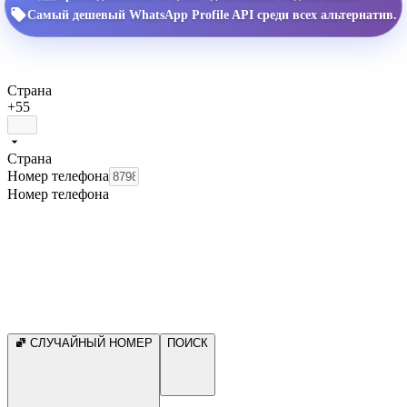
Самый дешевый WhatsApp Profile API среди всех альтернатив.
Страна
+55
Страна
Номер телефона
Номер телефона
СЛУЧАЙНЫЙ НОМЕР
ПОИСК