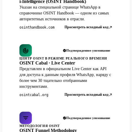
i-Intelligence (OSINT Handbook)
Указан на специальной странице WhatsApp в
справочнике OSINT Handbook — одном из самых
авторитетных источников в отрасли.
Просмотреть исходный код
osinthandbook.com
Подтвержденное упоминание
ЦЕНТР OSINT В РЕЖИМЕ РЕАЛЬНОГО ВРЕМЕНИ
OSINT Cabal · Live Center
Представлен в официальном Live Center как API
для доступа к данным профиля WhatsApp, наряду с
более чем 30 тщательно отобранными
инструментами.
Просмотреть исходный код
osintcabal.org
Подтвержденное упоминание
МЕТОДОЛОГИЯ OSINT
OSINT Funnel Methodology