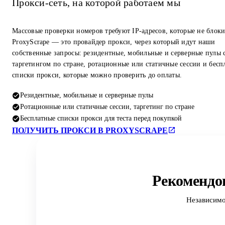
Прокси-сеть, на которой работаем мы
Массовые проверки номеров требуют IP-адресов, которые не блок
ProxyScrape — это провайдер прокси, через который идут наши
собственные запросы: резидентные, мобильные и серверные пулы 
таргетингом по стране, ротационные или статичные сессии и бесп
списки прокси, которые можно проверить до оплаты.
Резидентные, мобильные и серверные пулы
Ротационные или статичные сессии, таргетинг по стране
Бесплатные списки прокси для теста перед покупкой
ПОЛУЧИТЬ ПРОКСИ В PROXYSCRAPE
Рекомендо
Независимо