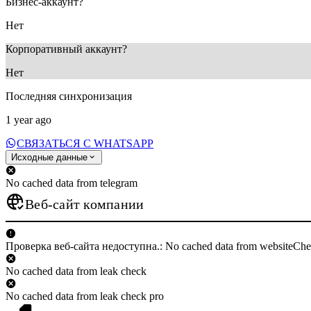
Бизнес-аккаунт?
Нет
Корпоративный аккаунт?
Нет
Последняя синхронизация
1 year ago
СВЯЗАТЬСЯ С WHATSAPP
Исходные данные
No cached data from telegram
Веб-сайт компании
Проверка веб-сайта недоступна.: No cached data from websiteCh
No cached data from leak check
No cached data from leak check pro