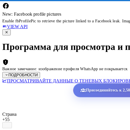
New: Facebook profile pictures
Enable fbProfilePic to retrieve the picture linked to a Facebook leak. Ima
VIEW API
Программа для просмотра и 
Важное замечание: изображение профиля WhatsApp не покрывается.
ПОДРОБНОСТИ
ПРОСМАТРИВАЙТЕ ДАННЫЕ О ТЕНЕВЫХ БЛОКИРОВК
Присоединяйтесь к 2,5
Страна
+55