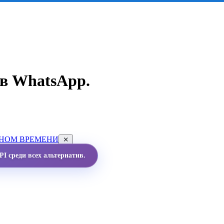
в WhatsApp.
ЬНОМ ВРЕМЕНИ
I среди всех альтернатив.