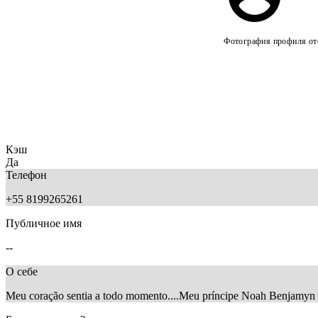
Фотография профиля отс
Кэш
Да
Телефон
+55 8199265261
Публичное имя
--
О себе
Meu coração sentia a todo momento....Meu príncipe Noah Benjamyn 