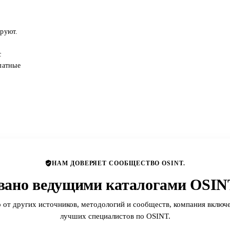
ируют.
с
латные
НАМ ДОВЕРЯЕТ СООБЩЕСТВО OSINT.
вано ведущими каталогами OSINT
 от других источников, методологий и сообществ, компания включе
лучших специалистов по OSINT.