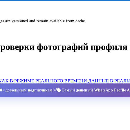
ges are versioned and remain available from cache.
проверки фотографий профиля 
АХ В РЕЖИМЕ РЕАЛЬНОГО ВРЕМЕНИ.
ДАННЫЕ В РЕАЛ
•
00+ довольным подписчикам!
Самый дешевый WhatsApp Profile AP