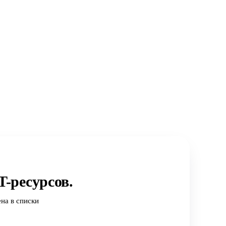
-ресурсов.
на в списки