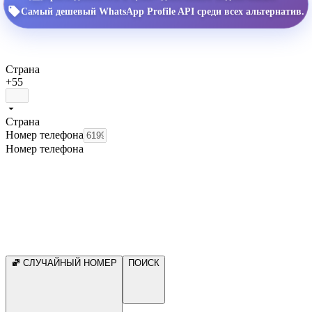
Самый дешевый WhatsApp Profile API среди всех альтернатив.
Страна
+55
Страна
Номер телефона
Номер телефона
СЛУЧАЙНЫЙ НОМЕР
ПОИСК