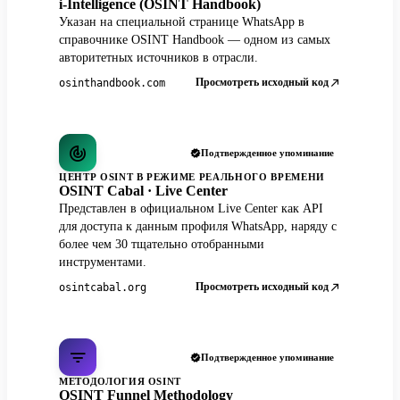
i-Intelligence (OSINT Handbook)
Указан на специальной странице WhatsApp в
справочнике OSINT Handbook — одном из самых
авторитетных источников в отрасли.
Просмотреть исходный код
osinthandbook.com
Подтвержденное упоминание
ЦЕНТР OSINT В РЕЖИМЕ РЕАЛЬНОГО ВРЕМЕНИ
OSINT Cabal · Live Center
Представлен в официальном Live Center как API
для доступа к данным профиля WhatsApp, наряду с
более чем 30 тщательно отобранными
инструментами.
Просмотреть исходный код
osintcabal.org
Подтвержденное упоминание
МЕТОДОЛОГИЯ OSINT
OSINT Funnel Methodology