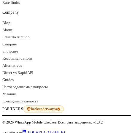
Rate limits
Company
Blog
About
Eduardo Airaudo
Compare
Showcase
Recommendations
Alternatives
Direct vs RapidAPI
Guides
Часто задаваемые вопросы
Условия
Конфиденциальность
hackunderway.io
PARTNERS
© 2026 WhatsApp Mobile Checker. Все права защищены.
v1.3.2
Разработано
EDUARDO AIRAUDO