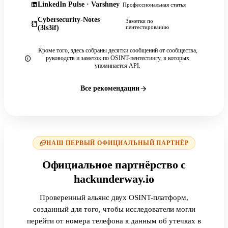
LinkedIn Pulse · Varshney
Профессиональная статья
Cybersecurity-Notes
Заметки по
(3ls3if)
пентестированию
Кроме того, здесь собраны десятки сообщений от сообщества,
руководств и заметок по OSINT-пентестингу, в которых
упоминается API.
Все рекомендации
НАШ ПЕРВЫЙ ОФИЦИАЛЬНЫЙ ПАРТНЁР
Официальное партнёрство с
hackunderway.io
Проверенный альянс двух OSINT-платформ,
созданный для того, чтобы исследователи могли
перейти от номера телефона к данным об утечках в