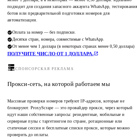
подходит для создания запасного аккаунта WhatsApp, тестировани
ботов или предварительной подготовки номеров для
автоматизации.
Оплата за номер — без подписки.
Десятки стран, номера, совместимые с WhatsApp.
От менее чем 1 доллара (в некоторых странах менее 0,50 доллара)
ПОЛУЧИТЕ ЧИСЛО ОТ 1 ДОЛЛАРА.
СПОНСОРСКАЯ РЕКЛАМА
Прокси-сеть, на которой работаем мы
Массовые проверки номеров требуют IP-адресов, которые не
блокируют. ProxyScrape — это провайдер прокси, через который
идут наши собственные запросы: резидентные, мобильные и
серверные пулы с таргетингом по стране, ротационные или
статичные сессии и бесплатные списки прокси, которые можно
проверить до оплаты.