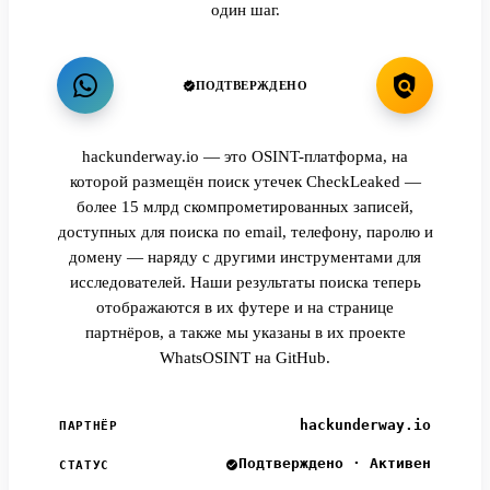
один шаг.
ПОДТВЕРЖДЕНО
hackunderway.io — это OSINT-платформа, на
которой размещён поиск утечек CheckLeaked —
более 15 млрд скомпрометированных записей,
доступных для поиска по email, телефону, паролю и
домену — наряду с другими инструментами для
исследователей. Наши результаты поиска теперь
отображаются в их футере и на странице
партнёров, а также мы указаны в их проекте
WhatsOSINT на GitHub.
hackunderway.io
ПАРТНЁР
Подтверждено · Активен
СТАТУС