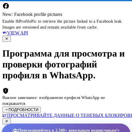
New: Facebook profile pictures
Enable fbProfilePic to retrieve the picture linked to a Facebook leak.
Images are versioned and remain available from cache.
VIEW API
Программа для просмотра и
проверки фотографий
профиля в WhatsApp.
Важное замечание: изображение профиля WhatsApp не
покрывается.
ПОДРОБНОСТИ
ПРОСМАТРИВАЙТЕ ДАННЫЕ О ТЕНЕВЫХ БЛОКИРОВК
•
Присоединяйтесь к 2,500+ довольным подписчикам!