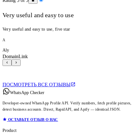
Rating 5 of 5
Very useful and easy to use
Very useful and easy to use, five star
A
Aly
DomainLink
ПОСМОТРЕТЬ ВСЕ ОТЗЫВЫ
WhatsApp Checker
Developer-owned WhatsApp Profile API. Verify numbers, fetch profile pictures,
detect business accounts. Direct, RapidAPI, and Apify — identical JSON.
ОСТАВЬТЕ ОТЗЫВ О НАС
Product