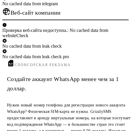
No cached data from telegram
Веб-сайт компании
Проверка веб-сайта недоступна.: No cached data from
websiteCheck
No cached data from leak check
No cached data from leak check pro
СПОНСОРСКАЯ РЕКЛАМА
Создайте аккаунт WhatsApp менее чем за 1
доллар.
Нужен новый номер телефона для регистрации нового аккаунта
WhatsApp? Физическая SIM-карта не нужна. GrizzlySMS
предоставляет в аренду виртуальные номера, на которые поступает
код подтверждения WhatsApp — в большинстве стран это стоит
менее 1 доллара, а в некоторых — менее 0,50 доллара. Идеально