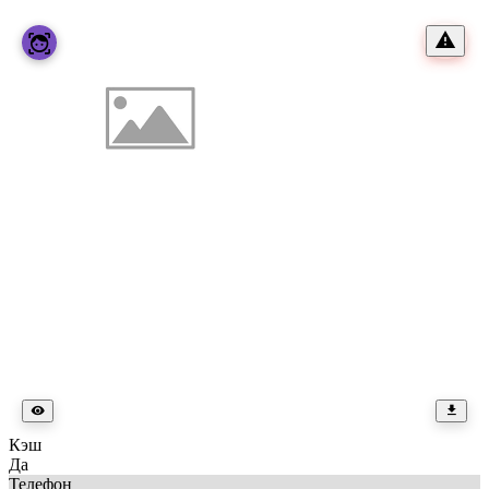
Кэш
Да
Телефон