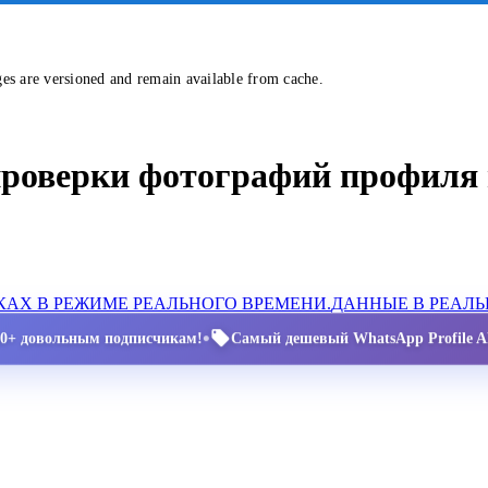
ges are versioned and remain available from cache.
проверки фотографий профиля 
АХ В РЕЖИМЕ РЕАЛЬНОГО ВРЕМЕНИ.
ДАННЫЕ В РЕАЛ
•
00+ довольным подписчикам!
Самый дешевый WhatsApp Profile AP