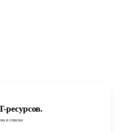
-ресурсов.
на в списки