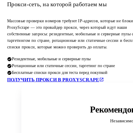
Прокси-сеть, на которой работаем мы
Массовые проверки номеров требуют IP-адресов, которые не блок
ProxyScrape — это провайдер прокси, через который идут наши
собственные запросы: резидентные, мобильные и серверные пулы 
таргетингом по стране, ротационные или статичные сессии и бесп
списки прокси, которые можно проверить до оплаты.
Резидентные, мобильные и серверные пулы
Ротационные или статичные сессии, таргетинг по стране
Бесплатные списки прокси для теста перед покупкой
ПОЛУЧИТЬ ПРОКСИ В PROXYSCRAPE
Рекомендо
Независимо