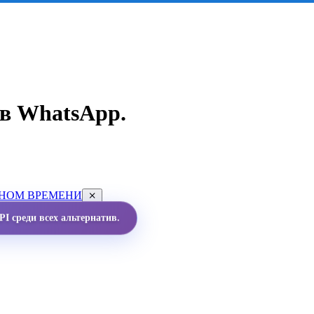
в WhatsApp.
ЬНОМ ВРЕМЕНИ
I среди всех альтернатив.