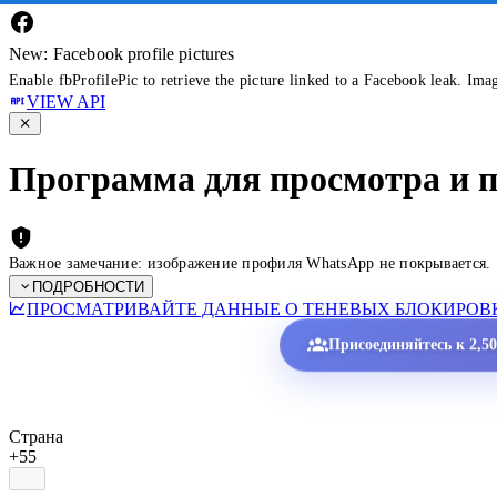
New: Facebook profile pictures
Enable fbProfilePic to retrieve the picture linked to a Facebook leak. Ima
VIEW API
Программа для просмотра и 
Важное замечание: изображение профиля WhatsApp не покрывается.
ПОДРОБНОСТИ
ПРОСМАТРИВАЙТЕ ДАННЫЕ О ТЕНЕВЫХ БЛОКИРОВК
Присоединяйтесь к 2,5
Страна
+55