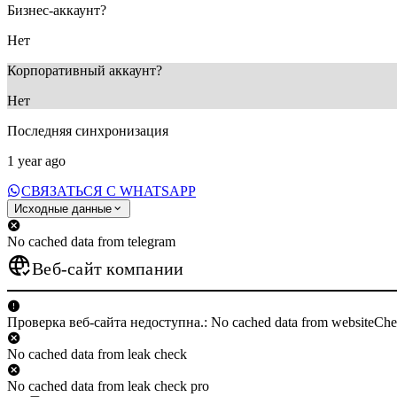
Бизнес-аккаунт?
Нет
Корпоративный аккаунт?
Нет
Последняя синхронизация
1 year ago
СВЯЗАТЬСЯ С WHATSAPP
Исходные данные
No cached data from telegram
Веб-сайт компании
Проверка веб-сайта недоступна.: No cached data from websiteCh
No cached data from leak check
No cached data from leak check pro