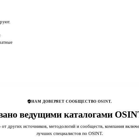
ируют.
с
латные
НАМ ДОВЕРЯЕТ СООБЩЕСТВО OSINT.
вано ведущими каталогами OSINT
 от других источников, методологий и сообществ, компания включе
лучших специалистов по OSINT.