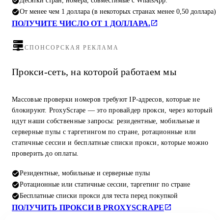
Десятки стран, номера, совместимые с WhatsApp.
От менее чем 1 доллара (в некоторых странах менее 0,50 доллара)
ПОЛУЧИТЕ ЧИСЛО ОТ 1 ДОЛЛАРА.
СПОНСОРСКАЯ РЕКЛАМА
Прокси-сеть, на которой работаем мы
Массовые проверки номеров требуют IP-адресов, которые не
блокируют. ProxyScrape — это провайдер прокси, через который
идут наши собственные запросы: резидентные, мобильные и
серверные пулы с таргетингом по стране, ротационные или
статичные сессии и бесплатные списки прокси, которые можно
проверить до оплаты.
Резидентные, мобильные и серверные пулы
Ротационные или статичные сессии, таргетинг по стране
Бесплатные списки прокси для теста перед покупкой
ПОЛУЧИТЬ ПРОКСИ В PROXYSCRAPE