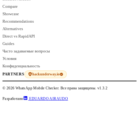
Compare
Showcase
Recommendations
Alternatives
Direct vs RapidAPI
Guides
Часто задаваемые вопросы
Условия
Конфиденциальность
hackunderway.io
PARTNERS
© 2026 WhatsApp Mobile Checker. Все права защищены.
v1.3.2
Разработано
EDUARDO AIRAUDO