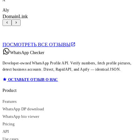
Aly
DomainLink
ПОСМОТРЕТЬ ВСЕ ОТЗЫВЫ
WhatsApp Checker
Developer-owned WhatsApp Profile API. Verify numbers, fetch profile pictures,
detect business accounts. Direct, RapidAPI, and Apify — identical JSON.
ОСТАВЬТЕ ОТЗЫВ О НАС
Product
Features
WhatsApp DP download
WhatsApp bio viewer
Pricing
API
Use cases