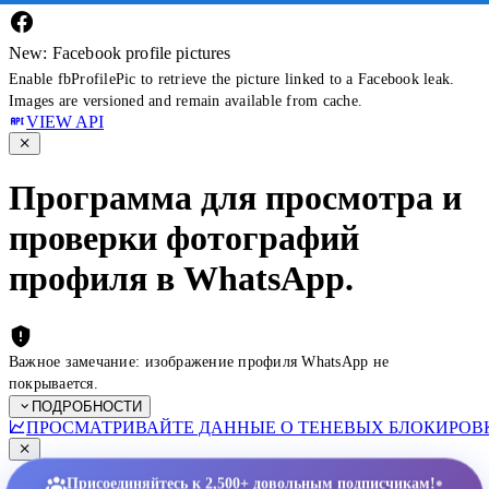
New: Facebook profile pictures
Enable fbProfilePic to retrieve the picture linked to a Facebook leak.
Images are versioned and remain available from cache.
VIEW API
Программа для просмотра и
проверки фотографий
профиля в WhatsApp.
Важное замечание: изображение профиля WhatsApp не
покрывается.
ПОДРОБНОСТИ
ПРОСМАТРИВАЙТЕ ДАННЫЕ О ТЕНЕВЫХ БЛОКИРОВК
•
Присоединяйтесь к 2,500+ довольным подписчикам!