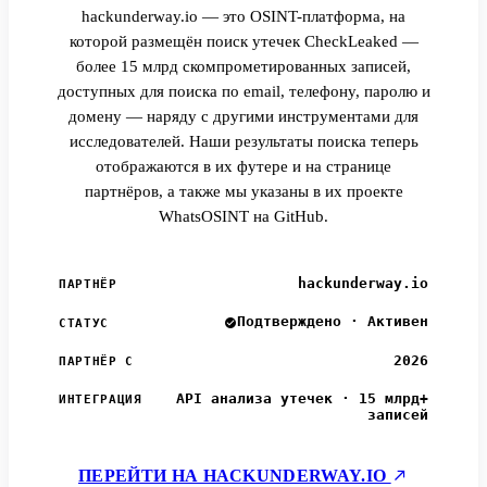
hackunderway.io — это OSINT-платформа, на
которой размещён поиск утечек CheckLeaked —
более 15 млрд скомпрометированных записей,
доступных для поиска по email, телефону, паролю и
домену — наряду с другими инструментами для
исследователей. Наши результаты поиска теперь
отображаются в их футере и на странице
партнёров, а также мы указаны в их проекте
WhatsOSINT на GitHub.
hackunderway.io
ПАРТНЁР
Подтверждено · Активен
СТАТУС
2026
ПАРТНЁР С
API анализа утечек · 15 млрд+
ИНТЕГРАЦИЯ
записей
ПЕРЕЙТИ НА HACKUNDERWAY.IO