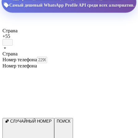
Самый дешевый WhatsApp Profile API среди всех альтернатив.
Страна
+55
Страна
Номер телефона
Номер телефона
СЛУЧАЙНЫЙ НОМЕР
ПОИСК