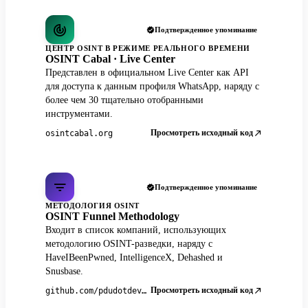
Подтвержденное упоминание
ЦЕНТР OSINT В РЕЖИМЕ РЕАЛЬНОГО ВРЕМЕНИ
OSINT Cabal · Live Center
Представлен в официальном Live Center как API
для доступа к данным профиля WhatsApp, наряду с
более чем 30 тщательно отобранными
инструментами.
Просмотреть исходный код
osintcabal.org
Подтвержденное упоминание
МЕТОДОЛОГИЯ OSINT
OSINT Funnel Methodology
Входит в список компаний, использующих
методологию OSINT-разведки, наряду с
HaveIBeenPwned, IntelligenceX, Dehashed и
Snusbase.
Просмотреть исходный код
github.com/pdudotdev/ofm