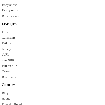
Integrations
База данных
Bulk checker
Developers
Docs
Quickstart
Python
Node.js
cURL
npm SDK
Python SDK
Статус
Rate limits
Company
Blog
About
Eduardo Airaudo