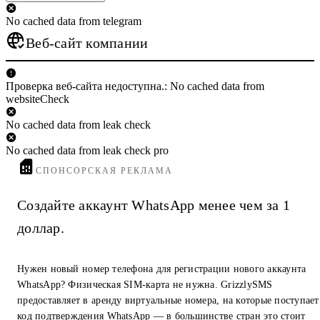
No cached data from telegram
Веб-сайт компании
Проверка веб-сайта недоступна.: No cached data from
websiteCheck
No cached data from leak check
No cached data from leak check pro
СПОНСОРСКАЯ РЕКЛАМА
Создайте аккаунт WhatsApp менее чем за 1
доллар.
Нужен новый номер телефона для регистрации нового аккаунта
WhatsApp? Физическая SIM-карта не нужна. GrizzlySMS
предоставляет в аренду виртуальные номера, на которые поступает
код подтверждения WhatsApp — в большинстве стран это стоит