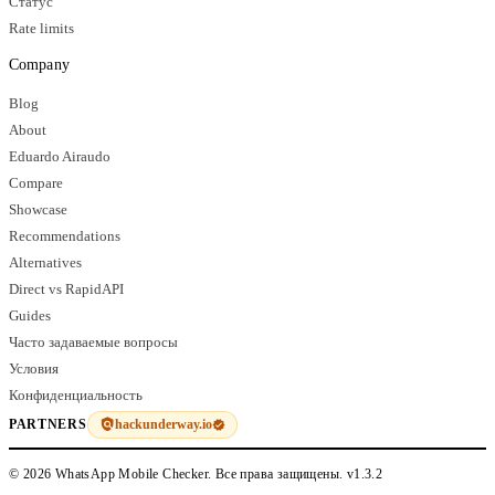
Статус
Rate limits
Company
Blog
About
Eduardo Airaudo
Compare
Showcase
Recommendations
Alternatives
Direct vs RapidAPI
Guides
Часто задаваемые вопросы
Условия
Конфиденциальность
hackunderway.io
PARTNERS
© 2026 WhatsApp Mobile Checker. Все права защищены.
v1.3.2