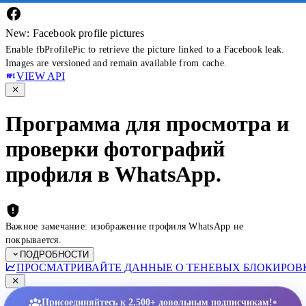
New: Facebook profile pictures
Enable fbProfilePic to retrieve the picture linked to a Facebook leak.
Images are versioned and remain available from cache.
VIEW API
Программа для просмотра и
проверки фотографий
профиля в WhatsApp.
Важное замечание: изображение профиля WhatsApp не
покрывается.
ПОДРОБНОСТИ
ПРОСМАТРИВАЙТЕ ДАННЫЕ О ТЕНЕВЫХ БЛОКИРОВК
•
Присоединяйтесь к 2,500+ довольным подписчикам!