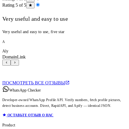
Rating 5 of 5
Very useful and easy to use
Very useful and easy to use, five star
A
Aly
DomainLink
ПОСМОТРЕТЬ ВСЕ ОТЗЫВЫ
WhatsApp Checker
Developer-owned WhatsApp Profile API. Verify numbers, fetch profile pictures,
detect business accounts. Direct, RapidAPI, and Apify — identical JSON.
ОСТАВЬТЕ ОТЗЫВ О НАС
Product