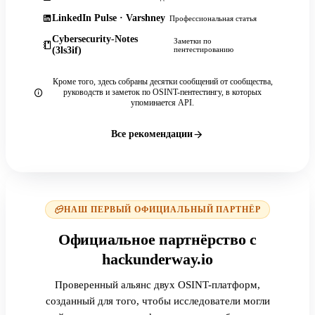
LinkedIn Pulse · Varshney
Профессиональная статья
Cybersecurity-Notes
Заметки по
(3ls3if)
пентестированию
Кроме того, здесь собраны десятки сообщений от сообщества,
руководств и заметок по OSINT-пентестингу, в которых
упоминается API.
Все рекомендации
НАШ ПЕРВЫЙ ОФИЦИАЛЬНЫЙ ПАРТНЁР
Официальное партнёрство с
hackunderway.io
Проверенный альянс двух OSINT-платформ,
созданный для того, чтобы исследователи могли