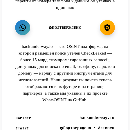
перейти от номера телефона к данным об утечках в
один шаг.
ПОДТВЕРЖДЕНО
hackunderway.io — это OSINT-платформа, на
которой размещён поиск утечек CheckLeaked —
более 15 млрд скомпрометированных записей,
доступных для поиска по email, телефону, паролю и
домену — наряду с другими инструментами для
исследователей. Наши результаты поиска теперь
отображаются в их футере и на странице
партнёров, а также мы указаны в их проекте
WhatsOSINT на GitHub.
hackunderway.io
ПАРТНЁР
Подтверждено · Активен
СТАТУС