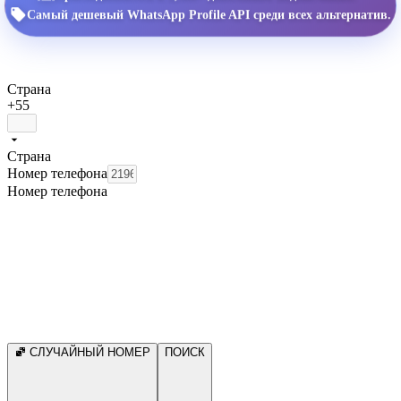
Самый дешевый WhatsApp Profile API среди всех альтернатив.
Страна
+55
Страна
Номер телефона
Номер телефона
СЛУЧАЙНЫЙ НОМЕР
ПОИСК