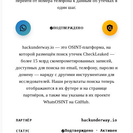
перейти от номера телефона к данным об утечках в
один шаг.
ПОДТВЕРЖДЕНО
hackunderway.io — это OSINT-платформа, на
которой размещён поиск утечек CheckLeaked —
более 15 млрд скомпрометированных записей,
доступных для поиска по email, телефону, паролю и
домену — наряду с другими инструментами для
исследователей. Наши результаты поиска теперь
отображаются в их футере и на странице
партнёров, а также мы указаны в их проекте
WhatsOSINT на GitHub.
hackunderway.io
ПАРТНЁР
Подтверждено · Активен
СТАТУС