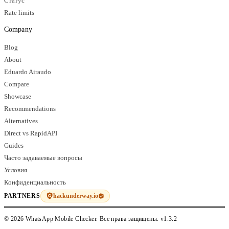
Статус
Rate limits
Company
Blog
About
Eduardo Airaudo
Compare
Showcase
Recommendations
Alternatives
Direct vs RapidAPI
Guides
Часто задаваемые вопросы
Условия
Конфиденциальность
hackunderway.io
PARTNERS
© 2026 WhatsApp Mobile Checker. Все права защищены.
v1.3.2