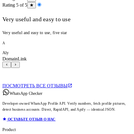
Rating 5 of 5
Very useful and easy to use
Very useful and easy to use, five star
A
Aly
DomainLink
ПОСМОТРЕТЬ ВСЕ ОТЗЫВЫ
WhatsApp Checker
Developer-owned WhatsApp Profile API. Verify numbers, fetch profile pictures,
detect business accounts. Direct, RapidAPI, and Apify — identical JSON.
ОСТАВЬТЕ ОТЗЫВ О НАС
Product