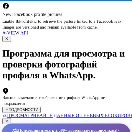
New: Facebook profile pictures
Enable fbProfilePic to retrieve the picture linked to a Facebook leak.
Images are versioned and remain available from cache.
VIEW API
Программа для просмотра и
проверки фотографий
профиля в WhatsApp.
Важное замечание: изображение профиля WhatsApp не
покрывается.
ПОДРОБНОСТИ
ПРОСМАТРИВАЙТЕ ДАННЫЕ О ТЕНЕВЫХ БЛОКИРОВК
•
Присоединяйтесь к 2,500+ довольным подписчикам!