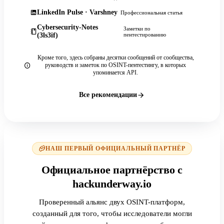
LinkedIn Pulse · Varshney
Профессиональная статья
Cybersecurity-Notes
Заметки по
(3ls3if)
пентестированию
Кроме того, здесь собраны десятки сообщений от сообщества,
руководств и заметок по OSINT-пентестингу, в которых
упоминается API.
Все рекомендации
НАШ ПЕРВЫЙ ОФИЦИАЛЬНЫЙ ПАРТНЁР
Официальное партнёрство с
hackunderway.io
Проверенный альянс двух OSINT-платформ,
созданный для того, чтобы исследователи могли