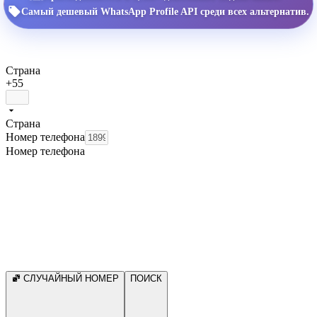
Самый дешевый WhatsApp Profile API среди всех альтернатив.
Страна
+55
Страна
Номер телефона
Номер телефона
СЛУЧАЙНЫЙ НОМЕР
ПОИСК