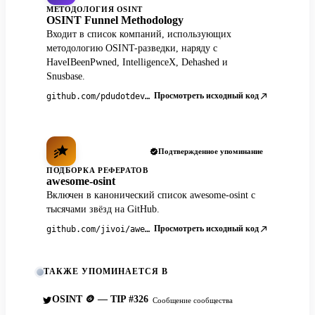
МЕТОДОЛОГИЯ OSINT
OSINT Funnel Methodology
Входит в список компаний, использующих
методологию OSINT-разведки, наряду с
HaveIBeenPwned, IntelligenceX, Dehashed и
Snusbase.
Просмотреть исходный код
github.com/pdudotdev/ofm
Подтвержденное упоминание
ПОДБОРКА РЕФЕРАТОВ
awesome-osint
Включен в канонический список awesome-osint с
тысячами звёзд на GitHub.
Просмотреть исходный код
github.com/jivoi/awesome-osint
ТАКЖЕ УПОМИНАЕТСЯ В
OSINT 🪙 — TIP #326
Сообщение сообщества