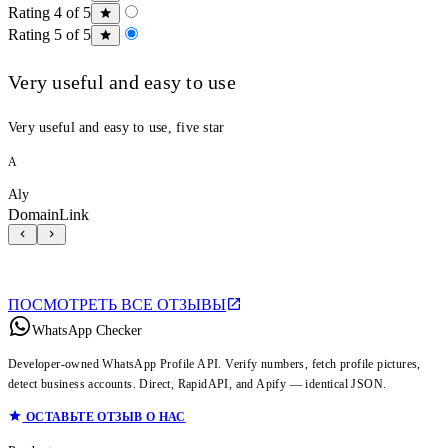
Rating 4 of 5
Rating 5 of 5
Very useful and easy to use
Very useful and easy to use, five star
A
Aly
DomainLink
ПОСМОТРЕТЬ ВСЕ ОТЗЫВЫ
WhatsApp Checker
Developer-owned WhatsApp Profile API. Verify numbers, fetch profile pictures,
detect business accounts. Direct, RapidAPI, and Apify — identical JSON.
ОСТАВЬТЕ ОТЗЫВ О НАС