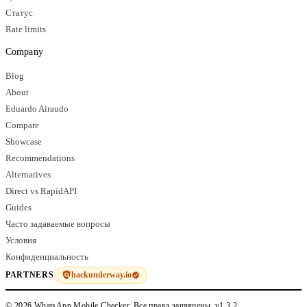
Статус
Rate limits
Company
Blog
About
Eduardo Airaudo
Compare
Showcase
Recommendations
Alternatives
Direct vs RapidAPI
Guides
Часто задаваемые вопросы
Условия
Конфиденциальность
hackunderway.io
PARTNERS
© 2026 WhatsApp Mobile Checker. Все права защищены.
v1.3.2