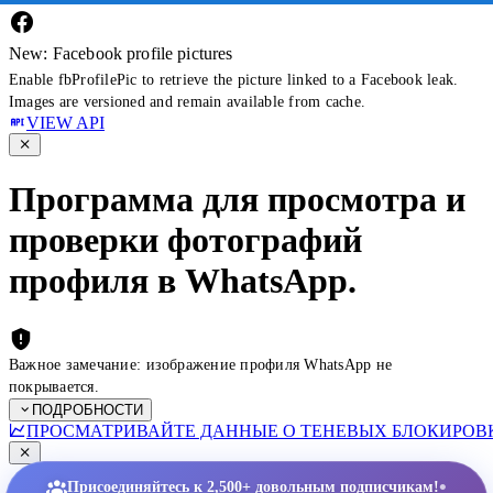
New: Facebook profile pictures
Enable fbProfilePic to retrieve the picture linked to a Facebook leak.
Images are versioned and remain available from cache.
VIEW API
Программа для просмотра и
проверки фотографий
профиля в WhatsApp.
Важное замечание: изображение профиля WhatsApp не
покрывается.
ПОДРОБНОСТИ
ПРОСМАТРИВАЙТЕ ДАННЫЕ О ТЕНЕВЫХ БЛОКИРОВК
•
Присоединяйтесь к 2,500+ довольным подписчикам!