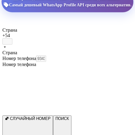
Самый дешевый WhatsApp Profile API среди всех альтернатив.
Страна
+54
Страна
Номер телефона
Номер телефона
СЛУЧАЙНЫЙ НОМЕР
ПОИСК