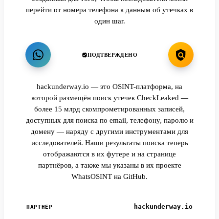
перейти от номера телефона к данным об утечках в
один шаг.
ПОДТВЕРЖДЕНО
hackunderway.io — это OSINT-платформа, на
которой размещён поиск утечек CheckLeaked —
более 15 млрд скомпрометированных записей,
доступных для поиска по email, телефону, паролю и
домену — наряду с другими инструментами для
исследователей. Наши результаты поиска теперь
отображаются в их футере и на странице
партнёров, а также мы указаны в их проекте
WhatsOSINT на GitHub.
hackunderway.io
ПАРТНЁР