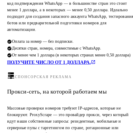
код подтверждения WhatsApp — в большинстве стран это стоит
менее 1 доллара, а в некоторых — менее 0,50 доллара. Идеально
подходит для создания запасного аккаунта WhatsApp, тестировани
ботов или предварительной подготовки номеров для
автоматизации.
Оплата за номер — без подписки.
Десятки стран, номера, совместимые с WhatsApp.
От менее чем 1 доллара (в некоторых странах менее 0,50 доллара)
ПОЛУЧИТЕ ЧИСЛО ОТ 1 ДОЛЛАРА.
СПОНСОРСКАЯ РЕКЛАМА
Прокси-сеть, на которой работаем мы
Массовые проверки номеров требуют IP-адресов, которые не
блокируют. ProxyScrape — это провайдер прокси, через который
идут наши собственные запросы: резидентные, мобильные и
серверные пулы с таргетингом по стране, ротационные или